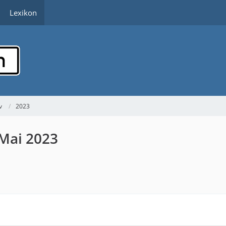
Lexikon
v
2023
 Mai 2023