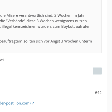
r die Misere verantwortlich sind. 3 Wochen im Jahr
n die "Verbände" diese 3 Wochen wenigstens nutzen
s illegal kennzeichnen würden, zum Boykott aufrufen
beauftragten" sollten sich vor Angst 3 Wochen unterm
ei.
#42
der-postillon.com)