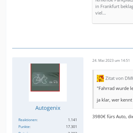
in Frankfurt bekla
viel…
24. Mai 2023 um 14:51
Zitat von D
"Fahrrad wurde l
ja klar, wer kennt
Autogenix
3980€ fürs Auto, di
Reaktionen
1.141
Punkte
17.301