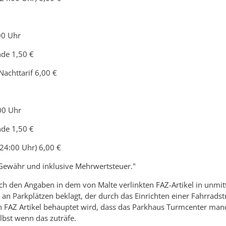
00 Uhr
nde 1,50 €
achttarif 6,00 €
00 Uhr
nde 1,50 €
 24:00 Uhr) 6,00 €
Gewähr und inklusive Mehrwertsteuer."
ch den Angaben in dem von Malte verlinkten FAZ-Artikel in unmi
an Parkplätzen beklagt, der durch das Einrichten einer Fahrradst
n FAZ Artikel behauptet wird, dass das Parkhaus Turmcenter manc
lbst wenn das zuträfe.