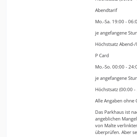
Abendtarif
Mo.-Sa. 19:00 - 06:
je angefangene Stu
Höchstsatz Abend-/N
P Card
Mo.-So. 00:00 - 24:
je angefangene Stu
Höchstsatz (00:00 -
Alle Angaben ohne 
Das Parkhaus ist na
angeblichen Mangel 
von Malte verlinkte
überprüfen. Aber se