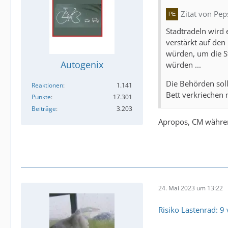
Zitat von Pe
Stadtradeln wird 
verstärkt auf den
würden, um die S
Autogenix
würden ...
Die Behörden soll
Reaktionen
1.141
Bett verkriechen
Punkte
17.301
Beiträge
3.203
Apropos, CM während
24. Mai 2023 um 13:22
Risiko Lastenrad: 9