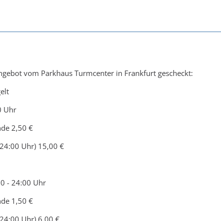
ngebot vom Parkhaus Turmcenter in Frankfurt gescheckt:
elt
0 Uhr
nde 2,50 €
 24:00 Uhr) 15,00 €
00 - 24:00 Uhr
nde 1,50 €
 24:00 Uhr) 6,00 €