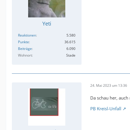
Yeti
Reaktionen
5.580
Punkte
36.615
Beiträge
6.090
Wohnort
Stade
24. Mai 2023 um 13:36
Da schau her, auch 
PB Kreisl-Unfall