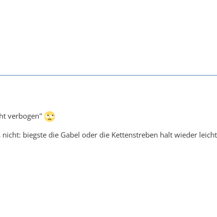
cht verbogen"
s nicht: biegste die Gabel oder die Kettenstreben halt wieder leich