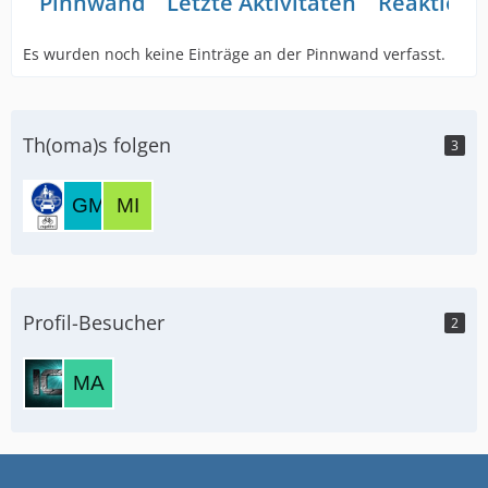
Pinnwand
Letzte Aktivitäten
Reaktione
Es wurden noch keine Einträge an der Pinnwand verfasst.
Th(oma)s folgen
3
Profil-Besucher
2