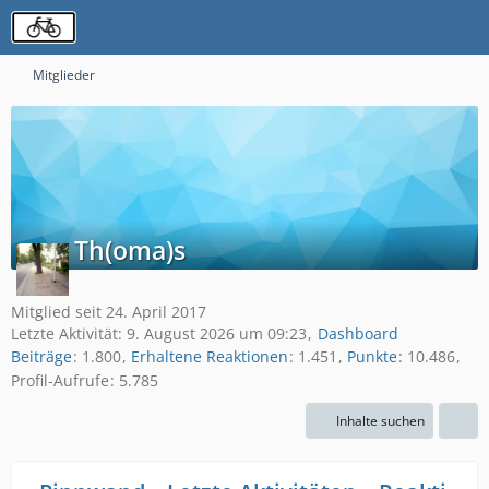
Mitglieder
Th(oma)s
Mitglied seit 24. April 2017
Letzte Aktivität:
9. August 2026 um 09:23
Dashboard
Beiträge
1.800
Erhaltene Reaktionen
1.451
Punkte
10.486
Profil-Aufrufe
5.785
Inhalte suchen