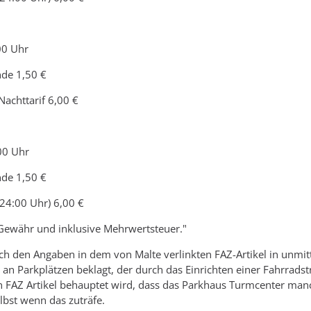
00 Uhr
nde 1,50 €
achttarif 6,00 €
00 Uhr
nde 1,50 €
 24:00 Uhr) 6,00 €
Gewähr und inklusive Mehrwertsteuer."
ch den Angaben in dem von Malte verlinkten FAZ-Artikel in unmi
an Parkplätzen beklagt, der durch das Einrichten einer Fahrradst
n FAZ Artikel behauptet wird, dass das Parkhaus Turmcenter manc
lbst wenn das zuträfe.