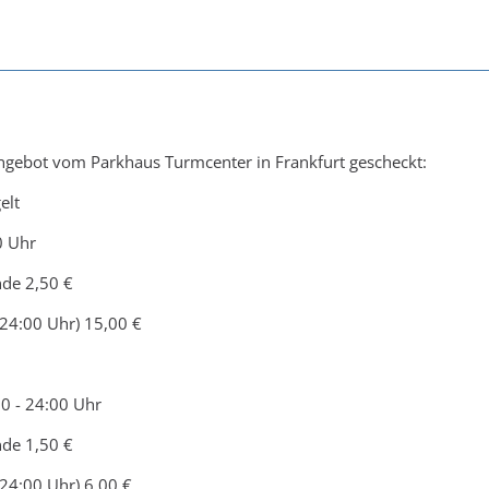
ngebot vom Parkhaus Turmcenter in Frankfurt gescheckt:
elt
0 Uhr
nde 2,50 €
 24:00 Uhr) 15,00 €
00 - 24:00 Uhr
nde 1,50 €
 24:00 Uhr) 6,00 €