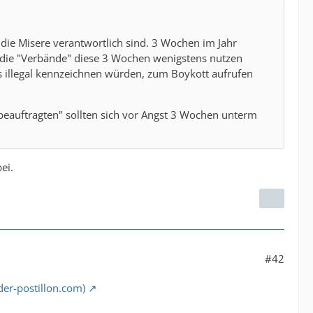
r die Misere verantwortlich sind. 3 Wochen im Jahr
n die "Verbände" diese 3 Wochen wenigstens nutzen
s illegal kennzeichnen würden, zum Boykott aufrufen
beauftragten" sollten sich vor Angst 3 Wochen unterm
ei.
#42
der-postillon.com)