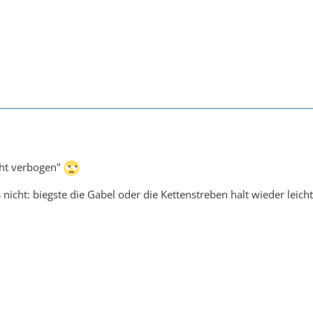
cht verbogen"
s nicht: biegste die Gabel oder die Kettenstreben halt wieder leich