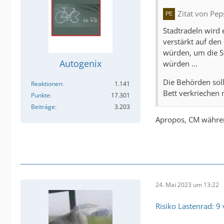
Zitat von Pe
Stadtradeln wird 
verstärkt auf den
würden, um die S
Autogenix
würden ...
Die Behörden soll
Reaktionen
1.141
Bett verkriechen
Punkte
17.301
Beiträge
3.203
Apropos, CM während
24. Mai 2023 um 13:22
Risiko Lastenrad: 9