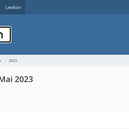
Lexikon
v
2023
 Mai 2023