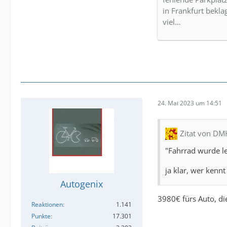
in Frankfurt bekla
viel…
24. Mai 2023 um 14:51
Zitat von D
"Fahrrad wurde l
ja klar, wer kennt
Autogenix
3980€ fürs Auto, di
Reaktionen
1.141
Punkte
17.301