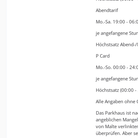
Abendtarif
Mo.-Sa. 19:00 - 06:
je angefangene Stu
Höchstsatz Abend-/N
P Card
Mo.-So. 00:00 - 24:
je angefangene Stu
Höchstsatz (00:00 -
Alle Angaben ohne 
Das Parkhaus ist na
angeblichen Mangel 
von Malte verlinkte
überprüfen. Aber se