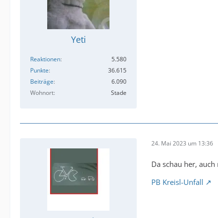
Yeti
Reaktionen
5.580
Punkte
36.615
Beiträge
6.090
Wohnort
Stade
24. Mai 2023 um 13:36
Da schau her, auch 
PB Kreisl-Unfall