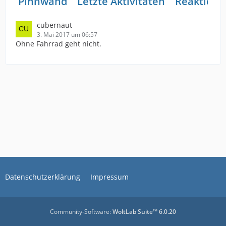
Pinnwand
Letzte Aktivitäten
Reaktione
cubernaut
3. Mai 2017 um 06:57
Ohne Fahrrad geht nicht.
Datenschutzerklärung
Impressum
Community-Software:
WoltLab Suite™ 6.0.20