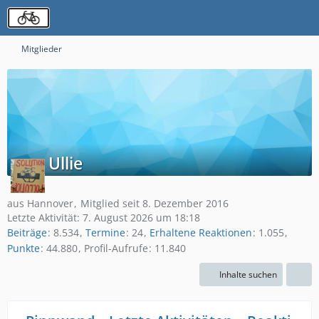
Mitglieder
Ullie
aus Hannover
Mitglied seit 8. Dezember 2016
Letzte Aktivität:
7. August 2026 um 18:18
Beiträge
8.534
Termine
24
Erhaltene Reaktionen
1.055
Punkte
44.880
Profil-Aufrufe
11.840
Inhalte suchen