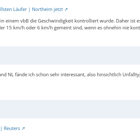
llsten Läufer | Northeim jetzt
in einem vbB die Geschwindigkeit kontrolliert wurde. Daher ist es
der 15 km/h oder 6 km/h gemeint sind, wenn es ohnehin nie kontr
nd NL fände ich schon sehr interessant, also hinsichtlich Unfallt
 | Reuters