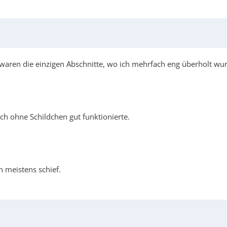
waren die einzigen Abschnitte, wo ich mehrfach eng überholt wurd
uch ohne Schildchen gut funktionierte.
n meistens schief.