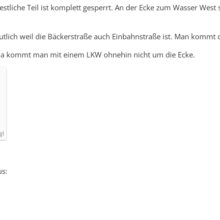
estliche Teil ist komplett gesperrt. An der Ecke zum Wasser We
tlich weil die Bäckerstraße auch Einbahnstraße ist. Man kommt 
 Da kommt man mit einem LKW ohnehin nicht um die Ecke.
gl
us: