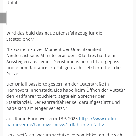
Unfall
Wird das bald das neue Dienstfahrzeug für die
Staatsdiener?
"Es war ein kurzer Moment der Unachtsamkeit:
Niedersachsens Ministerpräsident Olaf Lies hat beim
Aussteigen aus seiner Dienstlimousine nicht aufgepasst
und einen Radfahrer zu Fall gebracht. Jetzt ermittelt die
Polizei.
Der Unfall passierte gestern an der Osterstraße in
Hannovers Innenstadt. Lies habe beim Öffnen der Autotür
den Radfahrer touchiert, sagte ein Sprecher der
Staatkanzlei. Der Fahrradfahrer sei darauf gestürzt und
habe sich am Finger verletzt."
aus Radio Hannover vom 13.6.2025
https://www.radio-
hannover.de/hannover-news/…dfahrer-zu-fall
Letzt weiß ich, warum wichtige Persönlichkeiten, die sich