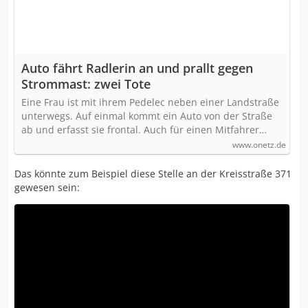
Auto fährt Radlerin an und prallt gegen
Strommast: zwei Tote
Eine Frau ist mit ihrem Pedelec neben einer Landstraße
unterwegs. Auf einmal kommt ein Auto von der Straße
ab und erfasst sie frontal. Auch für einen Mitfahrer…
www.onetz.de
Das könnte zum Beispiel diese Stelle an der Kreisstraße 371
gewesen sein: