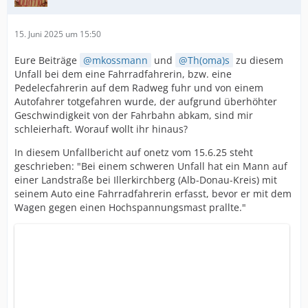
15. Juni 2025 um 15:50
Eure Beiträge
mkossmann
und
Th(oma)s
zu diesem
Unfall bei dem eine Fahrradfahrerin, bzw. eine
Pedelecfahrerin auf dem Radweg fuhr und von einem
Autofahrer totgefahren wurde, der aufgrund überhöhter
Geschwindigkeit von der Fahrbahn abkam, sind mir
schleierhaft. Worauf wollt ihr hinaus?
In diesem Unfallbericht auf onetz vom 15.6.25 steht
geschrieben: "Bei einem schweren Unfall hat ein Mann auf
einer Landstraße bei Illerkirchberg (Alb-Donau-Kreis) mit
seinem Auto eine Fahrradfahrerin erfasst, bevor er mit dem
Wagen gegen einen Hochspannungsmast prallte."