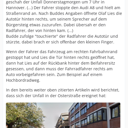
geschah der Unfall Donnerstagmorgen um 7 Uhr in
Hannover. (...) Der Fahrer stoppte den Audi A8 und hielt am
Straßenrand an. Nach Buddes Angaben öffnete Olaf Lies die
Autotür hinten rechts, um seinem Sprecher auf dem
Bürgersteig etwas zuzurufen. Dabei übersah er den
Radfahrer, der von hinten kam. (...)
Budde zufolge "touchierte" der Radfahrer die Autotür und
stürzte, dabei brach er sich offenbar den kleinen Finger.
Wenn der Fahrer das Fahrzeug am rechten Fahrbahnrand
gestoppt hat und Lies die Tür hinten rechts geöffnet hat,
dann hat Lies auf der Rückbank hinter dem Beifahrersitz
gesessen, und dann muss der Fahrradfahrer rechts am
Auto vorbeigefahren sein. Zum Beispiel auf einem
Hochbordradweg.
In den bereits weiter oben zitierten Artikeln wird berichtet,
dass sich der Unfall in der Osterstraße ereignet hat: