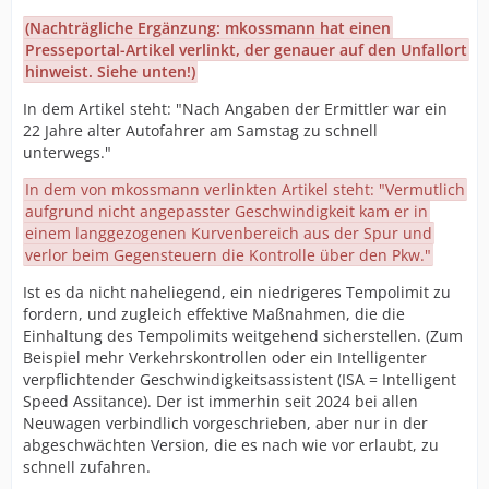
(Nachträgliche Ergänzung: mkossmann hat einen
Presseportal-Artikel verlinkt, der genauer auf den Unfallort
hinweist. Siehe unten!)
In dem Artikel steht: "Nach Angaben der Ermittler war ein
22 Jahre alter Autofahrer am Samstag zu schnell
unterwegs."
In dem von mkossmann verlinkten Artikel steht: "Vermutlich
aufgrund nicht angepasster Geschwindigkeit kam er in
einem langgezogenen Kurvenbereich aus der Spur und
verlor beim Gegensteuern die Kontrolle über den Pkw."
Ist es da nicht naheliegend, ein niedrigeres Tempolimit zu
fordern, und zugleich effektive Maßnahmen, die die
Einhaltung des Tempolimits weitgehend sicherstellen. (Zum
Beispiel mehr Verkehrskontrollen oder ein Intelligenter
verpflichtender Geschwindigkeitsassistent (ISA = Intelligent
Speed Assitance). Der ist immerhin seit 2024 bei allen
Neuwagen verbindlich vorgeschrieben, aber nur in der
abgeschwächten Version, die es nach wie vor erlaubt, zu
schnell zufahren.