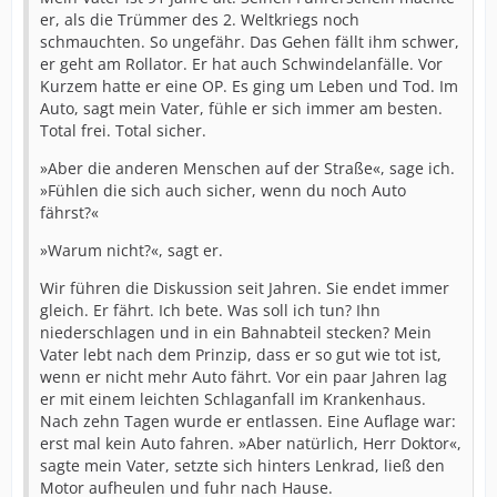
er, als die Trümmer des 2. Weltkriegs noch
schmauchten. So ungefähr. Das Gehen fällt ihm schwer,
er geht am Rollator. Er hat auch Schwindelanfälle. Vor
Kurzem hatte er eine OP. Es ging um Leben und Tod. Im
Auto, sagt mein Vater, fühle er sich immer am besten.
Total frei. Total sicher.
»Aber die anderen Menschen auf der Straße«, sage ich.
»Fühlen die sich auch sicher, wenn du noch Auto
fährst?«
»Warum nicht?«, sagt er.
Wir führen die Diskussion seit Jahren. Sie endet immer
gleich. Er fährt. Ich bete. Was soll ich tun? Ihn
niederschlagen und in ein Bahnabteil stecken? Mein
Vater lebt nach dem Prinzip, dass er so gut wie tot ist,
wenn er nicht mehr Auto fährt. Vor ein paar Jahren lag
er mit einem leichten Schlaganfall im Krankenhaus.
Nach zehn Tagen wurde er entlassen. Eine Auflage war:
erst mal kein Auto fahren. »Aber natürlich, Herr Doktor«,
sagte mein Vater, setzte sich hinters Lenkrad, ließ den
Motor aufheulen und fuhr nach Hause.