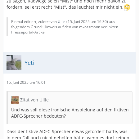
zu sagen, Radwege seien "Mist" und noch mehr davon zu
fordern, sei erst recht "Mist", das leuchtet mir nicht ein.
Einmal editiert, zuletzt von
Ullie
(
15. Juni 2025 um 16:30
) aus
folgendem Grund: Hinweis auf den von mkossmann verlinkten
Presseportal-Artikel
Yeti
15. Juni 2025 um 16:01
Zitat von Ullie
Und was soll diese ironische Anspielung auf den fiktiven
ADFC-Sprecher bedeuten?
Dass der fiktive ADFC-Sprecher etwas gefordert hätte, was
in dem Fall auch nicht geholfen hätte, wenn es dort keinen