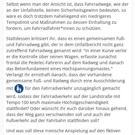
Selbst wenn man der Ansicht ist, dass Fahrradwege, wie der
an der Unfallstelle, keinen Sicherheitsgewinn bedeuten, so
wäre es doch trotzdem naheliegend ein niedrigeres
Tempolimit und Maßnahmen zu dessen Einhaltung zu
fordern, um Fahrradfahrer*innen zu schützen.
Stattdessen kritisiert ihr, dass es einen gemeinsamen Fuß-
und Fahrradweg gibt, der in dem Unfallbericht nicht ganz
zutreffend Fahrradweg genannt wird: "In einer Kurve verlor
er die Kontrolle über seinen Wagen, erfasste zunächst
frontal die Pedelec-Fahrerin auf dem Radweg und danach
das Betonfundament eines Hochspannungsmastes."
Verlangt ihr ernsthaft danach, dass der vorhandene
gemeinsame Fuß- und Radweg durch eine Ausschilderung
mit
für den Fahrradverkehr unzugänglich gemacht
wird, sodass der Fahrradverkehr auf der Landstraße mit
Tempo 100 km/h maximale Höchstgeschwindigkeit
stattfindet? Oder wünscht ihr euch darüber hinaus gehend,
dass der Weg ganz verschwinden soll und auch der
Fußverkehr auf der Fahrbahn stattfinden soll?
Und was soll diese ironische Anspielung auf den fiktiven