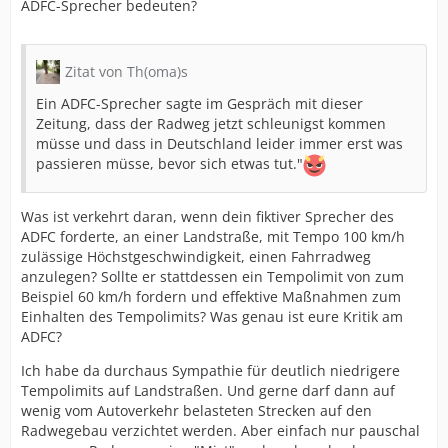
ADFC-Sprecher bedeuten?
Zitat von Th(oma)s
Ein ADFC-Sprecher sagte im Gespräch mit dieser
Zeitung, dass der Radweg jetzt schleunigst kommen
müsse und dass in Deutschland leider immer erst was
passieren müsse, bevor sich etwas tut."
Was ist verkehrt daran, wenn dein fiktiver Sprecher des
ADFC forderte, an einer Landstraße, mit Tempo 100 km/h
zulässige Höchstgeschwindigkeit, einen Fahrradweg
anzulegen? Sollte er stattdessen ein Tempolimit von zum
Beispiel 60 km/h fordern und effektive Maßnahmen zum
Einhalten des Tempolimits? Was genau ist eure Kritik am
ADFC?
Ich habe da durchaus Sympathie für deutlich niedrigere
Tempolimits auf Landstraßen. Und gerne darf dann auf
wenig vom Autoverkehr belasteten Strecken auf den
Radwegebau verzichtet werden. Aber einfach nur pauschal