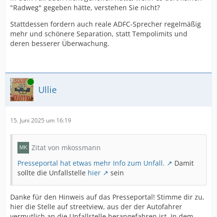
"Radweg" gegeben hätte, verstehen Sie nicht?
Stattdessen fordern auch reale ADFC-Sprecher regelmäßig
mehr und schönere Separation, statt Tempolimits und
deren besserer Überwachung.
Online
Ullie
15. Juni 2025 um 16:19
Zitat von mkossmann
Presseportal hat etwas mehr Info zum Unfall.
Damit
sollte die Unfallstelle
hier
sein
Danke für den Hinweis auf das Presseportal! Stimme dir zu,
hier die Stelle auf streetview, aus der der Autofahrer
vermutlich an die Unfallstelle herangefahren ist. In dem