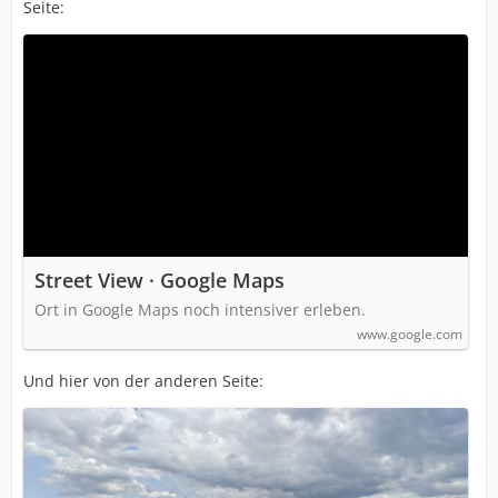
Seite:
Street View · Google Maps
Ort in Google Maps noch intensiver erleben.
www.google.com
Und hier von der anderen Seite: