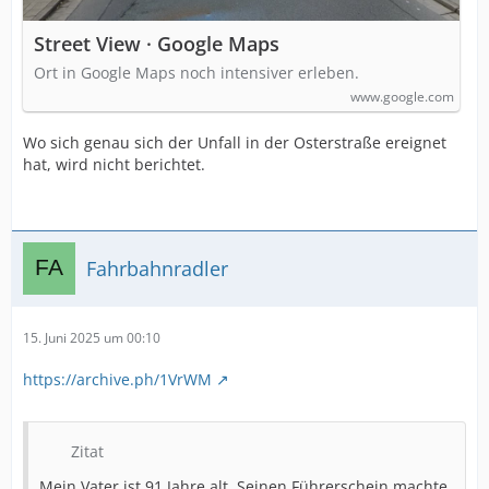
Street View · Google Maps
Ort in Google Maps noch intensiver erleben.
www.google.com
Wo sich genau sich der Unfall in der Osterstraße ereignet
hat, wird nicht berichtet.
Fahrbahnradler
15. Juni 2025 um 00:10
https://archive.ph/1VrWM
Zitat
Mein Vater ist 91 Jahre alt. Seinen Führerschein machte