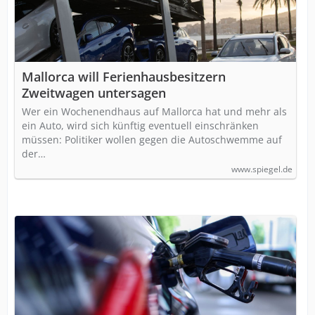
Mallorca will Ferienhausbesitzern
Zweitwagen untersagen
Wer ein Wochenendhaus auf Mallorca hat und mehr als
ein Auto, wird sich künftig eventuell einschränken
müssen: Politiker wollen gegen die Autoschwemme auf
der…
www.spiegel.de