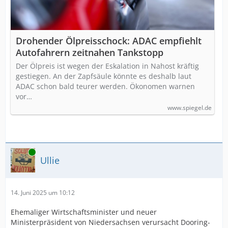
Drohender Ölpreisschock: ADAC empfiehlt
Autofahrern zeitnahen Tankstopp
Der Ölpreis ist wegen der Eskalation in Nahost kräftig
gestiegen. An der Zapfsäule könnte es deshalb laut
ADAC schon bald teurer werden. Ökonomen warnen
vor…
www.spiegel.de
Online
Ullie
14. Juni 2025 um 10:12
Ehemaliger Wirtschaftsminister und neuer
Ministerpräsident von Niedersachsen verursacht Dooring-