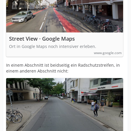
Street View · Google Maps
Ort in Google Maps noch intensiver erleben.
www.google.com
In einem Abschnitt ist beidseitig ein Radschutzstreifen, in
einem anderen Abschnitt nicht: