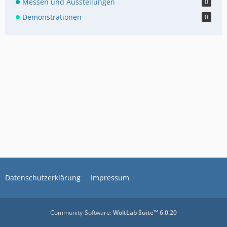
Messen und Ausstellungen
0
Demonstrationen
0
Datenschutzerklärung
Impressum
Community-Software:
WoltLab Suite™ 6.0.20