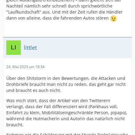
Nachteil nämlich sehr schnell durch sprichwörtliche
"Laufkundschaft" aus. Und mit der Zeit rufen die Händler
dann von alleine, dass die fahrenden Autos stören
littlet
24. Mai 2023 um 18:34
Über den Shitstorm in den Bewertungen, die Attacken und
Drohbriefe braucht man nicht zu reden, das geht gar nicht
und braucht es auch nicht.
Was mich stört, dass der Artikel von den Twitterern
verlangt, dass der Fall differenziert wird (Parkhaus voll,
Einfahrt zu klein, Mobilitätseingeschränkte Person, pipapo),
während die Hutmacherin und Autorin das natürlich nicht
braucht.
Nehmen wir die Schilderung mit der Stunde Parkplatzsuche