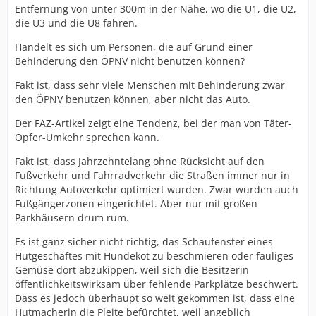
Entfernung von unter 300m in der Nähe, wo die U1, die U2,
die U3 und die U8 fahren.
Handelt es sich um Personen, die auf Grund einer
Behinderung den ÖPNV nicht benutzen können?
Fakt ist, dass sehr viele Menschen mit Behinderung zwar
den ÖPNV benutzen können, aber nicht das Auto.
Der FAZ-Artikel zeigt eine Tendenz, bei der man von Täter-
Opfer-Umkehr sprechen kann.
Fakt ist, dass Jahrzehntelang ohne Rücksicht auf den
Fußverkehr und Fahrradverkehr die Straßen immer nur in
Richtung Autoverkehr optimiert wurden. Zwar wurden auch
Fußgängerzonen eingerichtet. Aber nur mit großen
Parkhäusern drum rum.
Es ist ganz sicher nicht richtig, das Schaufenster eines
Hutgeschäftes mit Hundekot zu beschmieren oder fauliges
Gemüse dort abzukippen, weil sich die Besitzerin
öffentlichkeitswirksam über fehlende Parkplätze beschwert.
Dass es jedoch überhaupt so weit gekommen ist, dass eine
Hutmacherin die Pleite befürchtet, weil angeblich