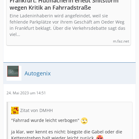
Frankfurt: Hutmacherin erlebt Shitstorm
wegen Kritik an Fahrradstraße
Eine Ladeninhaberin wird angefeindet, weil sie
fehlende Parkplätze vor ihrem Geschäft am Oeder Weg
in Frankfurt beklagt. Über die Verkehrsdebatte sagt das
viel…
m.faz.net
Autogenix
24. Mai 2023 um 14:51
Zitat von DMHH
"Fahrrad wurde leicht verbogen"
ja klar, wer kennt es nicht: biegste die Gabel oder die
Kettenstreben halt wieder leicht zurück.