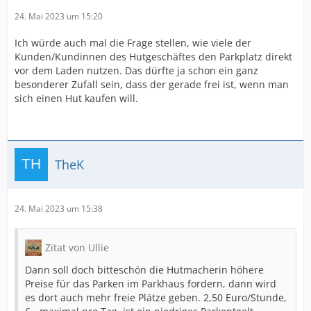
24. Mai 2023 um 15:20
Ich würde auch mal die Frage stellen, wie viele der
Kunden/Kundinnen des Hutgeschäftes den Parkplatz direkt
vor dem Laden nutzen. Das dürfte ja schon ein ganz
besonderer Zufall sein, dass der gerade frei ist, wenn man
sich einen Hut kaufen will.
TheK
24. Mai 2023 um 15:38
Zitat von Ullie
Dann soll doch bitteschön die Hutmacherin höhere
Preise für das Parken im Parkhaus fordern, dann wird
es dort auch mehr freie Plätze geben. 2,50 Euro/Stunde,