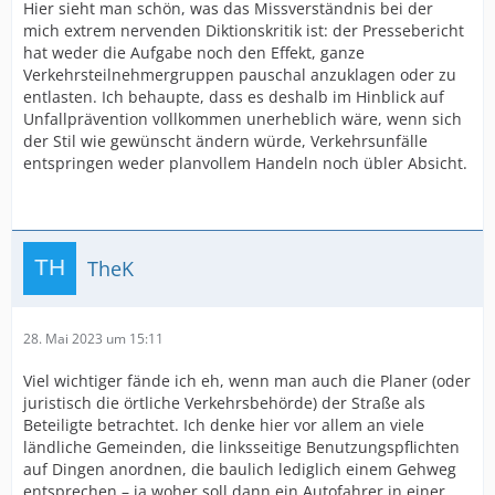
Hier sieht man schön, was das Missverständnis bei der
mich extrem nervenden Diktionskritik ist: der Pressebericht
hat weder die Aufgabe noch den Effekt, ganze
Verkehrsteilnehmergruppen pauschal anzuklagen oder zu
entlasten. Ich behaupte, dass es deshalb im Hinblick auf
Unfallprävention vollkommen unerheblich wäre, wenn sich
der Stil wie gewünscht ändern würde, Verkehrsunfälle
entspringen weder planvollem Handeln noch übler Absicht.
TheK
28. Mai 2023 um 15:11
Viel wichtiger fände ich eh, wenn man auch die Planer (oder
juristisch die örtliche Verkehrsbehörde) der Straße als
Beteiligte betrachtet. Ich denke hier vor allem an viele
ländliche Gemeinden, die linksseitige Benutzungspflichten
auf Dingen anordnen, die baulich lediglich einem Gehweg
entsprechen – ja woher soll dann ein Autofahrer in einer