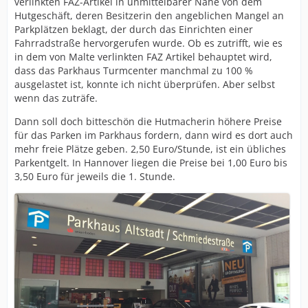
verlinkten FAZ-Artikel in unmittelbarer Nähe von dem
Hutgeschäft, deren Besitzerin den angeblichen Mangel an
Parkplätzen beklagt, der durch das Einrichten einer
Fahrradstraße hervorgerufen wurde. Ob es zutrifft, wie es
in dem von Malte verlinkten FAZ Artikel behauptet wird,
dass das Parkhaus Turmcenter manchmal zu 100 %
ausgelastet ist, konnte ich nicht überprüfen. Aber selbst
wenn das zuträfe.
Dann soll doch bitteschön die Hutmacherin höhere Preise
für das Parken im Parkhaus fordern, dann wird es dort auch
mehr freie Plätze geben. 2,50 Euro/Stunde, ist ein übliches
Parkentgelt. In Hannover liegen die Preise bei 1,00 Euro bis
3,50 Euro für jeweils die 1. Stunde.