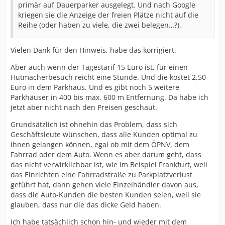
primär auf Dauerparker ausgelegt. Und nach Google
kriegen sie die Anzeige der freien Plätze nicht auf die
Reihe (oder haben zu viele, die zwei belegen…?).
Vielen Dank für den Hinweis, habe das korrigiert.
Aber auch wenn der Tagestarif 15 Euro ist, für einen
Hutmacherbesuch reicht eine Stunde. Und die kostet 2,50
Euro in dem Parkhaus. Und es gibt noch 5 weitere
Parkhäuser in 400 bis max. 600 m Entfernung. Da habe ich
jetzt aber nicht nach den Preisen geschaut.
Grundsätzlich ist ohnehin das Problem, dass sich
Geschäftsleute wünschen, dass alle Kunden optimal zu
ihnen gelangen können, egal ob mit dem ÖPNV, dem
Fahrrad oder dem Auto. Wenn es aber darum geht, dass
das nicht verwirklichbar ist, wie im Beispiel Frankfurt, weil
das Einrichten eine Fahrradstraße zu Parkplatzverlust
geführt hat, dann gehen viele Einzelhändler davon aus,
dass die Auto-Kunden die besten Kunden seien, weil sie
glauben, dass nur die das dicke Geld haben.
Ich habe tatsächlich schon hin- und wieder mit dem