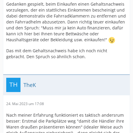
Gedanken gespielt, beim Einkaufen einen Gehaltsnachweis
vorzulegen, der ein stattliches Einkommen bescheinigt und
dabei demonstrativ die Fahrradklammern zu entfernen und
den Fahrradhelm abzusetzen. Dann richtig teuer einkaufen
und den Spruch: "Muss mir ja kein Auto finanzieren, dafür
kann ich hier bei Ihnen teure Bettwäsche oder
Haushaltsgeräte oder Bekleidung usw. einkaufen!"
Das mit dem Gehaltsnachweis habe ich noch nicht
gebracht. Den Spruch so ähnlich schon.
TheK
24. Mai 2023 um 17:08
Nach meiner Erfahrung funktioniert es taktisch andersrum
besser: Erstmal die Parkplätze weg "damit die Händler ihre
Waren draußen präsentieren können" (idealer Weise auch
gleich Außengastro einbeziehen!) – dann gleicht sich der