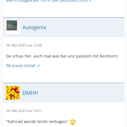
Marschflugkörper nicht (der-postillon.com)
Autogenix
24. Mai 2023 um 13:36
Da schau her, auch mal was bei uns passiert mit Rentnern:
PB Kreisl-Unfall
DMHH
24. Mai 2023 um 14:21
"Fahrrad wurde leicht verbogen"