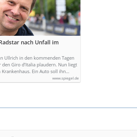
-Radstar nach Unfall im
 Jan Ullrich in den kommenden Tagen
den Giro d’Italia plaudern. Nun liegt
m Krankenhaus. Ein Auto soll ihn…
www.spiegel.de