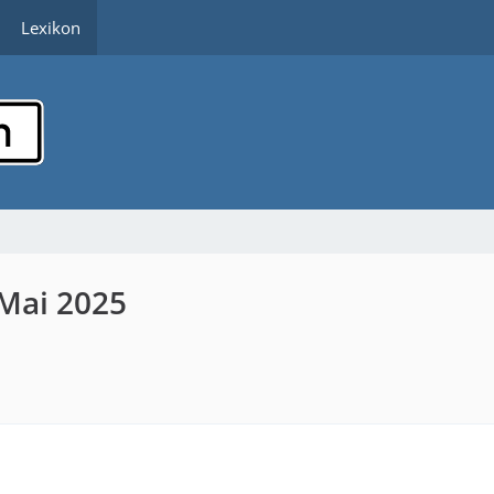
Lexikon
 Mai 2025