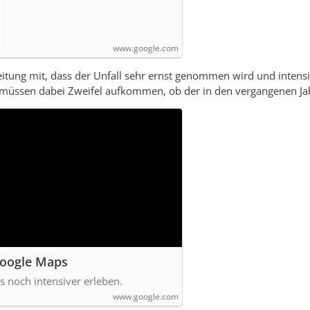
www.google.com
 Zeitung mit, dass der Unfall sehr ernst genommen wird und intens
s müssen dabei Zweifel aufkommen, ob der in den vergangenen
Google Maps
s noch intensiver erleben.
www.google.com