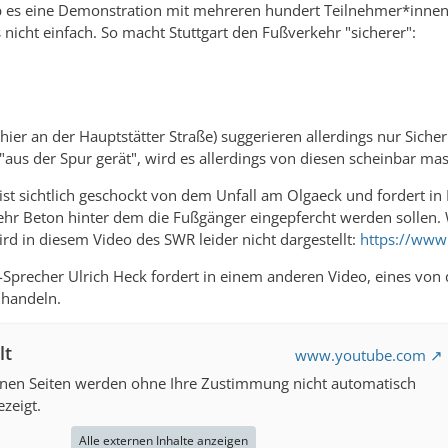
b es eine Demonstration mit mehreren hundert Teilnehmer*innen a
 nicht einfach. So macht Stuttgart den Fußverkehr "sicherer":
ier an der Hauptstätter Straße) suggerieren allerdings nur Sicher
"aus der Spur gerät", wird es allerdings von diesen scheinbar 
st sichtlich geschockt von dem Unfall am Olgaeck und fordert in 
hr Beton hinter dem die Fußgänger eingepfercht werden sollen.
ird in diesem Video des SWR leider nicht dargestellt:
https://www
-Sprecher Ulrich Heck fordert in einem anderen Video, eines von d
 handeln.
lt
www.youtube.com
rnen Seiten werden ohne Ihre Zustimmung nicht automatisch
zeigt.
Alle externen Inhalte anzeigen