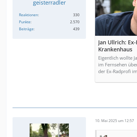
geisterradler
Reaktionen
330
Punkte
2.570
Beiträge
439
Jan Ullrich: Ex
Krankenhaus
Eigentlich wollte
im Fernsehen über 
der Ex-Radprofi i
10. Mai 2025 um 12:57