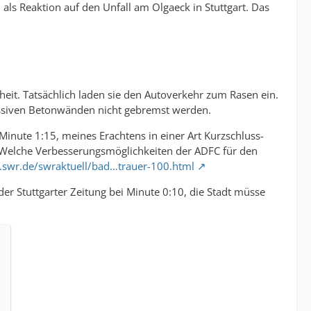
ls Reaktion auf den Unfall am Olgaeck in Stuttgart. Das
heit. Tatsächlich laden sie den Autoverkehr zum Rasen ein.
massiven Betonwänden nicht gebremst werden.
Minute 1:15, meines Erachtens in einer Art Kurzschluss-
 Welche Verbesserungsmöglichkeiten der ADFC für den
.swr.de/swraktuell/bad…trauer-100.html
er Stuttgarter Zeitung bei Minute 0:10, die Stadt müsse