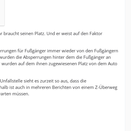
r braucht seinen Platz. Und er weist auf den Faktor
Absperrungen für Fußgänger immer wieder von den Fußgängern
Da wurden die Absperrungen hinter dem die Fußgänger an
r wurden auf dem ihnen zugewiesenen Platz von dem Auto
allstelle sieht es zurzeit so aus, dass die
lb ist auch in mehreren Berichten von einem Z-Überweg
warten müssen.