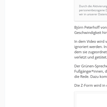
Durch die Aktivierun
personenbezogene Da
wir in unserer Daten
Björn Peterhoff von
Geschwindigkeit hin
In dem Video wird v
ignoriert werden. I
dem sie zugeordnet
verletzt und getötet
Der Grünen-Sprecher
Fußgänger*innen, d
die Rede. Dazu kom
Die Z-Form wird in 