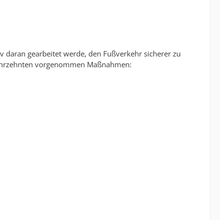
iv daran gearbeitet werde, den Fußverkehr sicherer zu
 Jahrzehnten vorgenommen Maßnahmen: