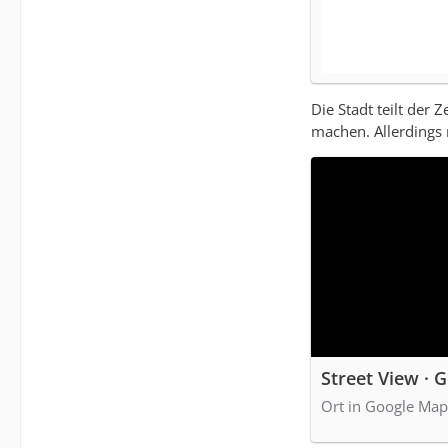
Die Stadt teilt der
machen. Allerding
Street View · 
Ort in Google Map