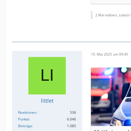
2 Mal editiert, zuletzt
10. Mai 2025 um 09:45
littlet
Reaktionen
536
Punkte
6.046
Beiträge
1.085