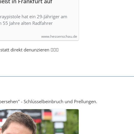
ießt in Frankfurt auf
praypistole hat ein 29-Jähriger am
 55 Jahre alten Radfahrer
www.hessenschau.de
tatt direkt denunzieren 🤷🏻‍♂️
bersehen" - Schlüsselbeinbruch und Prellungen.