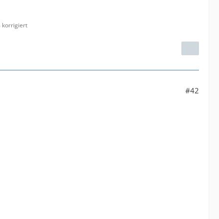
korrigiert
#42