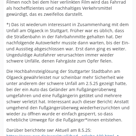
Filmen noch bei dem hier verlinkten Film wird das Fahrrad
als hocheffizientes und nachhaltiges Verkehrsmittel
gewürdigt, das es zweifellos darstellt.
*) Das ist wiederum interessant in Zusammenhang mit dem
Unfall am Olgaeck in Stuttgart. Früher war es üblich, dass
die Straßenbahn in der Fahrbahnmitte gehalten hat. Der
nachfolgende Autoverkehr musste dann warten, bis der Ein-
und Ausstieg abgeschlossen war. Erst dann ging es weiter.
Ungeduldige Autofahrer verursachten immer wieder
schwere Unfälle, denen Fahrgäste zum Opfer fielen.
Die Hochbahnsteiglösung der Stuttgarter Stadtbahn am
Olgaeck gewährleistet nur scheinbar mehr Sicherheit wie
unter anderem der schwere Unfall am 2.5.25 gezeigt hatte,
bei der ein Auto das Geländer am Fußgängerüberweg
umgefahren und eine Fußgängerin getötet und mehrere
schwer verletzt hat. Interessant auch dieser Bericht: Anstatt
umgehend den Fußgängerüberweg wiederherzurichten und
wieder zu öffnen wurde er einfach gesperrt, so dass
erhebliche Umwege für die Fußgänger*innen entstehen.
Darüber berichtete swr Aktuell am 8.5.25: