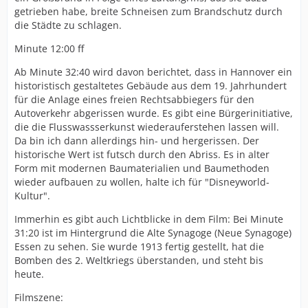
getrieben habe, breite Schneisen zum Brandschutz durch
die Städte zu schlagen.
Minute 12:00 ff
Ab Minute 32:40 wird davon berichtet, dass in Hannover ein
historistisch gestaltetes Gebäude aus dem 19. Jahrhundert
für die Anlage eines freien Rechtsabbiegers für den
Autoverkehr abgerissen wurde. Es gibt eine Bürgerinitiative,
die die Flusswassserkunst wiederauferstehen lassen will.
Da bin ich dann allerdings hin- und hergerissen. Der
historische Wert ist futsch durch den Abriss. Es in alter
Form mit modernen Baumaterialien und Baumethoden
wieder aufbauen zu wollen, halte ich für "Disneyworld-
Kultur".
Immerhin es gibt auch Lichtblicke in dem Film: Bei Minute
31:20 ist im Hintergrund die Alte Synagoge (Neue Synagoge)
Essen zu sehen. Sie wurde 1913 fertig gestellt, hat die
Bomben des 2. Weltkriegs überstanden, und steht bis
heute.
Filmszene: