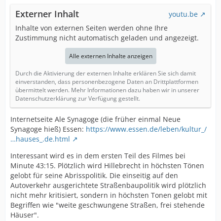
Externer Inhalt
youtu.be
Inhalte von externen Seiten werden ohne Ihre
Zustimmung nicht automatisch geladen und angezeigt.
Alle externen Inhalte anzeigen
Durch die Aktivierung der externen Inhalte erklären Sie sich damit
einverstanden, dass personenbezogene Daten an Drittplattformen
übermittelt werden. Mehr Informationen dazu haben wir in unserer
Datenschutzerklärung zur Verfügung gestellt.
Internetseite Ale Synagoge (die früher einmal Neue
Synagoge hieß) Essen:
https://www.essen.de/leben/kultur_/
…hauses_.de.html
Interessant wird es in dem ersten Teil des Filmes bei
Minute 43:15. Plötzlich wird Hillebrecht in höchsten Tönen
gelobt für seine Abrisspolitik. Die einseitig auf den
Autoverkehr ausgerichtete Straßenbaupolitik wird plötzlich
nicht mehr kritisiert, sondern in höchsten Tonen gelobt mit
Begriffen wie "weite geschwungene Straßen, frei stehende
Häuser".