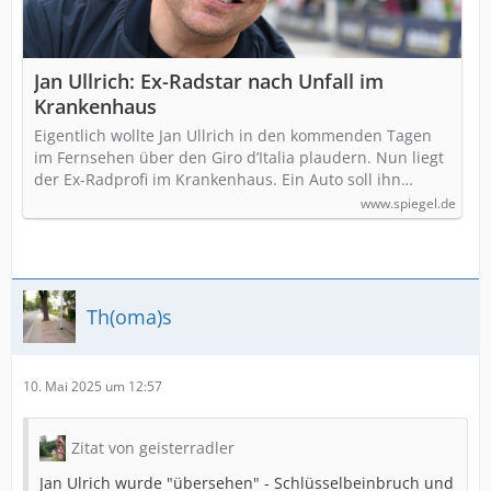
Jan Ullrich: Ex-Radstar nach Unfall im
Krankenhaus
Eigentlich wollte Jan Ullrich in den kommenden Tagen
im Fernsehen über den Giro d’Italia plaudern. Nun liegt
der Ex-Radprofi im Krankenhaus. Ein Auto soll ihn…
www.spiegel.de
Th(oma)s
10. Mai 2025 um 12:57
Zitat von geisterradler
Jan Ulrich wurde "übersehen" - Schlüsselbeinbruch und