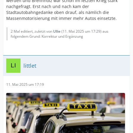
werden und Brennholz war schon im letzten Krieg stark
nachgefragt. Erst nach und nach kam der
Stadtautobahngedanke oben drauf, als nämlich die
Massenmotorisierung mit immer mehr Autos einsetzte.
2 Mal editiert, zuletzt von
Ullie
(
11. Mai 2025 um 17:29
) aus
folgendem Grund: Korrektur und Ergänzung
littlet
11. Mai 2025 um 17:19