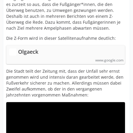
es zurzeit so aus, dass die Fußgänger*innen, die den
Überweg benutzen, zu Umwegen gezwungen werden.
Deshalb ist auch in mehreren Berichten von einem Z-
Überweg die Rede. Dazu kommt, dass Fußgängerinnen je
nach Ziel mehrere Ampelphasen abwarten müssen.
Die Z-Form wird in dieser Satellitenaufnahme deutlich:
Olgaeck
www.google.com
Die Stadt teilt der Zeitung mit, dass der Unfall sehr ernst
genommen wird und intensiv daran gearbeitet werde, den
Fußverkehr sicherer zu machen. Allerdings müssen dabei
Zweifel aufkommen, ob der in den vergangenen
Jahrzehnten vorgenommen Maßnahmen: