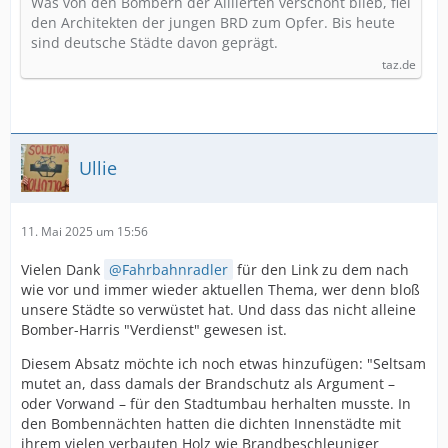
Was von den Bombern der Alliierten verschont blieb, fiel
den Architekten der jungen BRD zum Opfer. Bis heute
sind deutsche Städte davon geprägt.
taz.de
Ullie
11. Mai 2025 um 15:56
Vielen Dank
Fahrbahnradler
für den Link zu dem nach
wie vor und immer wieder aktuellen Thema, wer denn bloß
unsere Städte so verwüstet hat. Und dass das nicht alleine
Bomber-Harris "Verdienst" gewesen ist.
Diesem Absatz möchte ich noch etwas hinzufügen: "Seltsam
mutet an, dass damals der Brandschutz als Argument –
oder Vorwand – für den Stadtumbau herhalten musste. In
den Bombennächten hatten die dichten Innenstädte mit
ihrem vielen verbauten Holz wie Brandbeschleuniger