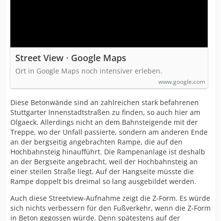
Street View · Google Maps
Ort in Google Maps noch intensiver erleben.
www.google.com
Diese Betonwände sind an zahlreichen stark befahrenen
Stuttgarter Innenstadtstraßen zu finden, so auch hier am
Olgaeck. Allerdings nicht an dem Bahnsteigende mit der
Treppe, wo der Unfall passierte, sondern am anderen Ende
an der bergseitig angebrachten Rampe, die auf den
Hochbahnsteig hinaufführt. Die Rampenanlage ist deshalb
an der Bergseite angebracht, weil der Hochbahnsteig an
einer steilen Straße liegt. Auf der Hangseite müsste die
Rampe doppelt bis dreimal so lang ausgebildet werden.
Auch diese Streetview-Aufnahme zeigt die Z-Form. Es würde
sich nichts verbessern für den Fußverkehr, wenn die Z-Form
in Beton gegossen würde. Denn spätestens auf der