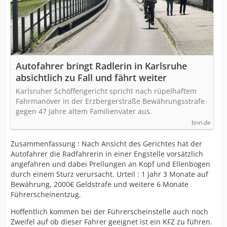
Autofahrer bringt Radlerin in Karlsruhe
absichtlich zu Fall und fährt weiter
Karlsruher Schöffengericht spricht nach rüpelhaftem
Fahrmanöver in der Erzbergerstraße Bewährungsstrafe
gegen 47 Jahre altem Familienvater aus.
bnn.de
Zusammenfassung : Nach Ansicht des Gerichtes hat der
Autofahrer die Radfahrerin in einer Engstelle vorsätzlich
angefahren und dabei Prellungen an Kopf und Ellenbogen
durch einem Sturz verursacht. Urteil : 1 Jahr 3 Monate auf
Bewährung, 2000€ Geldstrafe und weitere 6 Monate
Führerscheinentzug.
Hoffentlich kommen bei der Führerscheinstelle auch noch
Zweifel auf ob dieser Fahrer geeignet ist ein KFZ zu führen.