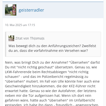
geisterradler
10. Mai 2025 um 17:15
Zitat von Th(oma)s
Was bewegt dich zu den Anführungszeichen? Zweifelst
du an, dass die vorfahrtnahme ein Versehen war?
Nein, was bringt Dich zu der Annahme? "Übersehen" darfst
Du mit "nicht richtig geschaut" übersetzen. Genau so, wie
LKW-Fahrerende beim Rechtsabbiegen "nicht richtig
schauen" - und das im Polizeibericht regelmässig zu
"übersehen" mutiert. Im Fall von Ulle könnte hier auch eine
Geschwindigkeit hinzukommen, die der KFZ-Führer nicht
erwartet hatte. Genau so wie der Autofahrer, der letztens
neben mir die Tür aufgerissen hat. Wenn ich dort rein
gefahren wäre, hätte auch "übersehen" im Unfallbericht
gestanden. Ich habe ihn dann - freundlich - angesprochen,