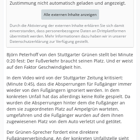
Zustimmung nicht automatisch geladen und angezeigt.
Alle externen Inhalte anzeigen
Durch die Aktivierung der externen Inhalte erklären Sie sich damit
einverstanden, dass personenbezogene Daten an Drittplattformen
übermittelt werden. Mehr Informationen dazu haben wir in unserer
Datenschutzerklärung zur Verfügung gestellt.
Björn Peterhoff von den Stuttgarter Grünen stellt bei Minute
0:20 fest: Der Fußverkehr braucht seinen Platz. Und er weist
auf den Faktor Geschwindigkeit hin.
In dem Video wird von der Stuttgarter Zeitung kritisiert:
(Minute 0:45), dass die Absperrungen für Fußgänger immer
wieder von den Fußgängern ignoriert werden. In dem
konkreten Unfall hat das allerdings keine Rolle gespielt. Da
wurden die Absperrungen hinter dem die Fußgänger an
dem sie zugeordneten Platz auf Ampelgrün warteten,
umgefahren und die Fußgänger wurden auf dem ihnen
zugewiesenen Platz von dem Auto verletzt und getötet.
Der Grünen-Sprecher fordert eine direktere
Fußgängerverbindung. An der konkreten Unfallstelle sieht