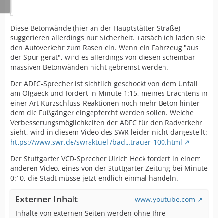
Diese Betonwände (hier an der Hauptstätter Straße)
suggerieren allerdings nur Sicherheit. Tatsächlich laden sie
den Autoverkehr zum Rasen ein. Wenn ein Fahrzeug "aus
der Spur gerät", wird es allerdings von diesen scheinbar
massiven Betonwänden nicht gebremst werden.
Der ADFC-Sprecher ist sichtlich geschockt von dem Unfall
am Olgaeck und fordert in Minute 1:15, meines Erachtens in
einer Art Kurzschluss-Reaktionen noch mehr Beton hinter
dem die Fußgänger eingepfercht werden sollen. Welche
Verbesserungsmöglichkeiten der ADFC für den Radverkehr
sieht, wird in diesem Video des SWR leider nicht dargestellt:
https://www.swr.de/swraktuell/bad…trauer-100.html
Der Stuttgarter VCD-Sprecher Ulrich Heck fordert in einem
anderen Video, eines von der Stuttgarter Zeitung bei Minute
0:10, die Stadt müsse jetzt endlich einmal handeln.
Externer Inhalt
www.youtube.com
Inhalte von externen Seiten werden ohne Ihre