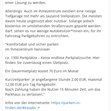
einer Lösung zu werden.
Allerdings: Auch im Ihmezentrum existiert eine riesige
Tiefgarage mit mehr als tausend Stellplätzen. Die meisten
davon heute ungenutzt aber nutzbar. Solange jedoch
kostenlos im umstehenden Straßenraum geparkt werden
darf, sehen es nur wenige Autobesitzer*innen ein, für ihr
Fahrzeug Parkgebühren zu entrichten.
"Komfortabel und sicher parken
im Ihmezentrum Hannover
ca. 1300 Parkplätze – Keine endlose Parkplatzsuche: Hier
finden Sie zuverlässig einen Stellplatz.
Ein Dauermietplatz kostet 70 Euro im Monat
Kurzzeitparker: je angefangene Stunde 2,00 EUR, maximal
12,00 EUR pro Tag Parkgebühr.
Nach Zahlung haben die Nutzer 15 Minuten Zeit, um das
Parkhaus zu verlassen."
Infos von der Internetseite:
https://parken-in-
linden.de/#easybv