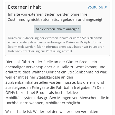
Externer Inhalt
youtu.be
Inhalte von externen Seiten werden ohne Ihre
Zustimmung nicht automatisch geladen und angezeigt.
Alle externen Inhalte anzeigen
Durch die Aktivierung der externen Inhalte erklären Sie sich damit
einverstanden, dass personenbezogene Daten an Drittplattformen
übermittelt werden. Mehr Informationen dazu haben wir in unserer
Datenschutzerklärung zur Verfügung gestellt.
Dier Link führt zu der Stelle an der Günter Brode, ein
ehemaliger Verkehrsplaner aus Halle zu Wort kommt, und
erläutert, dass Walther Ulbricht ein Straßenbahnfeind war,
weil er mit seiner Staatskarosse an den
Straßenbahnhaltestellen warten musste, bis die ein- und
aussteigenden Fahrgäste die Fahrbahn frei gaben.*) Den
ÖPNV bezeichnet Broder als hocheffektives
Mobilitätssystem, das großen Mengen von Menschen, die in
Hochhäusern wohnen, Mobilität ermöglicht.
Was schade ist: Weder bei den weiter oben verlinkten