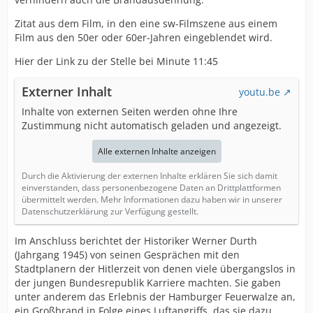
Zitat aus dem Film, in den eine sw-Filmszene aus einem
Film aus den 50er oder 60er-Jahren eingeblendet wird.
Hier der Link zu der Stelle bei Minute 11:45
Externer Inhalt
youtu.be
Inhalte von externen Seiten werden ohne Ihre
Zustimmung nicht automatisch geladen und angezeigt.
Alle externen Inhalte anzeigen
Durch die Aktivierung der externen Inhalte erklären Sie sich damit
einverstanden, dass personenbezogene Daten an Drittplattformen
übermittelt werden. Mehr Informationen dazu haben wir in unserer
Datenschutzerklärung zur Verfügung gestellt.
Im Anschluss berichtet der Historiker Werner Durth
(Jahrgang 1945) von seinen Gesprächen mit den
Stadtplanern der Hitlerzeit von denen viele übergangslos in
der jungen Bundesrepublik Karriere machten. Sie gaben
unter anderem das Erlebnis der Hamburger Feuerwalze an,
ein Großbrand in Folge eines Luftangriffs, das sie dazu