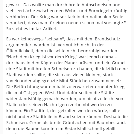
gewirkt. Das wollte man durch breite Autoschneisen und
viel Leerfläche zwischen den Wohn- und Büroriegeln künftig
verhindern. Der Krieg war so stark in der nationalen Seele
verankert, dass man für einen neuen schon mal vorsorgte."
So steht es im taz-Artikel.
Es war keineswegs "seltsam", dass mit dem Brandschutz
argumentiert worden ist. Vermutlich nicht in der
Öffentlichkeit, denn die sollte nicht beunruhigt werden.
"Nach dem Krieg ist vor dem Krieg" war jedoch damals
durchaus in den Köpfen der Planer präsent und ein Grund,
eine Stadt mit breiten Schneisen zu bauen, die letztlich eine
Stadt werden sollte, die sich aus vielen kleinen, stark
voneinander abgegrenzte Mini-Städtchen zusammensetzt.
Die Befürchtung war ein bald zu erwarteter erneuter Krieg,
diesmal Ost gegen West. Und dafür sollten die Städte
widerstandsfähig gemacht werden, um nicht zu leicht von
Stalin oder seinen Nachfolgern zerbombt werden zu
können. Ein Stadtteil, der getroffen werden würde, sollte
nicht andere Stadtteile in Brand setzen können. Deshalb die
Schneisen. Gerne als breite Grünflächen mit Baumbestand,
denn die Bäume konnten im Bedarfsfall schnell gefällt