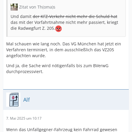
Zitat von Th(oma)s
Und damit
der KFZ-Verkehr nicht mehr die Schuld hat
das mit der Vorfahrtnahme nicht mehr passiert, kriegt
die Radwegfurt Z. 205.
Mal schauen wie lang noch. Das VG München hat jetzt ein
Verfahren terminiert, in dem ausschließlich das VZ205
angefochten wurde.
Und ja, die Sache wird nötigenfalls bis zum BVerwG
durchprozessviert.
Alf
7. Mai 2025 um 10:17
Wenn das Unfallgegner-Fahrzeug kein Fahrrad gewesen