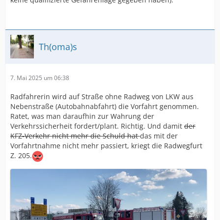
Th(oma)s
7. Mai 2025 um 06:38
Radfahrerin wird auf Straße ohne Radweg von LKW aus
Nebenstraße (Autobahnabfahrt) die Vorfahrt genommen.
Ratet, was man daraufhin zur Wahrung der
Verkehrssicherheit fordert/plant. Richtig. Und damit
der
KFZ-Verkehr nicht mehr die Schuld hat
das mit der
Vorfahrtnahme nicht mehr passiert, kriegt die Radwegfurt
Z. 205.