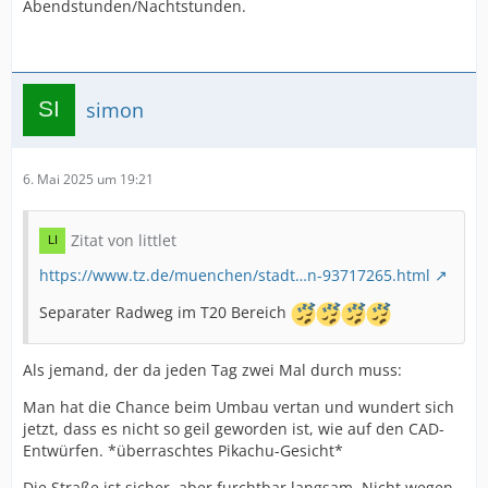
Abendstunden/Nachtstunden.
simon
6. Mai 2025 um 19:21
Zitat von littlet
https://www.tz.de/muenchen/stadt…n-93717265.html
Separater Radweg im T20 Bereich
Als jemand, der da jeden Tag zwei Mal durch muss:
Man hat die Chance beim Umbau vertan und wundert sich
jetzt, dass es nicht so geil geworden ist, wie auf den CAD-
Entwürfen. *überraschtes Pikachu-Gesicht*
Die Straße ist sicher, aber furchtbar langsam. Nicht wegen