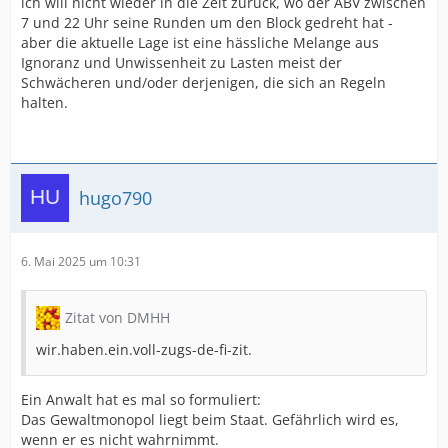
ich will nicht wieder in die Zeit zurück, wo der ABV zwischen
7 und 22 Uhr seine Runden um den Block gedreht hat -
aber die aktuelle Lage ist eine hässliche Melange aus
Ignoranz und Unwissenheit zu Lasten meist der
Schwächeren und/oder derjenigen, die sich an Regeln
halten.
hugo790
6. Mai 2025 um 10:31
Zitat von DMHH
wir.haben.ein.voll-zugs-de-fi-zit.
Ein Anwalt hat es mal so formuliert:
Das Gewaltmonopol liegt beim Staat. Gefährlich wird es,
wenn er es nicht wahrnimmt.