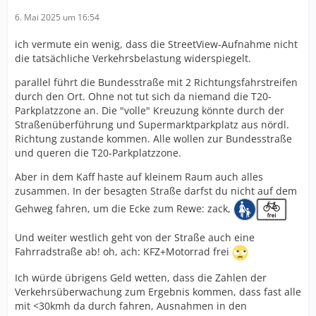
6. Mai 2025 um 16:54
ich vermute ein wenig, dass die StreetView-Aufnahme nicht
die tatsächliche Verkehrsbelastung widerspiegelt.
parallel führt die Bundesstraße mit 2 Richtungsfahrstreifen
durch den Ort. Ohne not tut sich da niemand die T20-
Parkplatzzone an. Die "volle" Kreuzung könnte durch der
Straßenüberführung und Supermarktparkplatz aus nördl.
Richtung zustande kommen. Alle wollen zur Bundesstraße
und queren die T20-Parkplatzzone.
Aber in dem Kaff haste auf kleinem Raum auch alles
zusammen. In der besagten Straße darfst du nicht auf dem
Gehweg fahren, um die Ecke zum Rewe: zack,
Und weiter westlich geht von der Straße auch eine
Fahrradstraße ab! oh, ach: KFZ+Motorrad frei
Ich würde übrigens Geld wetten, dass die Zahlen der
Verkehrsüberwachung zum Ergebnis kommen, dass fast alle
mit <30kmh da durch fahren, Ausnahmen in den