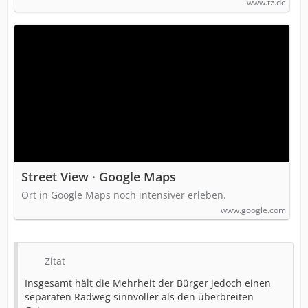
www.tz.de
Street View · Google Maps
Ort in Google Maps noch intensiver erleben.
www.google.com
Zitat
Insgesamt hält die Mehrheit der Bürger jedoch einen
separaten Radweg sinnvoller als den überbreiten