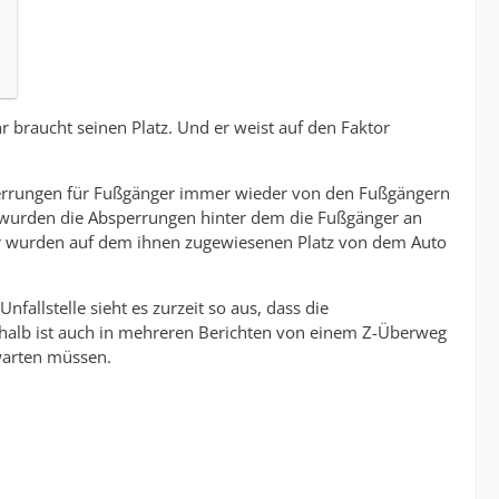
r braucht seinen Platz. Und er weist auf den Faktor
Absperrungen für Fußgänger immer wieder von den Fußgängern
Da wurden die Absperrungen hinter dem die Fußgänger an
r wurden auf dem ihnen zugewiesenen Platz von dem Auto
allstelle sieht es zurzeit so aus, dass die
lb ist auch in mehreren Berichten von einem Z-Überweg
warten müssen.