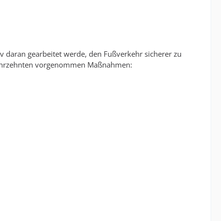
iv daran gearbeitet werde, den Fußverkehr sicherer zu
 Jahrzehnten vorgenommen Maßnahmen: