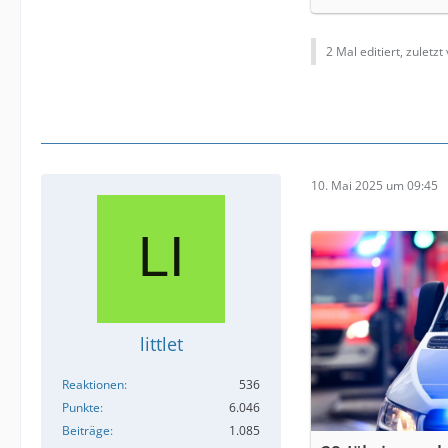
2 Mal editiert, zuletzt
10. Mai 2025 um 09:45
littlet
Reaktionen
536
Punkte
6.046
Beiträge
1.085