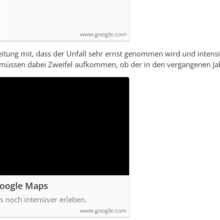
www.google.com
 Zeitung mit, dass der Unfall sehr ernst genommen wird und intens
s müssen dabei Zweifel aufkommen, ob der in den vergangenen
Google Maps
s noch intensiver erleben.
www.google.com