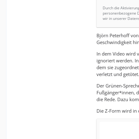
Durch die Aktivierun
personenbezogene Da
wir in unserer Daten
Björn Peterhoff von
Geschwindigkeit hin
In dem Video wird v
ignoriert werden. I
dem sie zugeordnet
verletzt und getötet
Der Grünen-Sprecher
Fußgänger*innen, d
die Rede. Dazu kom
Die Z-Form wird in 