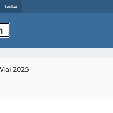
Lexikon
 Mai 2025