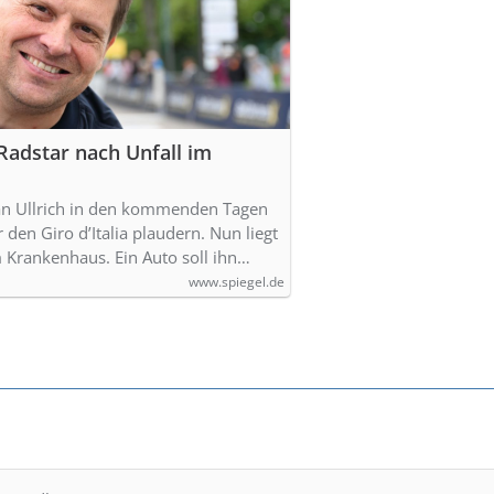
-Radstar nach Unfall im
 Jan Ullrich in den kommenden Tagen
den Giro d’Italia plaudern. Nun liegt
m Krankenhaus. Ein Auto soll ihn…
www.spiegel.de