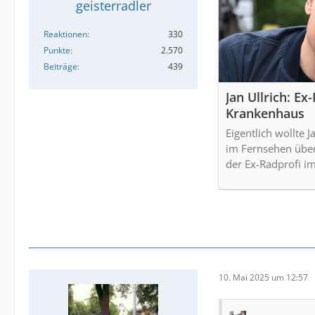
geisterradler
Reaktionen
330
Punkte
2.570
Beiträge
439
Jan Ullrich: Ex
Krankenhaus
Eigentlich wollte
im Fernsehen über 
der Ex-Radprofi i
10. Mai 2025 um 12:57