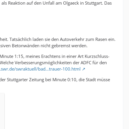
ls Reaktion auf den Unfall am Olgaeck in Stuttgart. Das
heit. Tatsächlich laden sie den Autoverkehr zum Rasen ein.
massiven Betonwänden nicht gebremst werden.
Minute 1:15, meines Erachtens in einer Art Kurzschluss-
 Welche Verbesserungsmöglichkeiten der ADFC für den
.swr.de/swraktuell/bad…trauer-100.html
er Stuttgarter Zeitung bei Minute 0:10, die Stadt müsse