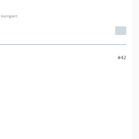
korrigiert
#42