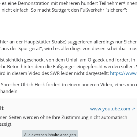
b es eine Demonstration mit mehreren hundert Teilnehmer*innen a
 nicht einfach. So macht Stuttgart den Fußverkehr "sicherer":
ier an der Hauptstätter Straße) suggerieren allerdings nur Sicher
"aus der Spur gerät", wird es allerdings von diesen scheinbar 
st sichtlich geschockt von dem Unfall am Olgaeck und fordert in 
hr Beton hinter dem die Fußgänger eingepfercht werden sollen.
ird in diesem Video des SWR leider nicht dargestellt:
https://www
-Sprecher Ulrich Heck fordert in einem anderen Video, eines von d
 handeln.
lt
www.youtube.com
rnen Seiten werden ohne Ihre Zustimmung nicht automatisch
zeigt.
Alle externen Inhalte anzeigen