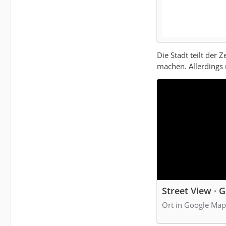
Die Stadt teilt der
machen. Allerding
Street View · 
Ort in Google Map