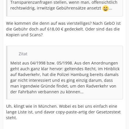
Transparenzanfragen stellen, wenn man, offensichtlich
rechtswidrig, irrwitzige Gebührensätze ansetzt
…
Wie kommen die denn auf was vierstelliges? Nach GebO ist
die Gebühr doch auf 618,00 € gedeckelt. Oder sind das die
Kopien und Scans?
Zitat
Meist aus 04/1998 bzw. 05/1998. Aus den Anordnungen
geht auch ganz klar hervor: geltendes Recht, im Hinblick
auf Radverkehr, hat die Polizei Hamburg bereits damals
gar nicht interessiert und es ging einzig darum, dass
man irgendwie Gründe findet, um den Radverkehr von
der Fahrbahn verbannen zu können…
Uh, klingt wie in München. Wobei es bei uns einfach eine
lange Liste ist, und davor copy-paste-artig der Gesetzestext
steht.