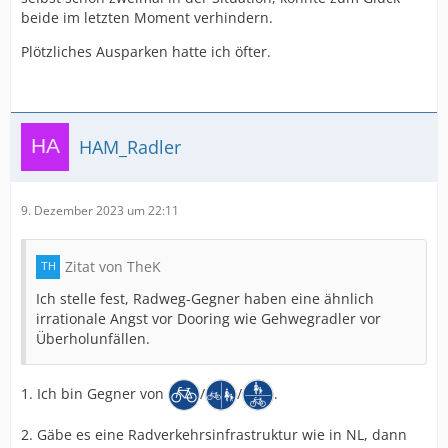
beide im letzten Moment verhindern.
Plötzliches Ausparken hatte ich öfter.
HAM_Radler
9. Dezember 2023 um 22:11
Zitat von TheK
Ich stelle fest, Radweg-Gegner haben eine ähnlich
irrationale Angst vor Dooring wie Gehwegradler vor
Überholunfällen.
1. Ich bin Gegner von
/
/
.
2. Gäbe es eine Radverkehrsinfrastruktur wie in NL, dann