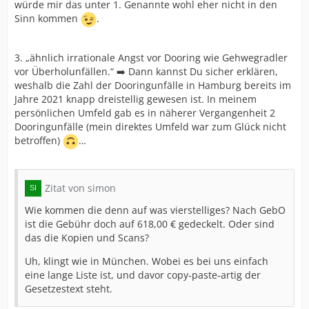
würde mir das unter 1. Genannte wohl eher nicht in den
Sinn kommen
.
3. „ähnlich irrationale Angst vor Dooring wie Gehwegradler
vor Überholunfällen.“ ➡️ Dann kannst Du sicher erklären,
weshalb die Zahl der Dooringunfälle in Hamburg bereits im
Jahre 2021 knapp dreistellig gewesen ist. In meinem
persönlichen Umfeld gab es in näherer Vergangenheit 2
Dooringunfälle (mein direktes Umfeld war zum Glück nicht
betroffen)
…
Zitat von simon
Wie kommen die denn auf was vierstelliges? Nach GebO
ist die Gebühr doch auf 618,00 € gedeckelt. Oder sind
das die Kopien und Scans?
Uh, klingt wie in München. Wobei es bei uns einfach
eine lange Liste ist, und davor copy-paste-artig der
Gesetzestext steht.