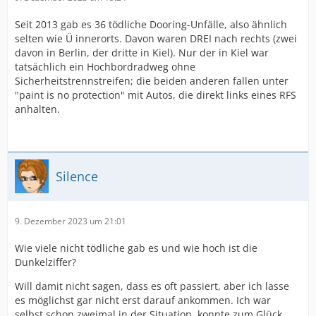
Seit 2013 gab es 36 tödliche Dooring-Unfälle, also ähnlich
selten wie Ü innerorts. Davon waren DREI nach rechts (zwei
davon in Berlin, der dritte in Kiel). Nur der in Kiel war
tatsächlich ein Hochbordradweg ohne
Sicherheitstrennstreifen; die beiden anderen fallen unter
"paint is no protection" mit Autos, die direkt links eines RFS
anhalten.
Silence
9. Dezember 2023 um 21:01
Wie viele nicht tödliche gab es und wie hoch ist die
Dunkelziffer?
Will damit nicht sagen, dass es oft passiert, aber ich lasse
es möglichst gar nicht erst darauf ankommen. Ich war
selbst schon zweimal in der Situation, konnte zum Glück