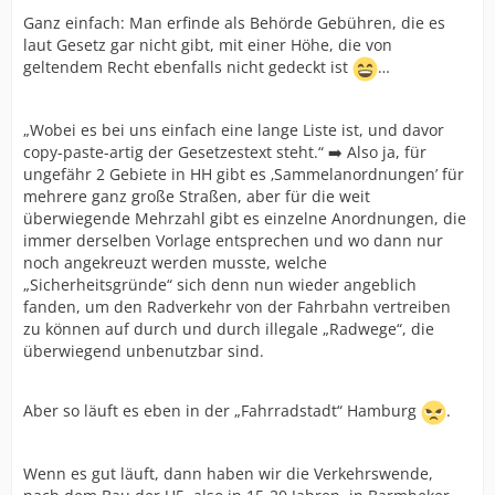
Ganz einfach: Man erfinde als Behörde Gebühren, die es
laut Gesetz gar nicht gibt, mit einer Höhe, die von
geltendem Recht ebenfalls nicht gedeckt ist
…
„Wobei es bei uns einfach eine lange Liste ist, und davor
copy-paste-artig der Gesetzestext steht.“ ➡️ Also ja, für
ungefähr 2 Gebiete in HH gibt es ‚Sammelanordnungen’ für
mehrere ganz große Straßen, aber für die weit
überwiegende Mehrzahl gibt es einzelne Anordnungen, die
immer derselben Vorlage entsprechen und wo dann nur
noch angekreuzt werden musste, welche
„Sicherheitsgründe“ sich denn nun wieder angeblich
fanden, um den Radverkehr von der Fahrbahn vertreiben
zu können auf durch und durch illegale „Radwege“, die
überwiegend unbenutzbar sind.
Aber so läuft es eben in der „Fahrradstadt“ Hamburg
.
Wenn es gut läuft, dann haben wir die Verkehrswende,