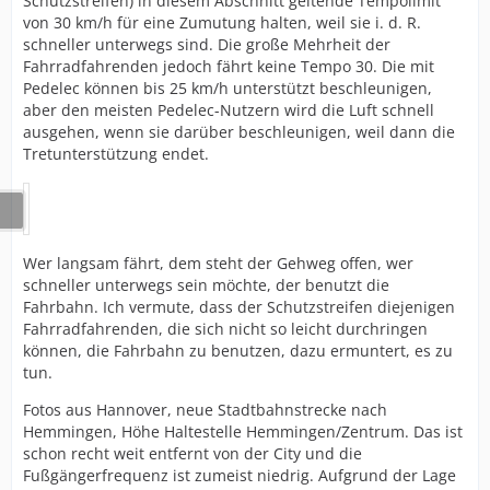
Schutzstreifen) in diesem Abschnitt geltende Tempolimit
von 30 km/h für eine Zumutung halten, weil sie i. d. R.
schneller unterwegs sind. Die große Mehrheit der
Fahrradfahrenden jedoch fährt keine Tempo 30. Die mit
Pedelec können bis 25 km/h unterstützt beschleunigen,
aber den meisten Pedelec-Nutzern wird die Luft schnell
ausgehen, wenn sie darüber beschleunigen, weil dann die
Tretunterstützung endet.
Wer langsam fährt, dem steht der Gehweg offen, wer
schneller unterwegs sein möchte, der benutzt die
Fahrbahn. Ich vermute, dass der Schutzstreifen diejenigen
Fahrradfahrenden, die sich nicht so leicht durchringen
können, die Fahrbahn zu benutzen, dazu ermuntert, es zu
tun.
Fotos aus Hannover, neue Stadtbahnstrecke nach
Hemmingen, Höhe Haltestelle Hemmingen/Zentrum. Das ist
schon recht weit entfernt von der City und die
Fußgängerfrequenz ist zumeist niedrig. Aufgrund der Lage