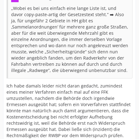
„Wobei es bei uns einfach eine lange Liste ist, und
davor copy-paste-artig der Gesetzestext steht.“ ➡️ Also
ja, für ungefähr 2 Gebiete in HH gibt es
‚Sammelanordnungen’ für mehrere ganz große Straßen,
aber für die weit überwiegende Mehrzahl gibt es
einzelne Anordnungen, die immer derselben Vorlage
entsprechen und wo dann nur noch angekreuzt werden
musste, welche „Sicherheitsgründe“ sich denn nun
wieder angeblich fanden, um den Radverkehr von der
Fahrbahn vertreiben zu können auf durch und durch
illegale „Radwege“, die überwiegend unbenutzbar sind.
Ich habe damals leider nicht daran gedacht, zumindest
eines meiner Verfahren einfach mal auf eine FFK
umzustellen, nachdem die Behörde doch irgendwie
Ermessen ausgeübt hat; sofern ein Vorverfahren stattfindet
könnte man natürlich auch damit argumentieren, dass die
Kostenentscheidung bei nicht erfolgter Aufhebung
rechtswidrig ist, weil die Behörde erst nach Widerspruch
Ermessen ausgeübt hat. Dabei ließe sich (inzident) die
Rechtmäßigkeit der RWBP vor dem Widerspruch prüfen.