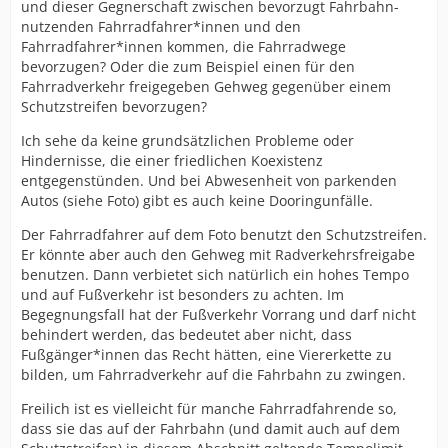
und dieser Gegnerschaft zwischen bevorzugt Fahrbahn-
nutzenden Fahrradfahrer*innen und den
Fahrradfahrer*innen kommen, die Fahrradwege
bevorzugen? Oder die zum Beispiel einen für den
Fahrradverkehr freigegeben Gehweg gegenüber einem
Schutzstreifen bevorzugen?
Ich sehe da keine grundsätzlichen Probleme oder
Hindernisse, die einer friedlichen Koexistenz
entgegenstünden. Und bei Abwesenheit von parkenden
Autos (siehe Foto) gibt es auch keine Dooringunfälle.
Der Fahrradfahrer auf dem Foto benutzt den Schutzstreifen.
Er könnte aber auch den Gehweg mit Radverkehrsfreigabe
benutzen. Dann verbietet sich natürlich ein hohes Tempo
und auf Fußverkehr ist besonders zu achten. Im
Begegnungsfall hat der Fußverkehr Vorrang und darf nicht
behindert werden, das bedeutet aber nicht, dass
Fußgänger*innen das Recht hätten, eine Viererkette zu
bilden, um Fahrradverkehr auf die Fahrbahn zu zwingen.
Freilich ist es vielleicht für manche Fahrradfahrende so,
dass sie das auf der Fahrbahn (und damit auch auf dem