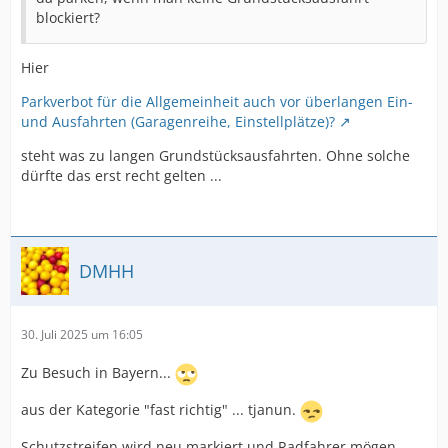
blockiert?
Hier
Parkverbot für die Allgemeinheit auch vor überlangen Ein-
und Ausfahrten (Garagenreihe, Einstellplätze)?
steht was zu langen Grundstücksausfahrten. Ohne solche
dürfte das erst recht gelten ...
DMHH
30. Juli 2025 um 16:05
Zu Besuch in Bayern...
aus der Kategorie "fast richtig" ... tjanun.
Schutzstreifen wird neu markiert und Radfahrer mögen