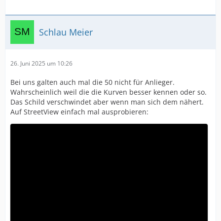
Schlau Meier
26. Juni 2025 um 10:26
Bei uns galten auch mal die 50 nicht für Anlieger.
Wahrscheinlich weil die die Kurven besser kennen oder so.
Das Schild verschwindet aber wenn man sich dem nähert.
Auf StreetView einfach mal ausprobieren: