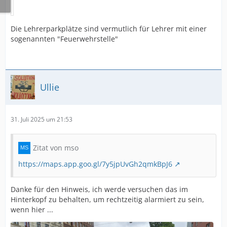
Die Lehrerparkplätze sind vermutlich für Lehrer mit einer
sogenannten "Feuerwehrstelle"
Ullie
31. Juli 2025 um 21:53
Zitat von mso
https://maps.app.goo.gl/7y5jpUvGh2qmkBpJ6
Danke für den Hinweis, ich werde versuchen das im
Hinterkopf zu behalten, um rechtzeitig alarmiert zu sein,
wenn hier ...