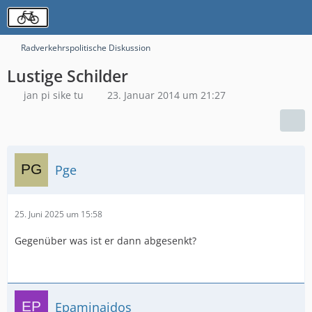
Radverkehrspolitische Diskussion
Lustige Schilder
jan pi sike tu
23. Januar 2014 um 21:27
Pge
25. Juni 2025 um 15:58
Gegenüber was ist er dann abgesenkt?
Epaminaidos