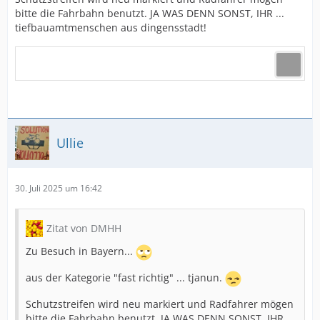
bitte die Fahrbahn benutzt. JA WAS DENN SONST, IHR ...
tiefbauamtmenschen aus dingensstadt!
Ullie
30. Juli 2025 um 16:42
Zitat von DMHH
Zu Besuch in Bayern...
aus der Kategorie "fast richtig" ... tjanun.
Schutzstreifen wird neu markiert und Radfahrer mögen
bitte die Fahrbahn benutzt. JA WAS DENN SONST, IHR ...