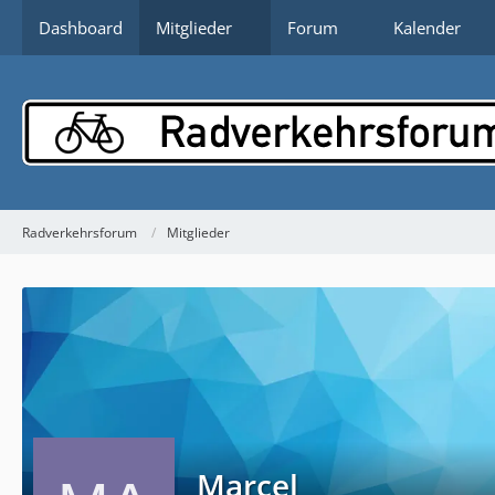
Dashboard
Mitglieder
Forum
Kalender
Radverkehrsforum
Mitglieder
Marcel