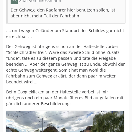
Zitat von mkossmann
Der Gehweg, den Radfahrer hier benutzen sollen, ist
aber nicht mehr Teil der Fahrbahn
.... und wegen Geländer am Standort des Schildes gar nicht
erreichbar ...
Der Gehweg ist übrigens schon an der Haltestelle vorbei
"Schleichradler frei". Wäre das zweite Schild ohne Zusatz
"Ende", täte es zu diesem passen und täte die Freigabe
beenden ... Aber der ganze Gehweg ist zu Ende, obwohl der
echte Gehweg weitergeht. Somit hat man wohl die
Fahrbahn zum Gehweg erklärt, der dann paar m weiter
beendet wird ...
Beim Googleklicken an der Haltestelle vorbei ist mir
übrigens noch ein paar Monate älteres Bild aufgefallen mit
gänzlich anderer Beschilderung: