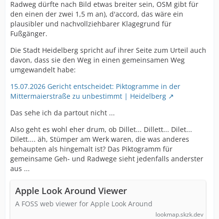
Radweg dürfte nach Bild etwas breiter sein, OSM gibt für
den einen der zwei 1,5 m an), d'accord, das wäre ein
plausibler und nachvollziehbarer Klagegrund für
Fußgänger.
Die Stadt Heidelberg spricht auf ihrer Seite zum Urteil auch
davon, dass sie den Weg in einen gemeinsamen Weg
umgewandelt habe:
15.07.2026 Gericht entscheidet: Piktogramme in der
Mittermaierstraße zu unbestimmt | Heidelberg
Das sehe ich da partout nicht ...
Also geht es wohl eher drum, ob Dillet... Dillett... Dilet...
Dilett.... äh, Stümper am Werk waren, die was anderes
behaupten als hingemalt ist? Das Piktogramm für
gemeinsame Geh- und Radwege sieht jedenfalls anderster
aus ...
Apple Look Around Viewer
A FOSS web viewer for Apple Look Around
lookmap.skzk.dev