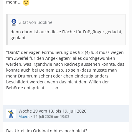
mehr ...
Zitat von udoline
denn dann ist auch diese Fläche für Fußgänger gedacht,
geplant
"Dank" der vagen Formulierung des § 2 (4) S. 3 muss wegen
"im Zweifel für den Angeklagten" alles durchgewunken
werden, was irgendwie nach Radweg aussehen könnte, das
könnte auch bei Deinem Bsp. so sein (dazu müsste man
mehr Drumrum sehen) oder eben eindeutig anders
beschildert werden, wenn das nicht dem WIllen der
Behörde entspricht ... Isso ...
Woche 29 vom 13. bis 19. Juli 2026
Mueck
14. Juli 2026 um 19:03
Das Urteil im Original gibt es noch nicht?