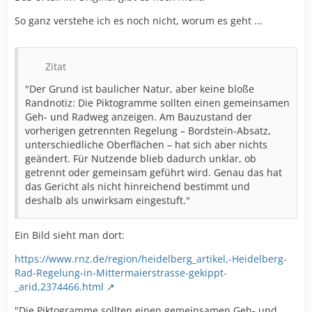
So ganz verstehe ich es noch nicht, worum es geht ...
Zitat
"Der Grund ist baulicher Natur, aber keine bloße
Randnotiz: Die Piktogramme sollten einen gemeinsamen
Geh- und Radweg anzeigen. Am Bauzustand der
vorherigen getrennten Regelung – Bordstein-Absatz,
unterschiedliche Oberflächen – hat sich aber nichts
geändert. Für Nutzende blieb dadurch unklar, ob
getrennt oder gemeinsam geführt wird. Genau das hat
das Gericht als nicht hinreichend bestimmt und
deshalb als unwirksam eingestuft."
Ein Bild sieht man dort:
https://www.rnz.de/region/heidelberg_artikel,-Heidelberg-
Rad-Regelung-in-Mittermaierstrasse-gekippt-
_arid,2374466.html
"Die Piktogramme sollten einen gemeinsamen Geh- und