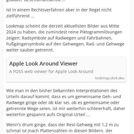
Ist in einem Rechtsverfahren aber in der Regel nicht
zielführend ...
Lookmap scheint die derzeit aktuellsten Bilder aus Mitte
2024 zu haben, die zumindest reine Piktogrammlösungen
zeigen: Radsymbole auf Radwegen und Fahrbahnen,
Fußgängersymbole auf den Gehwegen, Rad- und Gehwege
weiter sauber getrennt.
Apple Look Around Viewer
A FOSS web viewer for Apple Look Around
lookmap.skzk.dev
Wie man in den bisher bekannten Interpretationen des
Urteils darauf kommt, dass es um gemeinsame Geh- und
Radwege ginge oder ob klar sei, ob es gemeinsame oder
getrennte Wege seien, ist mir weiterhin schleierhaft, daher
weiterhin gespannt aufs Original-Urteil ...
Wenn's drum ginge, dass der Rest-Gehweg mit 1,2 m zu
schmal ist (nach Plattenzählen in diesen Bildern. der