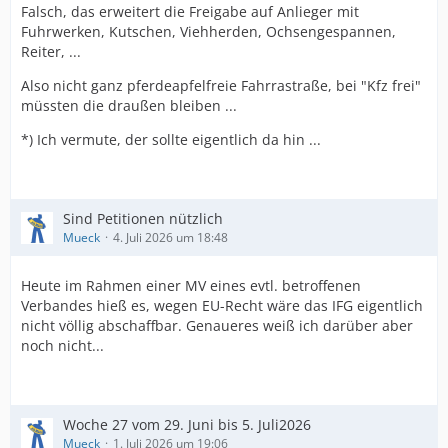
Falsch, das erweitert die Freigabe auf Anlieger mit
Fuhrwerken, Kutschen, Viehherden, Ochsengespannen,
Reiter, ...
Also nicht ganz pferdeapfelfreie Fahrrastraße, bei "Kfz frei"
müssten die draußen bleiben ...
*) Ich vermute, der sollte eigentlich da hin ...
Sind Petitionen nützlich
Mueck
4. Juli 2026 um 18:48
Heute im Rahmen einer MV eines evtl. betroffenen
Verbandes hieß es, wegen EU-Recht wäre das IFG eigentlich
nicht völlig abschaffbar. Genaueres weiß ich darüber aber
noch nicht...
Woche 27 vom 29. Juni bis 5. Juli2026
Mueck
1. Juli 2026 um 19:06