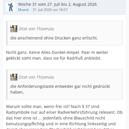
Woche 31 vom 27. Juli bis 2. August 2026
Mueck
31. Juli 2026 um 18:57
Zitat von Th(oma)s
die anscheinend ohne Drücken ganz erlischt.
Nicht ganz. Keine Alles-Dunkel-Ampel. Paar m weiter
geklickt sieht man, dass sie für Rad/Fuß anbleibt.
Zitat von Th(oma)s
die Anforderungstaste entweder gar nicht gedrückt
haben,
Warum sollte man, wenn frei ist? Nach § 37 sind
Radsymbole nur auf einer Radverkehrsführung relevant. Ob
das hier eine ist ... Jedenfalls ohne Blauschild nicht
benutzungspflichtig und in eine Richtung linksseitig und