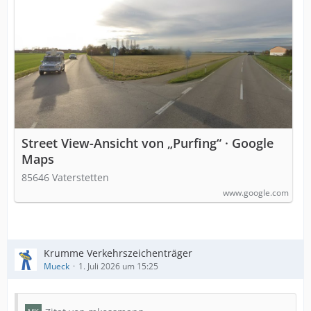
Street View-Ansicht von „Purfing“ · Google
Maps
85646 Vaterstetten
www.google.com
Krumme Verkehrszeichenträger
Mueck
1. Juli 2026 um 15:25