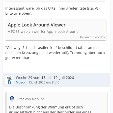
Interessant wäre, ob das Urteil hier greifen täte (s.a. Vz-
Entwürfe oben):
Apple Look Around Viewer
A FOSS web viewer for Apple Look Around
lookmap.skzk.dev
"Gehweg, Schleichrasdler frei" beschildert (aber an der
nächsten Kreuzung nicht wiederholt), Trennung aber noch
gut erkennbar ...
Woche 29 vom 13. bis 19. Juli 2026
Mueck
15. Juli 2026 um 21:46
Zitat von udoline
Die Beschränkung der Widmung ergibt sich
grundsätzlich nicht aus der Beschilderung eines