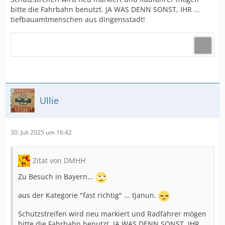
bitte die Fahrbahn benutzt. JA WAS DENN SONST, IHR ...
tiefbauamtmenschen aus dingensstadt!
Ullie
30. Juli 2025 um 16:42
Zitat von DMHH
Zu Besuch in Bayern...
aus der Kategorie "fast richtig" ... tjanun.
Schutzstreifen wird neu markiert und Radfahrer mögen
bitte die Fahrbahn benutzt. JA WAS DENN SONST, IHR ...