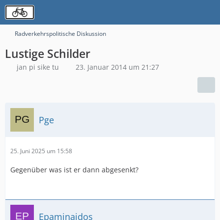
Radverkehrspolitische Diskussion
Lustige Schilder
jan pi sike tu
23. Januar 2014 um 21:27
Pge
25. Juni 2025 um 15:58
Gegenüber was ist er dann abgesenkt?
Epaminaidos