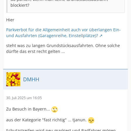
blockiert?
Hier
Parkverbot für die Allgemeinheit auch vor überlangen Ein-
und Ausfahrten (Garagenreihe, Einstellplätze)?
steht was zu langen Grundstücksausfahrten. Ohne solche
dürfte das erst recht gelten ...
DMHH
30. Juli 2025 um 16:05
Zu Besuch in Bayern...
aus der Kategorie "fast richtig" ... tjanun.
Schutzstreifen wird neu markiert und Radfahrer mögen