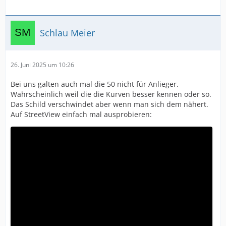
Schlau Meier
26. Juni 2025 um 10:26
Bei uns galten auch mal die 50 nicht für Anlieger.
Wahrscheinlich weil die die Kurven besser kennen oder so.
Das Schild verschwindet aber wenn man sich dem nähert.
Auf StreetView einfach mal ausprobieren: