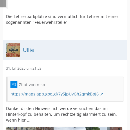
Die Lehrerparkplätze sind vermutlich für Lehrer mit einer
sogenannten "Feuerwehrstelle"
Ullie
31. Juli 2025 um 21:53
Zitat von mso
https://maps.app.goo.gl/7y5jpUvGh2qmkBpJ6
Danke für den Hinweis, ich werde versuchen das im
Hinterkopf zu behalten, um rechtzeitig alarmiert zu sein,
wenn hier ...