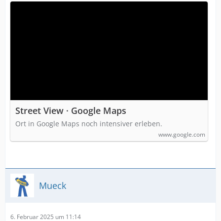
Street View · Google Maps
Ort in Google Maps noch intensiver erleben.
www.google.com
Mueck
6. Februar 2025 um 11:14