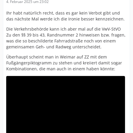
4. Februar 2025 um 23:02
Ihr habt natürlich recht, dass es gar kein Verbot gibt und
das nächste Mal werde ich die Ironie besser kennzeichnen.
Die Verkehrsbehörde kann ich aber mal auf die VwV-StVO
Zu den §§ 39 bis 43, Randnummer 2 hinweisen bzw. fragen,
was die so beschilderte Fahrradstraße noch von einem
gemeinsamen Geh- und Radweg unterscheidet.
Überhaupt scheint man in Weimar auf ZZ mit dem
Fußgängerpiktogramm zu stehen und kreiiert damit sogar
Kombinationen, die man auch in einem haben könnte: