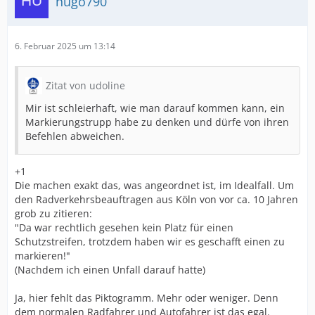
hugo790
6. Februar 2025 um 13:14
Zitat von udoline
Mir ist schleierhaft, wie man darauf kommen kann, ein
Markierungstrupp habe zu denken und dürfe von ihren
Befehlen abweichen.
+1
Die machen exakt das, was angeordnet ist, im Idealfall. Um
den Radverkehrsbeauftragen aus Köln von vor ca. 10 Jahren
grob zu zitieren:
"Da war rechtlich gesehen kein Platz für einen
Schutzstreifen, trotzdem haben wir es geschafft einen zu
markieren!"
(Nachdem ich einen Unfall darauf hatte)
Ja, hier fehlt das Piktogramm. Mehr oder weniger. Denn
dem normalen Radfahrer und Autofahrer ist das egal.