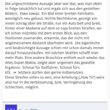
Die ungeschriebene Aussage aber war das, was man eben
in Folge tatsächlich tut und ergab sich aus den gestellten
Bildern. Etwa sowas: Ein Bild einer breiten Fahrbahn,
womöglich neu gebaut, leichte Rechtskurve, gezeigt von
innen schräg über die Straße, nur ein Auto beit und breit,
hinter einer Madame auf dem so naja breiten Streifen, wo
ich schon instinktiv mit dem ersten Blick, aus den
Positionen zueinander, erkannte, das der nicht mit
angemessenem Abstand überholen wird. Die eigentliche
und beabsichtigte Aussage schien mir schon damals immer
darauf hinauszulaufen, mit solchen Streifen schafft man
mehr Platz. Eine andere Broschüre enthielt auch wieder das
Alles-Super-Blabla, zeigte aber ungeniert das gewollte
Ergebnis: Schmal für Radfahrer, Schmal fürs
Kfz. ⇛ letztere dürfen den gerne mitbenutzen.
Diese Streifen sollen so sein, eine Anleitung („How To“) wäre
also nur in die Verbesserung, bzw. Verringerung des
Schlechten, möglich.