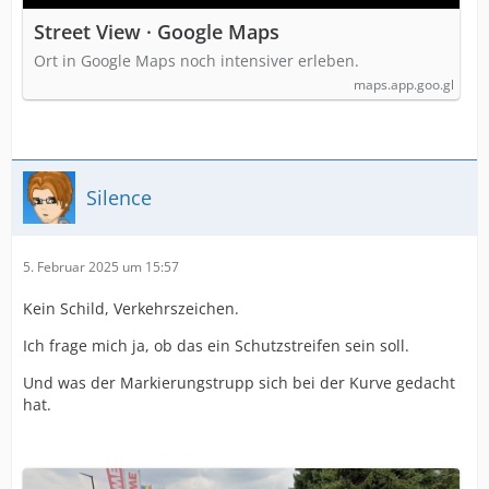
Street View · Google Maps
Ort in Google Maps noch intensiver erleben.
maps.app.goo.gl
Silence
5. Februar 2025 um 15:57
Kein Schild, Verkehrszeichen.
Ich frage mich ja, ob das ein Schutzstreifen sein soll.
Und was der Markierungstrupp sich bei der Kurve gedacht
hat.