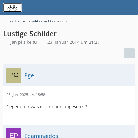
Radverkehrspolitische Diskussion
Lustige Schilder
jan pi sike tu
23. Januar 2014 um 21:27
Pge
25. Juni 2025 um 15:58
Gegenüber was ist er dann abgesenkt?
Epaminaidos