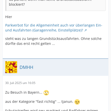
blockiert?
Hier
Parkverbot für die Allgemeinheit auch vor überlangen Ein-
und Ausfahrten (Garagenreihe, Einstellplätze)?
steht was zu langen Grundstücksausfahrten. Ohne solche
dürfte das erst recht gelten ...
DMHH
30. Juli 2025 um 16:05
Zu Besuch in Bayern...
aus der Kategorie "fast richtig" ... tjanun.
Schutzstreifen wird neu markiert und Radfahrer mögen