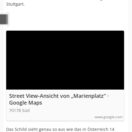
Stuttgart.
Street View-Ansicht von „Marienplatz“ ·
Google Maps
70178 Süd
www.google.com
Das Schild sieht genau so aus wie das in Österreich 14