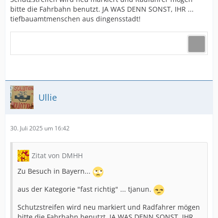
bitte die Fahrbahn benutzt. JA WAS DENN SONST, IHR ...
tiefbauamtmenschen aus dingensstadt!
Ullie
30. Juli 2025 um 16:42
Zitat von DMHH
Zu Besuch in Bayern...
aus der Kategorie "fast richtig" ... tjanun.
Schutzstreifen wird neu markiert und Radfahrer mögen
bitte die Fahrbahn benutzt. JA WAS DENN SONST, IHR ...