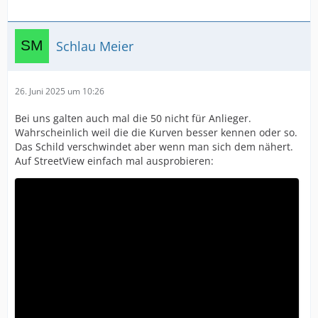
Schlau Meier
26. Juni 2025 um 10:26
Bei uns galten auch mal die 50 nicht für Anlieger.
Wahrscheinlich weil die die Kurven besser kennen oder so.
Das Schild verschwindet aber wenn man sich dem nähert.
Auf StreetView einfach mal ausprobieren: