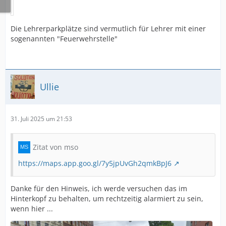
Die Lehrerparkplätze sind vermutlich für Lehrer mit einer
sogenannten "Feuerwehrstelle"
Ullie
31. Juli 2025 um 21:53
Zitat von mso
https://maps.app.goo.gl/7y5jpUvGh2qmkBpJ6
Danke für den Hinweis, ich werde versuchen das im
Hinterkopf zu behalten, um rechtzeitig alarmiert zu sein,
wenn hier ...