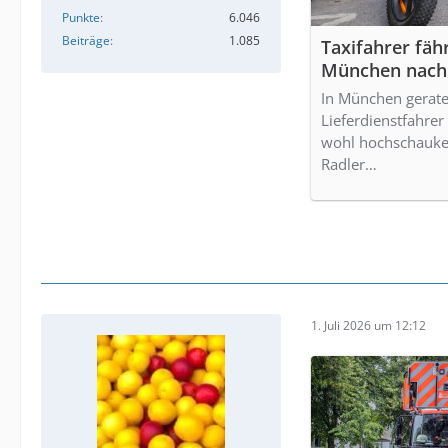
Punkte
6.046
Beiträge
1.085
Taxifahrer fähr
München nach 
In München gerate
Lieferdienstfahrer 
wohl hochschauke
Radler…
1. Juli 2026 um 12:12