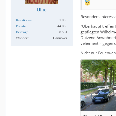
Ullie
Besonders interessa
Reaktionen
1.055
"Überhaupt treffen
Punkte
44.865
gepflegten Wilhelm-
Beiträge
8.531
Dutzend Anwohnerin
Wohnort
Hannover
vehement – gegen di
Nicht nur Feuerweh