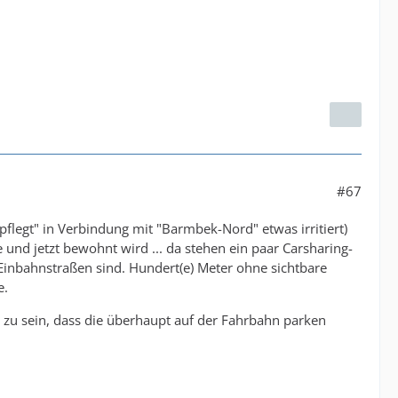
#67
legt" in Verbindung mit "Barmbek-Nord" etwas irritiert)
nd jetzt bewohnt wird ... da stehen ein paar Carsharing-
 Einbahnstraßen sind. Hundert(e) Meter ohne sichtbare
e.
h zu sein, dass die überhaupt auf der Fahrbahn parken