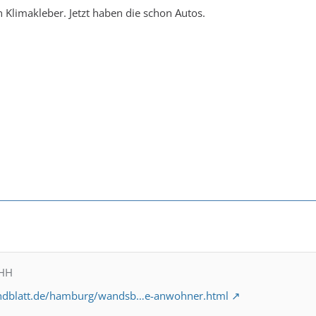
 Klimakleber. Jetzt haben die schon Autos.
MHH
ndblatt.de/hamburg/wandsb…e-anwohner.html