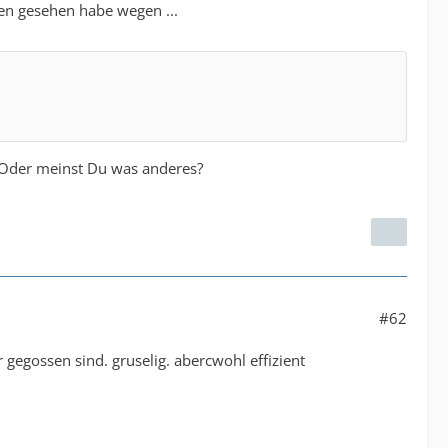
gen gesehen habe wegen ...
. Oder meinst Du was anderes?
#62
gegossen sind. gruselig. abercwohl effizient