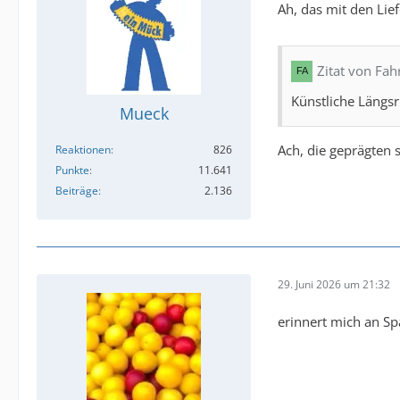
Ah, das mit den Lie
Zitat von Fa
Künstliche Längsri
Mueck
Ach, die geprägten 
Reaktionen
826
Punkte
11.641
Beiträge
2.136
29. Juni 2026 um 21:32
erinnert mich an Sp