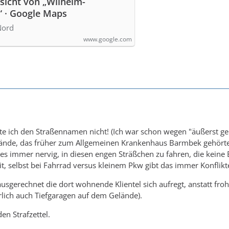
sicht von „Wilhelm-
“ · Google Maps
Nord
www.google.com
 ich den Straßennamen nicht! (Ich war schon wegen "äußerst gepf
ände, das früher zum Allgemeinen Krankenhaus Barmbek gehörte u
 es immer nervig, in diesen engen Sträßchen zu fahren, die keine
, selbst bei Fahrrad versus kleinem Pkw gibt das immer Konflikt
usgerechnet die dort wohnende Klientel sich aufregt, anstatt fro
ürlich auch Tiefgaragen auf dem Gelände).
en Strafzettel.