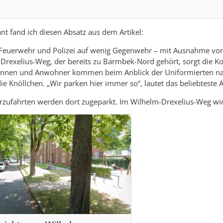
nt fand ich diesen Absatz aus dem Artikel:
 Feuerwehr und Polizei auf wenig Gegenwehr – mit Ausnahme von 
Drexelius-Weg, der bereits zu Barmbek-Nord gehört, sorgt die K
nen und Anwohner kommen beim Anblick der Uniformierten nach 
e Knöllchen. „Wir parken hier immer so“, lautet das beliebteste 
rzufahrten werden dort zugeparkt. Im Wilhelm-Drexelius-Weg wi