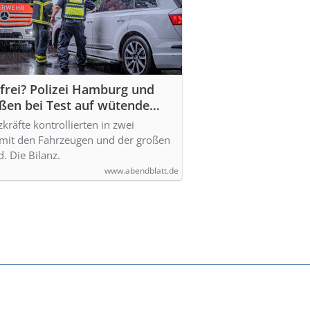
frei? Polizei Hamburg und
ßen bei Test auf wütende
räfte kontrollierten in zwei
s mit den Fahrzeugen und der großen
d. Die Bilanz.
www.abendblatt.de