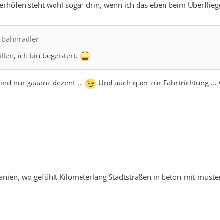
ferhöfen steht wohl sogar drin, wenn ich das eben beim Überflie
hrbahnradler
llen, ich bin begeistert.
sind nur gaaanz dezent ...
Und auch quer zur Fahrtrichtung ..
anien, wo gefühlt Kilometerlang Stadtstraßen in beton-mit-muster 