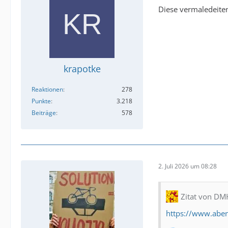
Diese vermaledeiten
krapotke
Reaktionen
278
Punkte
3.218
Beiträge
578
2. Juli 2026 um 08:28
Zitat von D
https://www.abe