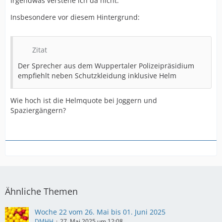
Irgendwas verstehe ich da nicht.
Insbesondere vor diesem Hintergrund:
Zitat
Der Sprecher aus dem Wuppertaler Polizeipräsidium
empfiehlt neben Schutzkleidung inklusive Helm
Wie hoch ist die Helmquote bei Joggern und
Spaziergängern?
Ähnliche Themen
Woche 22 vom 26. Mai bis 01. Juni 2025
DMHH
27. Mai 2025 um 12:08