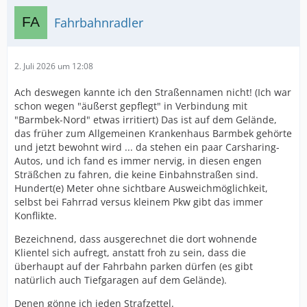
Fahrbahnradler
2. Juli 2026 um 12:08
Ach deswegen kannte ich den Straßennamen nicht! (Ich war
schon wegen "äußerst gepflegt" in Verbindung mit
"Barmbek-Nord" etwas irritiert) Das ist auf dem Gelände,
das früher zum Allgemeinen Krankenhaus Barmbek gehörte
und jetzt bewohnt wird ... da stehen ein paar Carsharing-
Autos, und ich fand es immer nervig, in diesen engen
Sträßchen zu fahren, die keine Einbahnstraßen sind.
Hundert(e) Meter ohne sichtbare Ausweichmöglichkeit,
selbst bei Fahrrad versus kleinem Pkw gibt das immer
Konflikte.
Bezeichnend, dass ausgerechnet die dort wohnende
Klientel sich aufregt, anstatt froh zu sein, dass die
überhaupt auf der Fahrbahn parken dürfen (es gibt
natürlich auch Tiefgaragen auf dem Gelände).
Denen gönne ich jeden Strafzettel.