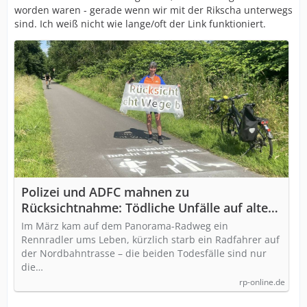
worden waren - gerade wenn wir mit der Rikscha unterwegs
sind. Ich weiß nicht wie lange/oft der Link funktioniert.
Polizei und ADFC mahnen zu
Rücksichtnahme: Tödliche Unfälle auf alten
Bahntrassen
Im März kam auf dem Panorama-Radweg ein
Rennradler ums Leben, kürzlich starb ein Radfahrer auf
der Nordbahntrasse – die beiden Todesfälle sind nur
die…
rp-online.de