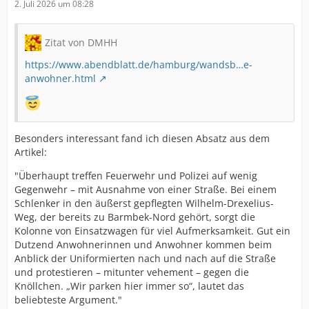
2. Juli 2026 um 08:28
Zitat von DMHH
https://www.abendblatt.de/hamburg/wandsb…e-
anwohner.html
Besonders interessant fand ich diesen Absatz aus dem
Artikel:
"Überhaupt treffen Feuerwehr und Polizei auf wenig
Gegenwehr – mit Ausnahme von einer Straße. Bei einem
Schlenker in den äußerst gepflegten Wilhelm-Drexelius-
Weg, der bereits zu Barmbek-Nord gehört, sorgt die
Kolonne von Einsatzwagen für viel Aufmerksamkeit. Gut ein
Dutzend Anwohnerinnen und Anwohner kommen beim
Anblick der Uniformierten nach und nach auf die Straße
und protestieren – mitunter vehement – gegen die
Knöllchen. „Wir parken hier immer so“, lautet das
beliebteste Argument."