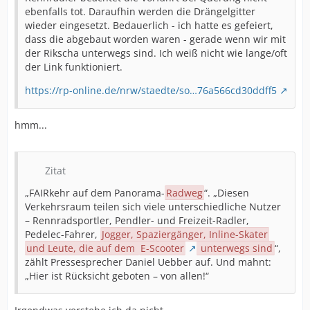
ebenfalls tot. Daraufhin werden die Drängelgitter
wieder eingesetzt. Bedauerlich - ich hatte es gefeiert,
dass die abgebaut worden waren - gerade wenn wir mit
der Rikscha unterwegs sind. Ich weiß nicht wie lange/oft
der Link funktioniert.
https://rp-online.de/nrw/staedte/so…76a566cd30ddff5
hmm...
Zitat
„FAIRkehr auf dem Panorama-
Radweg
“. „Diesen
Verkehrsraum teilen sich viele unterschiedliche Nutzer
– Rennradsportler, Pendler- und Freizeit-Radler,
Pedelec-Fahrer,
Jogger, Spaziergänger, Inline-Skater
und Leute, die auf dem
E-Scooter
unterwegs sind
“,
zählt Pressesprecher Daniel Uebber auf. Und mahnt:
„Hier ist Rücksicht geboten – von allen!“