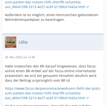
zum-parken-das-nutzen-hilfs-sheriffs-schamlos-
aus_d6641598-3213-4e27-acbf-01189cb1642a.html
Außerdem ist es möglich, einen Kennzeichen-gebundenen
Behindertenparkplatz zu beantragen.
Ullie
30. Mai 2025 um 12:46
Habe inzwischen den BR darauf hingewiesen, dass focus-
online einen BR-Artikel auf der focus-online Internetseite
präsentiert, wo erst bei genauem Hinsehen deutlich wird,
dass der Beitrag ursprünglich vom BR ist.
https://www.focus.de/panorama/anwohnern-fehlt-der-platz-
zum-parken-das-nutzen-hilfs-sheriffs-schamlos-
aus_d6641598-3213-4e27-acbf-01189cb1642a.html
Ist das nur mir so ergangen, dass ich das erst auf den