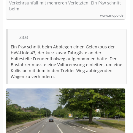
Verkehrsunfall mit mehreren Verletzten. Ein Pkw schnitt
beim
www.mopo.de
Zitat
Ein Pkw schnitt beim Abbiegen einen Gelenkbus der
HVV-Linie 43, der kurz zuvor Fahrgäste an der
Haltestelle Freudenthalweg aufgenommen hatte. Der
Busfahrer musste eine Vollbremsung einleiten, um eine
Kollision mit dem in den Trelder Weg abbiegenden
Wagen zu verhindern.