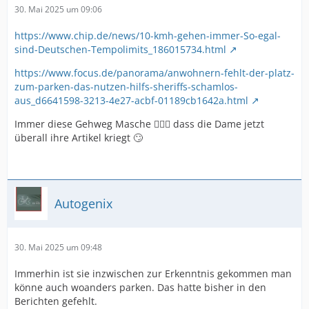
30. Mai 2025 um 09:06
https://www.chip.de/news/10-kmh-gehen-immer-So-egal-
sind-Deutschen-Tempolimits_186015734.html
https://www.focus.de/panorama/anwohnern-fehlt-der-platz-
zum-parken-das-nutzen-hilfs-sheriffs-schamlos-
aus_d6641598-3213-4e27-acbf-01189cb1642a.html
Immer diese Gehweg Masche 🤷🏻‍♂️ dass die Dame jetzt
überall ihre Artikel kriegt 🙄
Autogenix
30. Mai 2025 um 09:48
Immerhin ist sie inzwischen zur Erkenntnis gekommen man
könne auch woanders parken. Das hatte bisher in den
Berichten gefehlt.