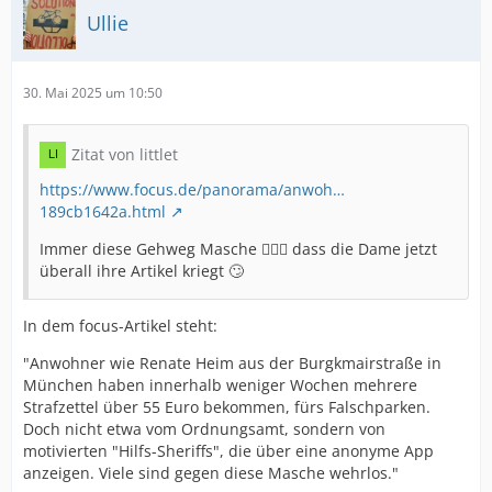
Ullie
30. Mai 2025 um 10:50
Zitat von littlet
https://www.focus.de/panorama/anwoh…
189cb1642a.html
Immer diese Gehweg Masche 🤷🏻‍♂️ dass die Dame jetzt
überall ihre Artikel kriegt 🙄
In dem focus-Artikel steht:
"Anwohner wie Renate Heim aus der Burgkmairstraße in
München haben innerhalb weniger Wochen mehrere
Strafzettel über 55 Euro bekommen, fürs Falschparken.
Doch nicht etwa vom Ordnungsamt, sondern von
motivierten "Hilfs-Sheriffs", die über eine anonyme App
anzeigen. Viele sind gegen diese Masche wehrlos."