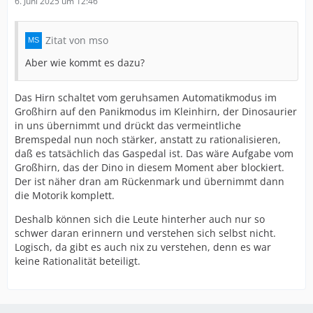
6. Juni 2025 um 12:46
Zitat von mso
Aber wie kommt es dazu?
Das Hirn schaltet vom geruhsamen Automatikmodus im
Großhirn auf den Panikmodus im Kleinhirn, der Dinosaurier
in uns übernimmt und drückt das vermeintliche
Bremspedal nun noch stärker, anstatt zu rationalisieren,
daß es tatsächlich das Gaspedal ist. Das wäre Aufgabe vom
Großhirn, das der Dino in diesem Moment aber blockiert.
Der ist näher dran am Rückenmark und übernimmt dann
die Motorik komplett.
Deshalb können sich die Leute hinterher auch nur so
schwer daran erinnern und verstehen sich selbst nicht.
Logisch, da gibt es auch nix zu verstehen, denn es war
keine Rationalität beteiligt.