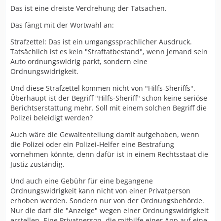
Das ist eine dreiste Verdrehung der Tatsachen.
Das fängt mit der Wortwahl an:
Strafzettel: Das ist ein umgangssprachlicher Ausdruck.
Tatsächlich ist es kein "Straftatbestand", wenn jemand sein
Auto ordnungswidrig parkt, sondern eine
Ordnungswidrigkeit.
Und diese Strafzettel kommen nicht von "Hilfs-Sheriffs".
Überhaupt ist der Begriff "Hilfs-Sheriff" schon keine seriöse
Berichtserstattung mehr. Soll mit einem solchen Begriff die
Polizei beleidigt werden?
Auch wäre die Gewaltenteilung damit aufgehoben, wenn
die Polizei oder ein Polizei-Helfer eine Bestrafung
vornehmen könnte, denn dafür ist in einem Rechtsstaat die
Justiz zuständig.
Und auch eine Gebühr für eine begangene
Ordnungswidrigkeit kann nicht von einer Privatperson
erhoben werden. Sondern nur von der Ordnungsbehörde.
Nur die darf die "Anzeige" wegen einer Ordnungswidrigkeit
erstellen. Eine Privatperson, die mithilfe einer App auf eine