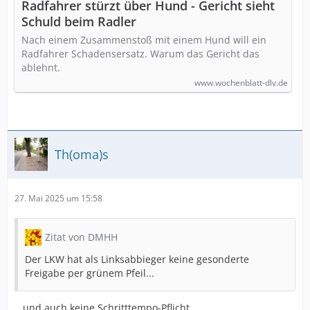
Radfahrer stürzt über Hund - Gericht sieht
Schuld beim Radler
Nach einem Zusammenstoß mit einem Hund will ein
Radfahrer Schadensersatz. Warum das Gericht das
ablehnt.
www.wochenblatt-dlv.de
Th(oma)s
27. Mai 2025 um 15:58
Zitat von DMHH
Der LKW hat als Linksabbieger keine gesonderte
Freigabe per grünem Pfeil...
...und auch keine Schritttempo-Pflicht.