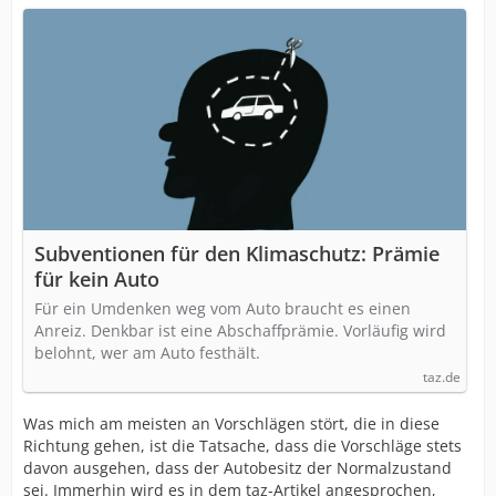
Subventionen für den Klimaschutz: Prämie
für kein Auto
Für ein Umdenken weg vom Auto braucht es einen
Anreiz. Denkbar ist eine Abschaffprämie. Vorläufig wird
belohnt, wer am Auto festhält.
taz.de
Was mich am meisten an Vorschlägen stört, die in diese
Richtung gehen, ist die Tatsache, dass die Vorschläge stets
davon ausgehen, dass der Autobesitz der Normalzustand
sei. Immerhin wird es in dem taz-Artikel angesprochen,