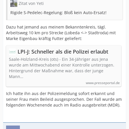
Zitat von Yeti
Rigide S-Pedelec-Regelung: Bloß kein Auto-Ersatz!
Dazu hat jemand aus meinem Bekanntenkreis, tägl.
Arbeitsweg 10 km pro Strecke (Lobeda <-> Stadtroda) mit
Marke Eigenbau kräftig Futter geliefert:
LPI-J: Schneller als die Polizei erlaubt
Saale-Holzland-Kreis (ots) - Ein 34-Jähriger aus Jena
wurde am Mittwochabend einer Kontrolle unterzogen.
Hintergrund der Maßnahme war, dass der junge
Mann…
www.presseportal.de
Ich hatte ihn aus der Polizeimeldung sofort erkannt und
seiner Frau mein Beileid ausgesprochen. Der Fall wurde am
folgenden Wochenende auch im Radio ausgebreitet (MDR).