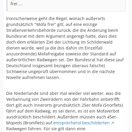
frei ...
Ironischerweise geht die Regel, wonach außerorts
grundsätzlich "Mofa frei" gilt, auf eine einzige
Straßenverkehrsbehörde zurück, die die Änderung beim
Bundesrat mit dem Argument angeregt hatte, dass dies
doch dem erklärten Ziel der Lichtung im Schilderwald
dienen würde, weil ja die (bis dahin im Einzelfall
anzuordnende) Mofafreigabe sowieso der Standard auf
außerörtlichen Radwegen sei. Der Bundesrat hat diese (auf
Deutschland insgesamt bezogen überaus falsche)
Sichtweise ungeprüft übernommen und in die nächste
Novelle aufnehmen lassen.
Die Niederlande sind aber mal wieder viel weiter, was die
Verbannung von Zweirädern von der Fahrbahn anbetrifft:
dort gilt auch innerorts grundsätzlich 25er-Mofa (Snorfiets)
fährt auf dem Radweg, es sei denn, es ist ein Mofaverbot
ausdrücklich beschildert. Außerdem müssen auch 45er-
Mopeds (Bromfiets) auf
entsprechend beschilderten
Radwegen fahren. Für sie gilt dann eine