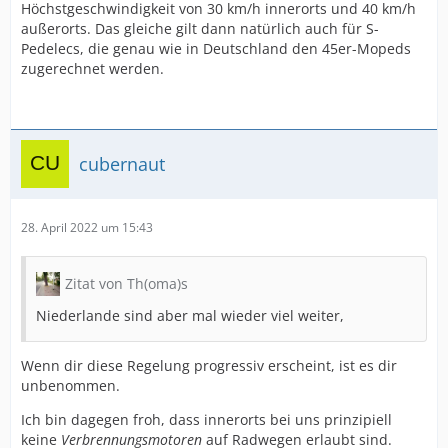
Höchstgeschwindigkeit von 30 km/h innerorts und 40 km/h
außerorts. Das gleiche gilt dann natürlich auch für S-
Pedelecs, die genau wie in Deutschland den 45er-Mopeds
zugerechnet werden.
cubernaut
28. April 2022 um 15:43
Zitat von Th(oma)s
Niederlande sind aber mal wieder viel weiter,
Wenn dir diese Regelung progressiv erscheint, ist es dir
unbenommen.
Ich bin dagegen froh, dass innerorts bei uns prinzipiell
keine
Verbrennungsmotoren
auf Radwegen erlaubt sind.