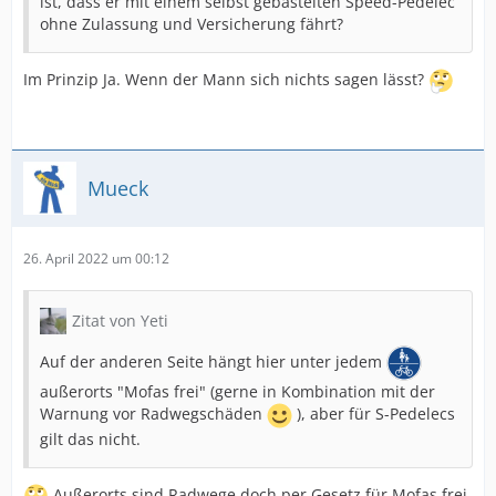
ist, dass er mit einem selbst gebastelten Speed-Pedelec
ohne Zulassung und Versicherung fährt?
Im Prinzip Ja. Wenn der Mann sich nichts sagen lässt?
Mueck
26. April 2022 um 00:12
Zitat von Yeti
Auf der anderen Seite hängt hier unter jedem
außerorts "Mofas frei" (gerne in Kombination mit der
Warnung vor Radwegschäden
), aber für S-Pedelecs
gilt das nicht.
Außerorts sind Radwege doch per Gesetz für Mofas frei