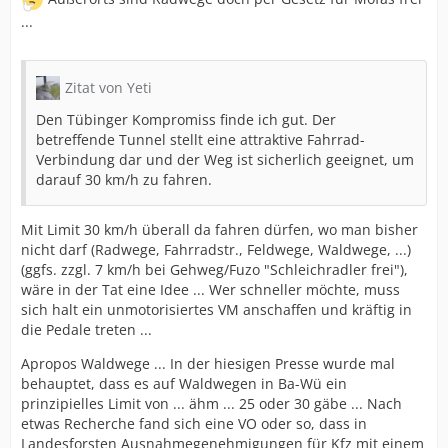
...
Zitat von Yeti
Den Tübinger Kompromiss finde ich gut. Der
betreffende Tunnel stellt eine attraktive Fahrrad-
Verbindung dar und der Weg ist sicherlich geeignet, um
darauf 30 km/h zu fahren.
Mit Limit 30 km/h überall da fahren dürfen, wo man bisher
nicht darf (Radwege, Fahrradstr., Feldwege, Waldwege, ...)
(ggfs. zzgl. 7 km/h bei Gehweg/Fuzo "Schleichradler frei"),
wäre in der Tat eine Idee ... Wer schneller möchte, muss
sich halt ein unmotorisiertes VM anschaffen und kräftig in
die Pedale treten ...
Apropos Waldwege ... In der hiesigen Presse wurde mal
behauptet, dass es auf Waldwegen in Ba-Wü ein
prinzipielles Limit von ... ähm ... 25 oder 30 gäbe ... Nach
etwas Recherche fand sich eine VO oder so, dass in
Landesforsten Ausnahmegenehmigungen für Kfz mit einem