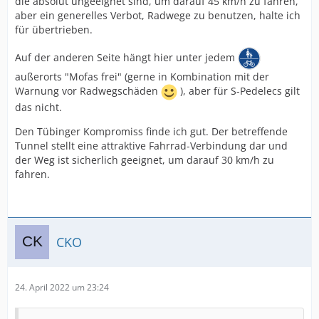
die absolut ungeeignet sind, um darauf 45 km/h zu fahren,
aber ein generelles Verbot, Radwege zu benutzen, halte ich
für übertrieben.
Auf der anderen Seite hängt hier unter jedem
außerorts "Mofas frei" (gerne in Kombination mit der
Warnung vor Radwegschäden
), aber für S-Pedelecs gilt
das nicht.
Den Tübinger Kompromiss finde ich gut. Der betreffende
Tunnel stellt eine attraktive Fahrrad-Verbindung dar und
der Weg ist sicherlich geeignet, um darauf 30 km/h zu
fahren.
CKO
24. April 2022 um 23:24