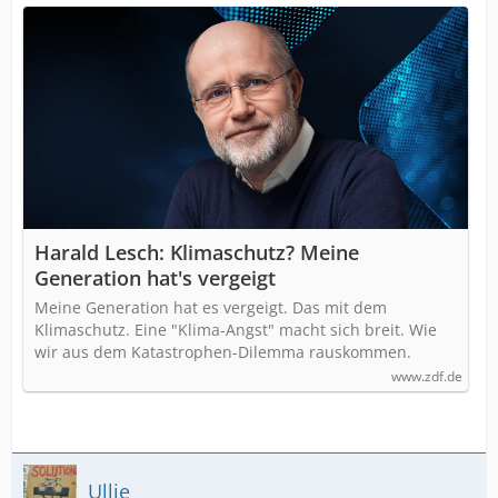
Harald Lesch: Klimaschutz? Meine
Generation hat's vergeigt
Meine Generation hat es vergeigt. Das mit dem
Klimaschutz. Eine "Klima-Angst" macht sich breit. Wie
wir aus dem Katastrophen-Dilemma rauskommen.
www.zdf.de
Ullie