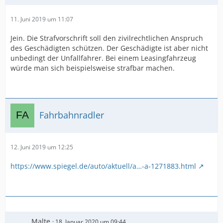
11. Juni 2019 um 11:07
Jein. Die Strafvorschrift soll den zivilrechtlichen Anspruch
des Geschädigten schützen. Der Geschädigte ist aber nicht
unbedingt der Unfallfahrer. Bei einem Leasingfahrzeug
würde man sich beispielsweise strafbar machen.
Fahrbahnradler
12. Juni 2019 um 12:25
https://www.spiegel.de/auto/aktuell/a…-a-1271883.html
Malte
18. Januar 2020 um 09:44