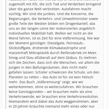
zugemüllt mit Kfz, die sich Tod und Verderben bringend
über die ganze Welt verbreiten. Autofahren macht
süchtig. Wir sind die Junkies. Und die Konzerne, die
Regierungen, die Verkehrs- und Umweltminister sowie
große Teile der Medien bilden ein Drogenkartell, das
uns an der langen Leine der motorisierten angeblich
individuellen Mobilität hält. Wollen wir nicht an die
Wand fahren, ist es Zeit für eine Vollbremsung. Nie war
der Moment günstiger: Dieselgate, Feinstaub-,
Stickstoffgate, drohende Klimakatastrophe und
massenhaft Mikroplastik durch Reifenabrieb im Meer.
Smog und Stau allüberall auf dem Globus. Es mehren
sich die Zeichen, dass sich die Menschen, vor allem die
jungen in den Ballungsräumen, dies nicht mehr
gefallen lassen: Schüler schwänzen die Schule, um den
Planeten zu retten – das Auto ist für sie kein Fetisch
mehr. Das Buch „Vollbremsung“ zeigt, wie wir
weiterkommen, ohne so weiterzufahren. Wir brauchen
keine Sonntagsreden – wir brauchen mehr als eine
Verkehrswende, wir brauchen eine Verkehrsrevolution.
Niemandem wird dabei das Auto weggenommen, aber
in 20 Jahren bräuchte niemand mehr eines oder nur