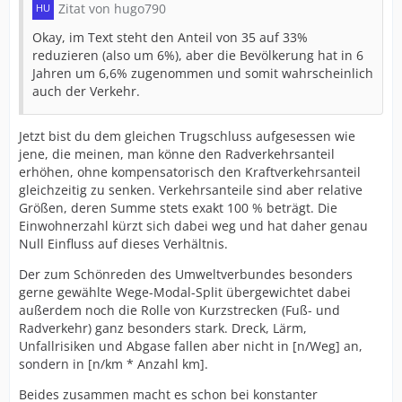
Zitat von hugo790
Okay, im Text steht den Anteil von 35 auf 33%
reduzieren (also um 6%), aber die Bevölkerung hat in 6
Jahren um 6,6% zugenommen und somit wahrscheinlich
auch der Verkehr.
Jetzt bist du dem gleichen Trugschluss aufgesessen wie
jene, die meinen, man könne den Radverkehrsanteil
erhöhen, ohne kompensatorisch den Kraftverkehrsanteil
gleichzeitig zu senken. Verkehrsanteile sind aber relative
Größen, deren Summe stets exakt 100 % beträgt. Die
Einwohnerzahl kürzt sich dabei weg und hat daher genau
Null Einfluss auf dieses Verhältnis.
Der zum Schönreden des Umweltverbundes besonders
gerne gewählte Wege-Modal-Split übergewichtet dabei
außerdem noch die Rolle von Kurzstrecken (Fuß- und
Radverkehr) ganz besonders stark. Dreck, Lärm,
Unfallrisiken und Abgase fallen aber nicht in [n/Weg] an,
sondern in [n/km * Anzahl km].
Beides zusammen macht es schon bei konstanter