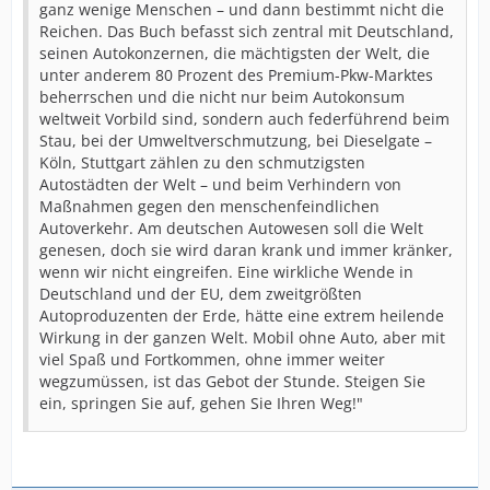
ganz wenige Menschen – und dann bestimmt nicht die
Reichen. Das Buch befasst sich zentral mit Deutschland,
seinen Autokonzernen, die mächtigsten der Welt, die
unter anderem 80 Prozent des Premium-Pkw-Marktes
beherrschen und die nicht nur beim Autokonsum
weltweit Vorbild sind, sondern auch federführend beim
Stau, bei der Umweltverschmutzung, bei Dieselgate –
Köln, Stuttgart zählen zu den schmutzigsten
Autostädten der Welt – und beim Verhindern von
Maßnahmen gegen den menschenfeindlichen
Autoverkehr. Am deutschen Autowesen soll die Welt
genesen, doch sie wird daran krank und immer kränker,
wenn wir nicht eingreifen. Eine wirkliche Wende in
Deutschland und der EU, dem zweitgrößten
Autoproduzenten der Erde, hätte eine extrem heilende
Wirkung in der ganzen Welt. Mobil ohne Auto, aber mit
viel Spaß und Fortkommen, ohne immer weiter
wegzumüssen, ist das Gebot der Stunde. Steigen Sie
ein, springen Sie auf, gehen Sie Ihren Weg!"