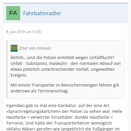
Fahrbahnradler
8. Juni 2019 um 15:05
Zitat von timovic
Ähhhh...und die Polizei ermittelt wegen Unfallflucht?
Unfall - Substantiv, maskulin - den normalen Ablauf von
etwas plötzlich unterbrechender Vorfall, ungewolltes
Ereignis.
Mit einem Transporter in Menschenmengen fahren gilt
anderswo als Terroranschlag.
Irgendwo gab es mal eine Karikatur, auf der eine Art
»Sprachregelungskärtchen« der Polizei zu sehen war. Helle
Hautfarbe = verwirrter Einzeltäter; dunkle Hautfarbe =
Terrorist. Und hätte der Transporterfahrer womöglich
»Allahu Akbar« gerufen wie (angeblich!) die Fußgänger im