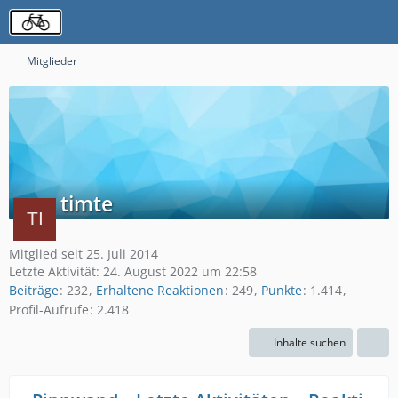
Mitglieder
timte
Mitglied seit 25. Juli 2014
Letzte Aktivität:
24. August 2022 um 22:58
Beiträge
232
Erhaltene Reaktionen
249
Punkte
1.414
Profil-Aufrufe
2.418
Inhalte suchen