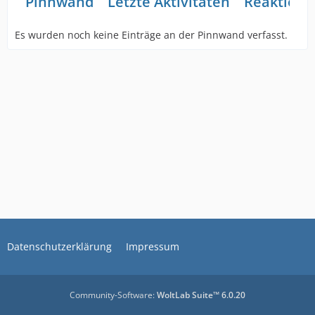
Pinnwand
Letzte Aktivitäten
Reaktione
Es wurden noch keine Einträge an der Pinnwand verfasst.
Datenschutzerklärung
Impressum
Community-Software:
WoltLab Suite™ 6.0.20