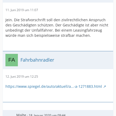
11. Juni 2019 um 11:07
Jein. Die Strafvorschrift soll den zivilrechtlichen Anspruch
des Geschädigten schützen. Der Geschädigte ist aber nicht
unbedingt der Unfallfahrer. Bei einem Leasingfahrzeug
würde man sich beispielsweise strafbar machen.
Fahrbahnradler
12. Juni 2019 um 12:25
https://www.spiegel.de/auto/aktuell/a…-a-1271883.html
Malte
18. Januar 2020 um 09:44