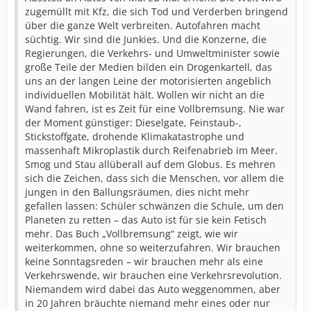
zugemüllt mit Kfz, die sich Tod und Verderben bringend
über die ganze Welt verbreiten. Autofahren macht
süchtig. Wir sind die Junkies. Und die Konzerne, die
Regierungen, die Verkehrs- und Umweltminister sowie
große Teile der Medien bilden ein Drogenkartell, das
uns an der langen Leine der motorisierten angeblich
individuellen Mobilität hält. Wollen wir nicht an die
Wand fahren, ist es Zeit für eine Vollbremsung. Nie war
der Moment günstiger: Dieselgate, Feinstaub-,
Stickstoffgate, drohende Klimakatastrophe und
massenhaft Mikroplastik durch Reifenabrieb im Meer.
Smog und Stau allüberall auf dem Globus. Es mehren
sich die Zeichen, dass sich die Menschen, vor allem die
jungen in den Ballungsräumen, dies nicht mehr
gefallen lassen: Schüler schwänzen die Schule, um den
Planeten zu retten – das Auto ist für sie kein Fetisch
mehr. Das Buch „Vollbremsung“ zeigt, wie wir
weiterkommen, ohne so weiterzufahren. Wir brauchen
keine Sonntagsreden – wir brauchen mehr als eine
Verkehrswende, wir brauchen eine Verkehrsrevolution.
Niemandem wird dabei das Auto weggenommen, aber
in 20 Jahren bräuchte niemand mehr eines oder nur