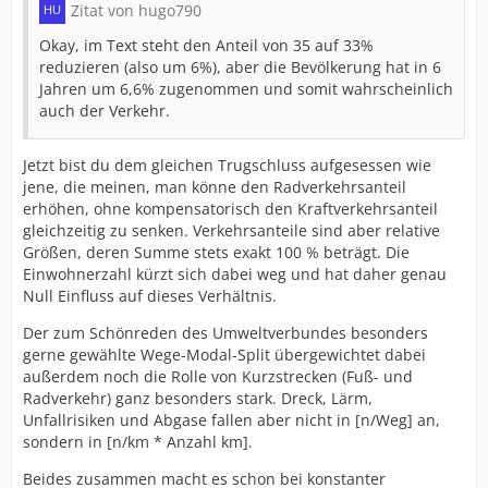
Zitat von hugo790
Okay, im Text steht den Anteil von 35 auf 33%
reduzieren (also um 6%), aber die Bevölkerung hat in 6
Jahren um 6,6% zugenommen und somit wahrscheinlich
auch der Verkehr.
Jetzt bist du dem gleichen Trugschluss aufgesessen wie
jene, die meinen, man könne den Radverkehrsanteil
erhöhen, ohne kompensatorisch den Kraftverkehrsanteil
gleichzeitig zu senken. Verkehrsanteile sind aber relative
Größen, deren Summe stets exakt 100 % beträgt. Die
Einwohnerzahl kürzt sich dabei weg und hat daher genau
Null Einfluss auf dieses Verhältnis.
Der zum Schönreden des Umweltverbundes besonders
gerne gewählte Wege-Modal-Split übergewichtet dabei
außerdem noch die Rolle von Kurzstrecken (Fuß- und
Radverkehr) ganz besonders stark. Dreck, Lärm,
Unfallrisiken und Abgase fallen aber nicht in [n/Weg] an,
sondern in [n/km * Anzahl km].
Beides zusammen macht es schon bei konstanter