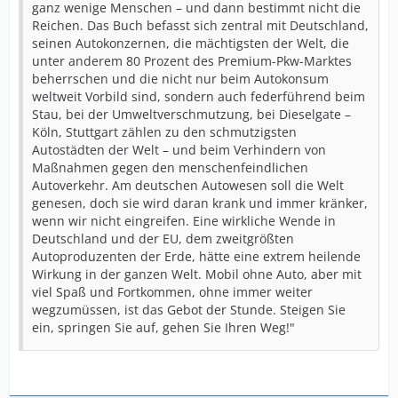
ganz wenige Menschen – und dann bestimmt nicht die
Reichen. Das Buch befasst sich zentral mit Deutschland,
seinen Autokonzernen, die mächtigsten der Welt, die
unter anderem 80 Prozent des Premium-Pkw-Marktes
beherrschen und die nicht nur beim Autokonsum
weltweit Vorbild sind, sondern auch federführend beim
Stau, bei der Umweltverschmutzung, bei Dieselgate –
Köln, Stuttgart zählen zu den schmutzigsten
Autostädten der Welt – und beim Verhindern von
Maßnahmen gegen den menschenfeindlichen
Autoverkehr. Am deutschen Autowesen soll die Welt
genesen, doch sie wird daran krank und immer kränker,
wenn wir nicht eingreifen. Eine wirkliche Wende in
Deutschland und der EU, dem zweitgrößten
Autoproduzenten der Erde, hätte eine extrem heilende
Wirkung in der ganzen Welt. Mobil ohne Auto, aber mit
viel Spaß und Fortkommen, ohne immer weiter
wegzumüssen, ist das Gebot der Stunde. Steigen Sie
ein, springen Sie auf, gehen Sie Ihren Weg!"