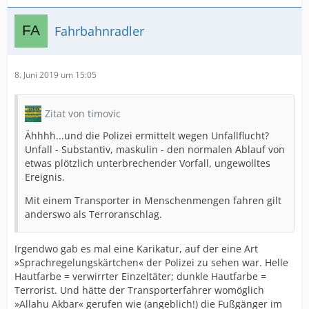
Fahrbahnradler
8. Juni 2019 um 15:05
Zitat von timovic
Ähhhh...und die Polizei ermittelt wegen Unfallflucht?
Unfall - Substantiv, maskulin - den normalen Ablauf von
etwas plötzlich unterbrechender Vorfall, ungewolltes
Ereignis.
Mit einem Transporter in Menschenmengen fahren gilt
anderswo als Terroranschlag.
Irgendwo gab es mal eine Karikatur, auf der eine Art
»Sprachregelungskärtchen« der Polizei zu sehen war. Helle
Hautfarbe = verwirrter Einzeltäter; dunkle Hautfarbe =
Terrorist. Und hätte der Transporterfahrer womöglich
»Allahu Akbar« gerufen wie (angeblich!) die Fußgänger im