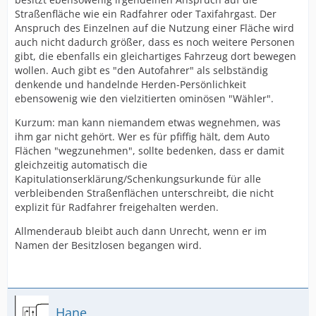
Straßenfläche wie ein Radfahrer oder Taxifahrgast. Der
Anspruch des Einzelnen auf die Nutzung einer Fläche wird
auch nicht dadurch größer, dass es noch weitere Personen
gibt, die ebenfalls ein gleichartiges Fahrzeug dort bewegen
wollen. Auch gibt es "den Autofahrer" als selbständig
denkende und handelnde Herden-Persönlichkeit
ebensowenig wie den vielzitierten ominösen "Wähler".
Kurzum: man kann niemandem etwas wegnehmen, was
ihm gar nicht gehört. Wer es für pfiffig hält, dem Auto
Flächen "wegzunehmen", sollte bedenken, dass er damit
gleichzeitig automatisch die
Kapitulationserklärung/Schenkungsurkunde für alle
verbleibenden Straßenflächen unterschreibt, die nicht
explizit für Radfahrer freigehalten werden.
Allmenderaub bleibt auch dann Unrecht, wenn er im
Namen der Besitzlosen begangen wird.
Hane