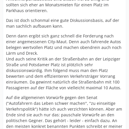
sollten sich eher an Monatsmieten für einen Platz im
Parkhaus orientieren.
Das ist doch schonmal eine gute Diskussionsbasis, auf der
man sachlich aufbauen kann.
Denn dann ergibt sich ganz schnell die Forderung nach
einer angemessenen City-Maut. Denn auch fahrende Autos
belegen wertvollen Platz und machen obendrein auch noch
Lärm und Dreck.
Und auch seine Kritik an der Straßenbahn an der Leipziger
Straße und Potsdamer Platz ist plötzlich sehr
diskussionswürdig. Ihm folgend muss man den Platz
bewerten und dem effizienteren Verkehrsträger Vorrang
einräumen. Da gewinnt natürlich die Straßenbahn mit 100
Passagieren auf der Fläche von vielleicht maximal 10 Autos.
Auf die allgemeinen Vorwürfe gegen den Senat
("Autofahrern das Leben schwer machen", "zu einseitige
Verkehrspolitik") hätte ich auch verzichten können. Aber am
Ende sind sie auch nur das: pauschale Vorwürfe an den
politischen Gegner. Das gehört - leider - einfach dazu. An
den meisten konkret benannten Punkten schreibt er meiner