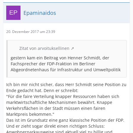
Epaminaidos
20. Dezember 2017 um 23:39
Zitat von arvoituksellinen
gestern kam ein Beitrag von Henner Schmidt, der
Fachsprecher der FDP-Fraktion im Berliner
Abgeordnetenhaus für Infrastruktur und Umweltpolitik
Ich bin mir nicht sicher, dass Herr Schmidt seine Position zu
Ende gedacht hat. Denn er schreibt:
"Für die faire Verteilung knapper Ressourcen haben sich
marktwirtschaftliche Mechanismen bewährt. Knappe
Verkehrsflächen in der Stadt müssen einen fairen
Marktpreis bekommen."
Das ist im Grundsatz eine ganz klassische Position der FDP.
Und er zieht sogar direkt einen richtigen Schluss:
Anwohnerparkausweise sind aktuell viel zu billig und