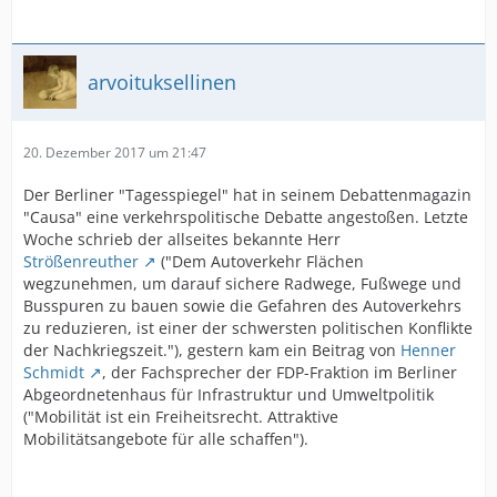
arvoituksellinen
20. Dezember 2017 um 21:47
Der Berliner "Tagesspiegel" hat in seinem Debattenmagazin
"Causa" eine verkehrspolitische Debatte angestoßen. Letzte
Woche schrieb der allseites bekannte Herr
Strößenreuther
("Dem Autoverkehr Flächen
wegzunehmen, um darauf sichere Radwege, Fußwege und
Busspuren zu bauen sowie die Gefahren des Autoverkehrs
zu reduzieren, ist einer der schwersten politischen Konflikte
der Nachkriegszeit."), gestern kam ein Beitrag von
Henner
Schmidt
, der Fachsprecher der FDP-Fraktion im Berliner
Abgeordnetenhaus für Infrastruktur und Umweltpolitik
("Mobilität ist ein Freiheitsrecht. Attraktive
Mobilitätsangebote für alle schaffen").