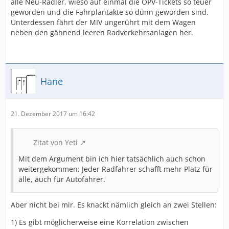
alle Neu-Radler, wieso auf einmal die ÖPV-Tickets so teuer
geworden und die Fahrplantakte so dünn geworden sind.
Unterdessen fährt der MIV ungerührt mit dem Wagen
neben den gähnend leeren Radverkehrsanlagen her.
Hane
21. Dezember 2017 um 16:42
Zitat von Yeti
Mit dem Argument bin ich hier tatsächlich auch schon
weitergekommen: Jeder Radfahrer schafft mehr Platz für
alle, auch für Autofahrer.
Aber nicht bei mir. Es knackt nämlich gleich an zwei Stellen:
1) Es gibt möglicherweise eine Korrelation zwischen