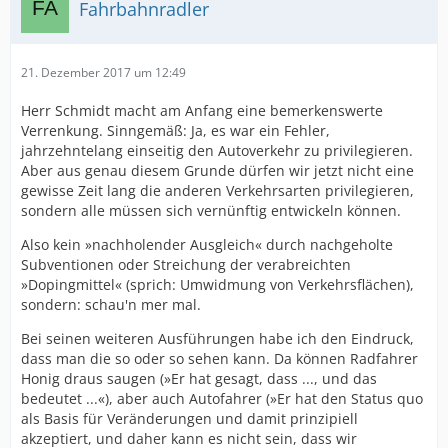
Fahrbahnradler
21. Dezember 2017 um 12:49
Herr Schmidt macht am Anfang eine bemerkenswerte
Verrenkung. Sinngemäß: Ja, es war ein Fehler,
jahrzehntelang einseitig den Autoverkehr zu privilegieren.
Aber aus genau diesem Grunde dürfen wir jetzt nicht eine
gewisse Zeit lang die anderen Verkehrsarten privilegieren,
sondern alle müssen sich vernünftig entwickeln können.
Also kein »nachholender Ausgleich« durch nachgeholte
Subventionen oder Streichung der verabreichten
»Dopingmittel« (sprich: Umwidmung von Verkehrsflächen),
sondern: schau'n mer mal.
Bei seinen weiteren Ausführungen habe ich den Eindruck,
dass man die so oder so sehen kann. Da können Radfahrer
Honig draus saugen (»Er hat gesagt, dass ..., und das
bedeutet ...«), aber auch Autofahrer (»Er hat den Status quo
als Basis für Veränderungen und damit prinzipiell
akzeptiert, und daher kann es nicht sein, dass wir