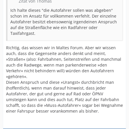
Zitat von Thomas
Ich halte dieses "die Autofahrer sollen was abgeben"
schon im Ansatz für vollkommen verfehlt. Der einzelne
Autofahrer besitzt ebensowenig irgendeinen Anspruch
auf die Straßenfläche wie ein Radfahrer oder
Taxifahrgast.
Richtig, das wissen wir in Maltes Forum. Aber wir wissen
auch, dass die Gegenseite anders denkt und meint,
»Straßen« (also: Fahrbahnen, Seitenstreifen und manchmal
auch die Radwege, wenn man parkenderweise »den
Verkehr« nicht behindern will) würden den Autofahrern
»gehören«.
Diesen Anspruch und diese »Urangst« durchbricht man
(hoffentlich), wenn man darauf hinweist, dass jeder
Autofahrer, der gut und gerne auf Rad oder ÖPNV
umsteigen kann und dies auch tut, Platz auf der Fahrbahn
schafft, so dass die »Muss-Autofahrer« sogar bei Wegnahme
einer Fahrspur besser vorankommen als bisher.