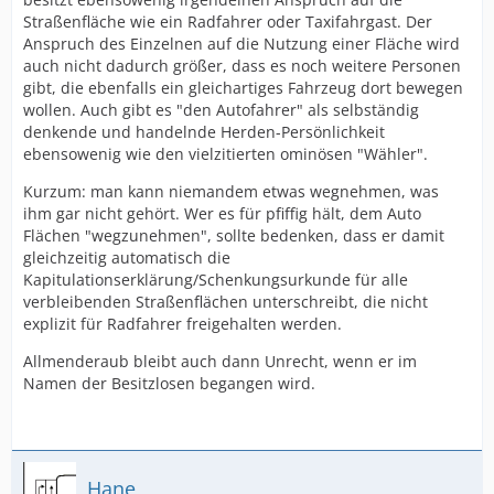
Straßenfläche wie ein Radfahrer oder Taxifahrgast. Der
Anspruch des Einzelnen auf die Nutzung einer Fläche wird
auch nicht dadurch größer, dass es noch weitere Personen
gibt, die ebenfalls ein gleichartiges Fahrzeug dort bewegen
wollen. Auch gibt es "den Autofahrer" als selbständig
denkende und handelnde Herden-Persönlichkeit
ebensowenig wie den vielzitierten ominösen "Wähler".
Kurzum: man kann niemandem etwas wegnehmen, was
ihm gar nicht gehört. Wer es für pfiffig hält, dem Auto
Flächen "wegzunehmen", sollte bedenken, dass er damit
gleichzeitig automatisch die
Kapitulationserklärung/Schenkungsurkunde für alle
verbleibenden Straßenflächen unterschreibt, die nicht
explizit für Radfahrer freigehalten werden.
Allmenderaub bleibt auch dann Unrecht, wenn er im
Namen der Besitzlosen begangen wird.
Hane