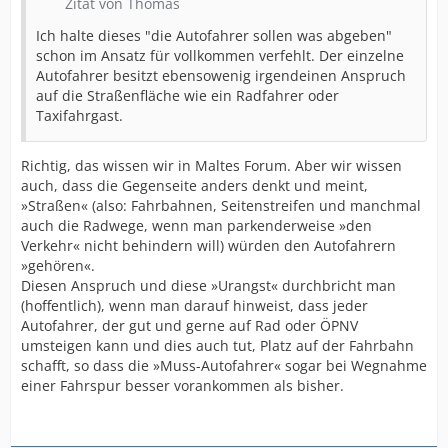
Zitat von Thomas
Ich halte dieses "die Autofahrer sollen was abgeben"
schon im Ansatz für vollkommen verfehlt. Der einzelne
Autofahrer besitzt ebensowenig irgendeinen Anspruch
auf die Straßenfläche wie ein Radfahrer oder
Taxifahrgast.
Richtig, das wissen wir in Maltes Forum. Aber wir wissen
auch, dass die Gegenseite anders denkt und meint,
»Straßen« (also: Fahrbahnen, Seitenstreifen und manchmal
auch die Radwege, wenn man parkenderweise »den
Verkehr« nicht behindern will) würden den Autofahrern
»gehören«.
Diesen Anspruch und diese »Urangst« durchbricht man
(hoffentlich), wenn man darauf hinweist, dass jeder
Autofahrer, der gut und gerne auf Rad oder ÖPNV
umsteigen kann und dies auch tut, Platz auf der Fahrbahn
schafft, so dass die »Muss-Autofahrer« sogar bei Wegnahme
einer Fahrspur besser vorankommen als bisher.