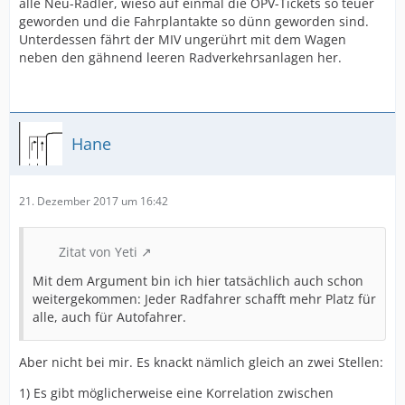
alle Neu-Radler, wieso auf einmal die ÖPV-Tickets so teuer
geworden und die Fahrplantakte so dünn geworden sind.
Unterdessen fährt der MIV ungerührt mit dem Wagen
neben den gähnend leeren Radverkehrsanlagen her.
Hane
21. Dezember 2017 um 16:42
Zitat von Yeti
Mit dem Argument bin ich hier tatsächlich auch schon
weitergekommen: Jeder Radfahrer schafft mehr Platz für
alle, auch für Autofahrer.
Aber nicht bei mir. Es knackt nämlich gleich an zwei Stellen:
1) Es gibt möglicherweise eine Korrelation zwischen