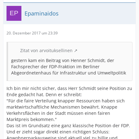
Epaminaidos
20. Dezember 2017 um 23:39
Zitat von arvoituksellinen
gestern kam ein Beitrag von Henner Schmidt, der
Fachsprecher der FDP-Fraktion im Berliner
Abgeordnetenhaus für Infrastruktur und Umweltpolitik
Ich bin mir nicht sicher, dass Herr Schmidt seine Position zu
Ende gedacht hat. Denn er schreibt:
"Für die faire Verteilung knapper Ressourcen haben sich
marktwirtschaftliche Mechanismen bewährt. Knappe
Verkehrsflächen in der Stadt müssen einen fairen
Marktpreis bekommen."
Das ist im Grundsatz eine ganz klassische Position der FDP.
Und er zieht sogar direkt einen richtigen Schluss:
Anwohnerparkausweise sind aktuell viel zu billig und