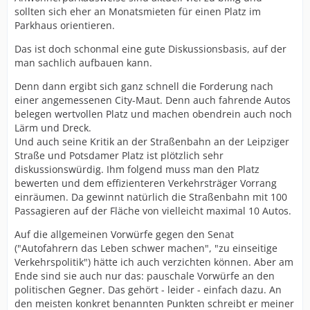
sollten sich eher an Monatsmieten für einen Platz im
Parkhaus orientieren.
Das ist doch schonmal eine gute Diskussionsbasis, auf der
man sachlich aufbauen kann.
Denn dann ergibt sich ganz schnell die Forderung nach
einer angemessenen City-Maut. Denn auch fahrende Autos
belegen wertvollen Platz und machen obendrein auch noch
Lärm und Dreck.
Und auch seine Kritik an der Straßenbahn an der Leipziger
Straße und Potsdamer Platz ist plötzlich sehr
diskussionswürdig. Ihm folgend muss man den Platz
bewerten und dem effizienteren Verkehrsträger Vorrang
einräumen. Da gewinnt natürlich die Straßenbahn mit 100
Passagieren auf der Fläche von vielleicht maximal 10 Autos.
Auf die allgemeinen Vorwürfe gegen den Senat
("Autofahrern das Leben schwer machen", "zu einseitige
Verkehrspolitik") hätte ich auch verzichten können. Aber am
Ende sind sie auch nur das: pauschale Vorwürfe an den
politischen Gegner. Das gehört - leider - einfach dazu. An
den meisten konkret benannten Punkten schreibt er meiner