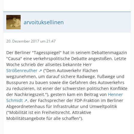
arvoituksellinen
20. Dezember 2017 um 21:47
Der Berliner "Tagesspiegel" hat in seinem Debattenmagazin
"Causa" eine verkehrspolitische Debatte angestoßen. Letzte
Woche schrieb der allseites bekannte Herr
Strößenreuther
("Dem Autoverkehr Flächen
wegzunehmen, um darauf sichere Radwege, Fußwege und
Busspuren zu bauen sowie die Gefahren des Autoverkehrs
zu reduzieren, ist einer der schwersten politischen Konflikte
der Nachkriegszeit."), gestern kam ein Beitrag von
Henner
Schmidt
, der Fachsprecher der FDP-Fraktion im Berliner
Abgeordnetenhaus für Infrastruktur und Umweltpolitik
("Mobilität ist ein Freiheitsrecht. Attraktive
Mobilitätsangebote für alle schaffen").