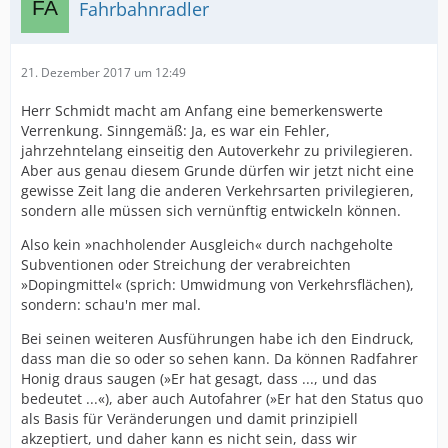
Fahrbahnradler
21. Dezember 2017 um 12:49
Herr Schmidt macht am Anfang eine bemerkenswerte
Verrenkung. Sinngemäß: Ja, es war ein Fehler,
jahrzehntelang einseitig den Autoverkehr zu privilegieren.
Aber aus genau diesem Grunde dürfen wir jetzt nicht eine
gewisse Zeit lang die anderen Verkehrsarten privilegieren,
sondern alle müssen sich vernünftig entwickeln können.
Also kein »nachholender Ausgleich« durch nachgeholte
Subventionen oder Streichung der verabreichten
»Dopingmittel« (sprich: Umwidmung von Verkehrsflächen),
sondern: schau'n mer mal.
Bei seinen weiteren Ausführungen habe ich den Eindruck,
dass man die so oder so sehen kann. Da können Radfahrer
Honig draus saugen (»Er hat gesagt, dass ..., und das
bedeutet ...«), aber auch Autofahrer (»Er hat den Status quo
als Basis für Veränderungen und damit prinzipiell
akzeptiert, und daher kann es nicht sein, dass wir