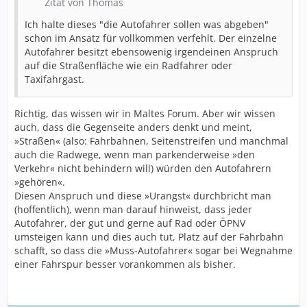
Zitat von Thomas
Ich halte dieses "die Autofahrer sollen was abgeben"
schon im Ansatz für vollkommen verfehlt. Der einzelne
Autofahrer besitzt ebensowenig irgendeinen Anspruch
auf die Straßenfläche wie ein Radfahrer oder
Taxifahrgast.
Richtig, das wissen wir in Maltes Forum. Aber wir wissen
auch, dass die Gegenseite anders denkt und meint,
»Straßen« (also: Fahrbahnen, Seitenstreifen und manchmal
auch die Radwege, wenn man parkenderweise »den
Verkehr« nicht behindern will) würden den Autofahrern
»gehören«.
Diesen Anspruch und diese »Urangst« durchbricht man
(hoffentlich), wenn man darauf hinweist, dass jeder
Autofahrer, der gut und gerne auf Rad oder ÖPNV
umsteigen kann und dies auch tut, Platz auf der Fahrbahn
schafft, so dass die »Muss-Autofahrer« sogar bei Wegnahme
einer Fahrspur besser vorankommen als bisher.