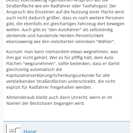
Straßenfläche wie ein Radfahrer oder Taxifahrgast. Der
Anspruch des Einzelnen auf die Nutzung einer Fläche wird
auch nicht dadurch größer, dass es noch weitere Personen
gibt, die ebenfalls ein gleichartiges Fahrzeug dort bewegen
wollen. Auch gibt es "den Autofahrer" als selbständig
denkende und handelnde Herden-Persönlichkeit
ebensowenig wie den vielzitierten ominösen "Wähler".
Kurzum: man kann niemandem etwas wegnehmen, was
ihm gar nicht gehört. Wer es für pfiffig hält, dem Auto
Flächen "wegzunehmen", sollte bedenken, dass er damit
gleichzeitig automatisch die
Kapitulationserklärung/Schenkungsurkunde für alle
verbleibenden Straßenflächen unterschreibt, die nicht
explizit für Radfahrer freigehalten werden.
Allmenderaub bleibt auch dann Unrecht, wenn er im
Namen der Besitzlosen begangen wird.
Hane