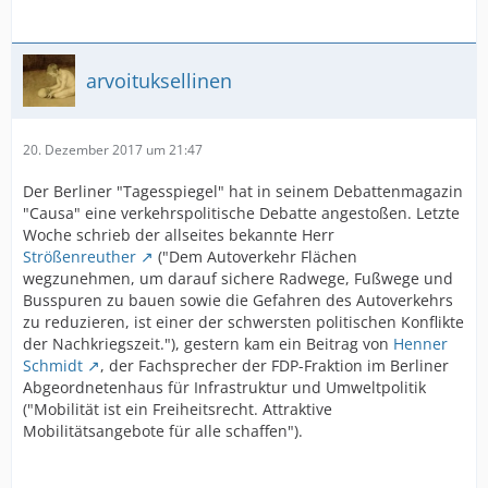
arvoituksellinen
20. Dezember 2017 um 21:47
Der Berliner "Tagesspiegel" hat in seinem Debattenmagazin
"Causa" eine verkehrspolitische Debatte angestoßen. Letzte
Woche schrieb der allseites bekannte Herr
Strößenreuther
("Dem Autoverkehr Flächen
wegzunehmen, um darauf sichere Radwege, Fußwege und
Busspuren zu bauen sowie die Gefahren des Autoverkehrs
zu reduzieren, ist einer der schwersten politischen Konflikte
der Nachkriegszeit."), gestern kam ein Beitrag von
Henner
Schmidt
, der Fachsprecher der FDP-Fraktion im Berliner
Abgeordnetenhaus für Infrastruktur und Umweltpolitik
("Mobilität ist ein Freiheitsrecht. Attraktive
Mobilitätsangebote für alle schaffen").