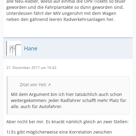
alle Neu-Radler, wieso auf einmal die ÖPV-Tickets so teuer
geworden und die Fahrplantakte so dünn geworden sind.
Unterdessen fährt der MIV ungerührt mit dem Wagen
neben den gähnend leeren Radverkehrsanlagen her.
Hane
21. Dezember 2017 um 16:42
Zitat von Yeti
Mit dem Argument bin ich hier tatsächlich auch schon
weitergekommen: Jeder Radfahrer schafft mehr Platz für
alle, auch für Autofahrer.
Aber nicht bei mir. Es knackt nämlich gleich an zwei Stellen:
1) Es gibt möglicherweise eine Korrelation zwischen