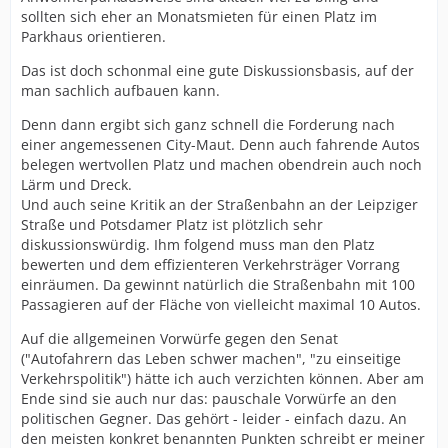
sollten sich eher an Monatsmieten für einen Platz im
Parkhaus orientieren.
Das ist doch schonmal eine gute Diskussionsbasis, auf der
man sachlich aufbauen kann.
Denn dann ergibt sich ganz schnell die Forderung nach
einer angemessenen City-Maut. Denn auch fahrende Autos
belegen wertvollen Platz und machen obendrein auch noch
Lärm und Dreck.
Und auch seine Kritik an der Straßenbahn an der Leipziger
Straße und Potsdamer Platz ist plötzlich sehr
diskussionswürdig. Ihm folgend muss man den Platz
bewerten und dem effizienteren Verkehrsträger Vorrang
einräumen. Da gewinnt natürlich die Straßenbahn mit 100
Passagieren auf der Fläche von vielleicht maximal 10 Autos.
Auf die allgemeinen Vorwürfe gegen den Senat
("Autofahrern das Leben schwer machen", "zu einseitige
Verkehrspolitik") hätte ich auch verzichten können. Aber am
Ende sind sie auch nur das: pauschale Vorwürfe an den
politischen Gegner. Das gehört - leider - einfach dazu. An
den meisten konkret benannten Punkten schreibt er meiner