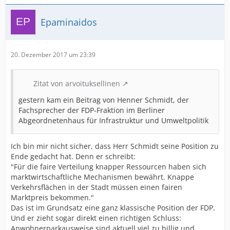
Epaminaidos
20. Dezember 2017 um 23:39
Zitat von arvoituksellinen
gestern kam ein Beitrag von Henner Schmidt, der
Fachsprecher der FDP-Fraktion im Berliner
Abgeordnetenhaus für Infrastruktur und Umweltpolitik
Ich bin mir nicht sicher, dass Herr Schmidt seine Position zu
Ende gedacht hat. Denn er schreibt:
"Für die faire Verteilung knapper Ressourcen haben sich
marktwirtschaftliche Mechanismen bewährt. Knappe
Verkehrsflächen in der Stadt müssen einen fairen
Marktpreis bekommen."
Das ist im Grundsatz eine ganz klassische Position der FDP.
Und er zieht sogar direkt einen richtigen Schluss:
Anwohnerparkausweise sind aktuell viel zu billig und