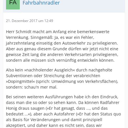
Fahrbahnradler
21. Dezember 2017 um 12:49
Herr Schmidt macht am Anfang eine bemerkenswerte
Verrenkung. Sinngemäß: Ja, es war ein Fehler,
jahrzehntelang einseitig den Autoverkehr zu privilegieren.
Aber aus genau diesem Grunde dürfen wir jetzt nicht eine
gewisse Zeit lang die anderen Verkehrsarten privilegieren,
sondern alle müssen sich vernünftig entwickeln können.
Also kein »nachholender Ausgleich« durch nachgeholte
Subventionen oder Streichung der verabreichten
»Dopingmittel« (sprich: Umwidmung von Verkehrsflächen),
sondern: schau'n mer mal.
Bei seinen weiteren Ausführungen habe ich den Eindruck,
dass man die so oder so sehen kann. Da können Radfahrer
Honig draus saugen (»Er hat gesagt, dass ..., und das
bedeutet ...«), aber auch Autofahrer (»Er hat den Status quo
als Basis für Veränderungen und damit prinzipiell
akzeptiert, und daher kann es nicht sein, dass wir