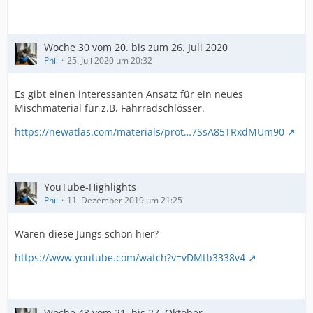
Woche 30 vom 20. bis zum 26. Juli 2020
Phil
25. Juli 2020 um 20:32
Es gibt einen interessanten Ansatz für ein neues
Mischmaterial für z.B. Fahrradschlösser.
https://newatlas.com/materials/prot…7SsA85TRxdMUm90
YouTube-Highlights
Phil
11. Dezember 2019 um 21:25
Waren diese Jungs schon hier?
https://www.youtube.com/watch?v=vDMtb3338v4
Woche 43 vom 21. bis 27. Oktober