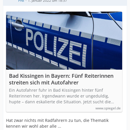
Phil
1. Januar 2022 um 18:57
Bad Kissingen in Bayern: Fünf Reiterinnen
streiten sich mit Autofahrer
Ein Autofahrer fuhr in Bad Kissingen hinter fünf
Reiterinnen her. Irgendwann wurde er ungeduldig,
hupte – dann eskalierte die Situation. Jetzt sucht die…
www.spiegel.de
Hat zwar nichts mit Radfahrern zu tun, die Thematik
kennen wir wohl aber alle ...