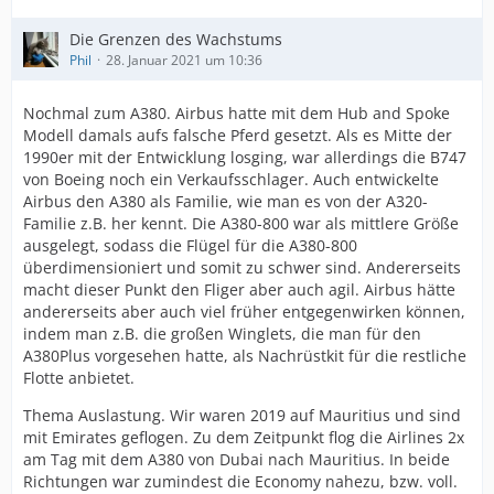
Die Grenzen des Wachstums
Phil
28. Januar 2021 um 10:36
Nochmal zum A380. Airbus hatte mit dem Hub and Spoke
Modell damals aufs falsche Pferd gesetzt. Als es Mitte der
1990er mit der Entwicklung losging, war allerdings die B747
von Boeing noch ein Verkaufsschlager. Auch entwickelte
Airbus den A380 als Familie, wie man es von der A320-
Familie z.B. her kennt. Die A380-800 war als mittlere Größe
ausgelegt, sodass die Flügel für die A380-800
überdimensioniert und somit zu schwer sind. Andererseits
macht dieser Punkt den Fliger aber auch agil. Airbus hätte
andererseits aber auch viel früher entgegenwirken können,
indem man z.B. die großen Winglets, die man für den
A380Plus vorgesehen hatte, als Nachrüstkit für die restliche
Flotte anbietet.
Thema Auslastung. Wir waren 2019 auf Mauritius und sind
mit Emirates geflogen. Zu dem Zeitpunkt flog die Airlines 2x
am Tag mit dem A380 von Dubai nach Mauritius. In beide
Richtungen war zumindest die Economy nahezu, bzw. voll.