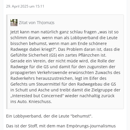
29. April 2025 um 15:11
Zitat von Th(oma)s
Jetzt kann man natürlich ganz schlau fragen „was ist so
schlimm daran, wenn man als Lobbyverband die Leute
bisschen behumst, wenn man am Ende schönere
Radwege dabei kriegt?“. Das Problem daran ist, dass die
Gefühlte Sicherheit (GS) ein zartes Pflänzchen ist.
Gerade ein Verein, der nicht müde wird, die Rolle der
Radwege für die GS und damit für den zugunsten der
propagierten Verkehrswende erwünschten Zuwachs des
Radverkehrs herauszustreichen, legt im Eifer des
Gefechts um Steuermittel für den Radwegebau die GS
in Schutt und Asche und treibt damit die Zielgruppe der
„Interested but Concerned“ wieder nachhaltig zurück
ins Auto. Knieschuss.
Ein Lobbyverband, der die Leute "behumst".
Das ist der Stoff, mit dem man Empörungs-Journalismus