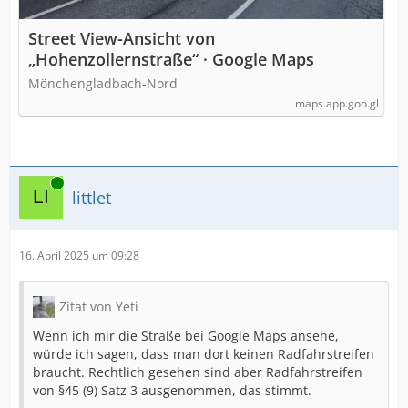
Street View-Ansicht von
„Hohenzollernstraße“ · Google Maps
Mönchengladbach-Nord
maps.app.goo.gl
Online
littlet
16. April 2025 um 09:28
Zitat von Yeti
Wenn ich mir die Straße bei Google Maps ansehe,
würde ich sagen, dass man dort keinen Radfahrstreifen
braucht. Rechtlich gesehen sind aber Radfahrstreifen
von §45 (9) Satz 3 ausgenommen, das stimmt.