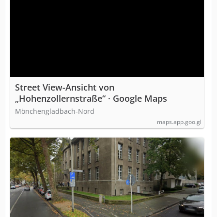
Street View-Ansicht von
„Hohenzollernstraße“ · Google Maps
Mönchengladbach-Nord
maps.app.goo.gl