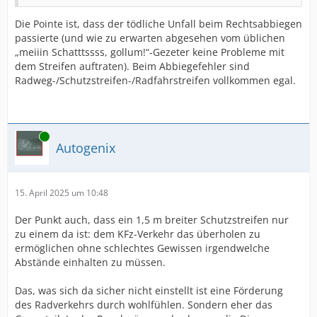
Die Pointe ist, dass der tödliche Unfall beim Rechtsabbiegen
passierte (und wie zu erwarten abgesehen vom üblichen
„meiiin Schatttssss, gollum!“-Gezeter keine Probleme mit
dem Streifen auftraten). Beim Abbiegefehler sind
Radweg-/Schutzstreifen-/Radfahrstreifen vollkommen egal.
Online
Autogenix
15. April 2025 um 10:48
Der Punkt auch, dass ein 1,5 m breiter Schutzstreifen nur
zu einem da ist: dem KFz-Verkehr das überholen zu
ermöglichen ohne schlechtes Gewissen irgendwelche
Abstände einhalten zu müssen.
Das, was sich da sicher nicht einstellt ist eine Förderung
des Radverkehrs durch wohlfühlen. Sondern eher das