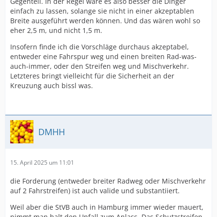
Gegenteil. In der Regel wäre es also besser die Dinger
einfach zu lassen, solange sie nicht in einer akzeptablen
Breite ausgeführt werden können. Und das wären wohl so
eher 2,5 m, und nicht 1,5 m.
Insofern finde ich die Vorschläge durchaus akzeptabel,
entweder eine Fahrspur weg und einen breiten Rad-was-
auch-immer, oder den Streifen weg und Mischverkehr.
Letzteres bringt vielleicht für die Sicherheit an der
Kreuzung auch bissl was.
DMHH
15. April 2025 um 11:01
die Forderung (entweder breiter Radweg oder Mischverkehr
auf 2 Fahrstreifen) ist auch valide und substantiiert.
Weil aber die StVB auch in Hamburg immer wieder mauert,
nimmt man halt den Unfall zum Anlass. Das Schutzstreifen