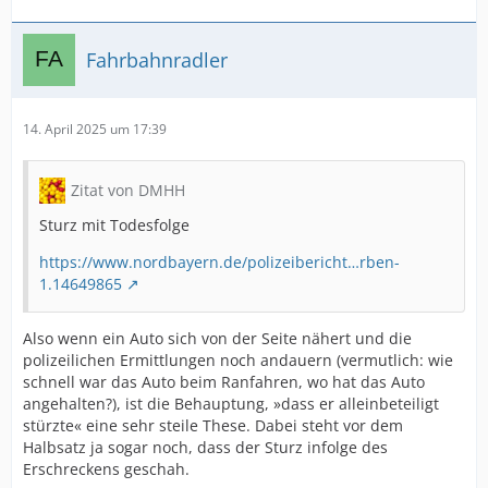
Fahrbahnradler
14. April 2025 um 17:39
Zitat von DMHH
Sturz mit Todesfolge
https://www.nordbayern.de/polizeibericht…rben-
1.14649865
Also wenn ein Auto sich von der Seite nähert und die
polizeilichen Ermittlungen noch andauern (vermutlich: wie
schnell war das Auto beim Ranfahren, wo hat das Auto
angehalten?), ist die Behauptung, »dass er alleinbeteiligt
stürzte« eine sehr steile These. Dabei steht vor dem
Halbsatz ja sogar noch, dass der Sturz infolge des
Erschreckens geschah.