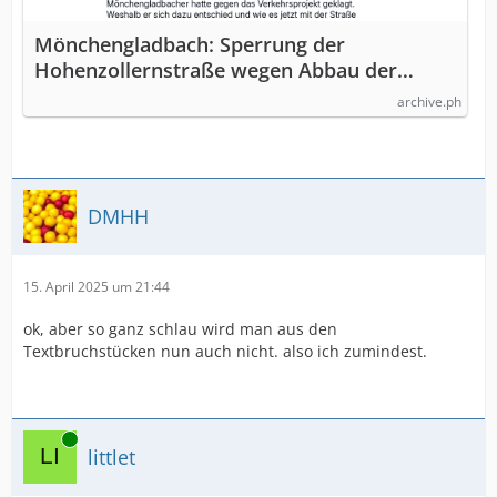
Mönchengladbach: Sperrung der
Hohenzollernstraße wegen Abbau der
Prot…
archive.ph
DMHH
15. April 2025 um 21:44
ok, aber so ganz schlau wird man aus den
Textbruchstücken nun auch nicht. also ich zumindest.
Online
littlet