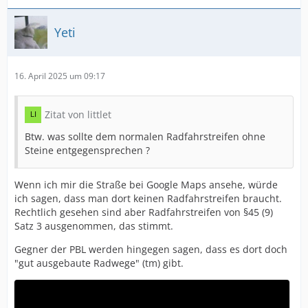
Yeti
16. April 2025 um 09:17
Zitat von littlet
Btw. was sollte dem normalen Radfahrstreifen ohne
Steine entgegensprechen ?
Wenn ich mir die Straße bei Google Maps ansehe, würde
ich sagen, dass man dort keinen Radfahrstreifen braucht.
Rechtlich gesehen sind aber Radfahrstreifen von §45 (9)
Satz 3 ausgenommen, das stimmt.
Gegner der PBL werden hingegen sagen, dass es dort doch
"gut ausgebaute Radwege" (tm) gibt.