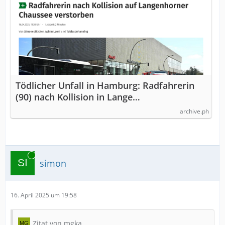
Tödlicher Unfall in Hamburg: Radfahrerin
(90) nach Kollision in Lange…
archive.ph
Online
simon
16. April 2025 um 19:58
Zitat von mgka