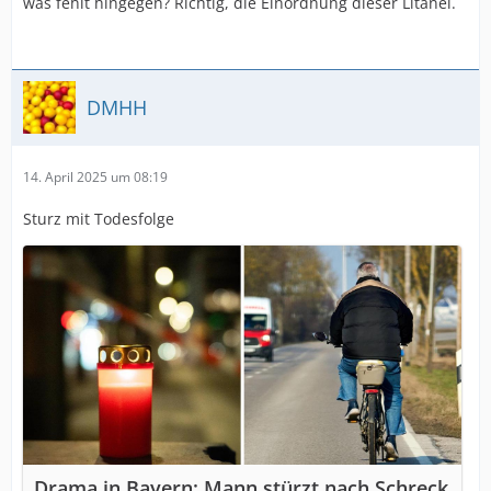
was fehlt hingegen? Richtig, die Einordnung dieser Litanei.
DMHH
14. April 2025 um 08:19
Sturz mit Todesfolge
Drama in Bayern: Mann stürzt nach Schreck