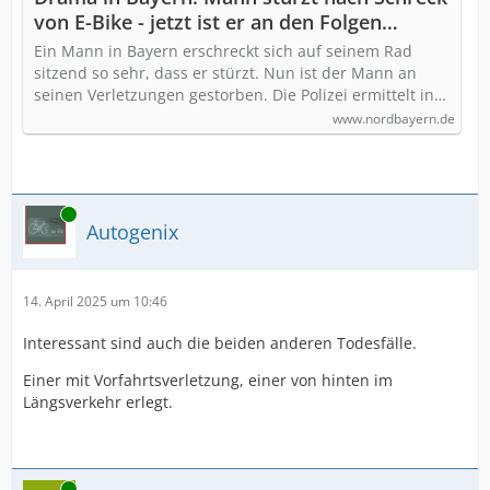
von E-Bike - jetzt ist er an den Folgen
verstorben
Ein Mann in Bayern erschreckt sich auf seinem Rad
sitzend so sehr, dass er stürzt. Nun ist der Mann an
seinen Verletzungen gestorben. Die Polizei ermittelt in…
www.nordbayern.de
Online
Autogenix
14. April 2025 um 10:46
Interessant sind auch die beiden anderen Todesfälle.
Einer mit Vorfahrtsverletzung, einer von hinten im
Längsverkehr erlegt.
Online