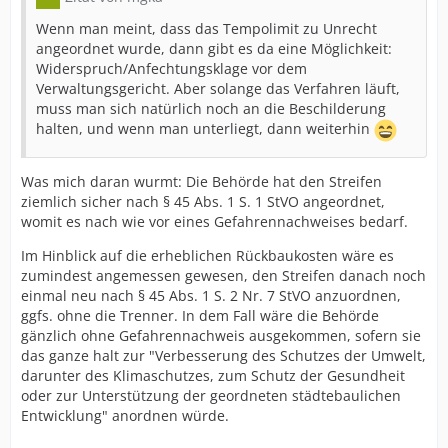
Wenn man meint, dass das Tempolimit zu Unrecht
angeordnet wurde, dann gibt es da eine Möglichkeit:
Widerspruch/Anfechtungsklage vor dem
Verwaltungsgericht. Aber solange das Verfahren läuft,
muss man sich natürlich noch an die Beschilderung
halten, und wenn man unterliegt, dann weiterhin
Was mich daran wurmt: Die Behörde hat den Streifen
ziemlich sicher nach § 45 Abs. 1 S. 1 StVO angeordnet,
womit es nach wie vor eines Gefahrennachweises bedarf.
Im Hinblick auf die erheblichen Rückbaukosten wäre es
zumindest angemessen gewesen, den Streifen danach noch
einmal neu nach § 45 Abs. 1 S. 2 Nr. 7 StVO anzuordnen,
ggfs. ohne die Trenner. In dem Fall wäre die Behörde
gänzlich ohne Gefahrennachweis ausgekommen, sofern sie
das ganze halt zur "Verbesserung des Schutzes der Umwelt,
darunter des Klimaschutzes, zum Schutz der Gesundheit
oder zur Unterstützung der geordneten städtebaulichen
Entwicklung" anordnen würde.