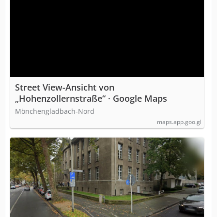
Street View-Ansicht von
„Hohenzollernstraße“ · Google Maps
Mönchengladbach-Nord
maps.app.goo.gl