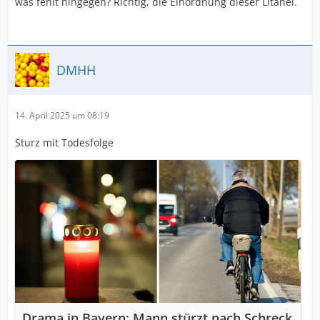
was fehlt hingegen? Richtig, die Einordnung dieser Litanei.
DMHH
14. April 2025 um 08:19
Sturz mit Todesfolge
Drama in Bayern: Mann stürzt nach Schreck