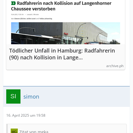
Tödlicher Unfall in Hamburg: Radfahrerin
(90) nach Kollision in Lange…
archive.ph
simon
16. April 2025 um 19:58
Zitat von mgka