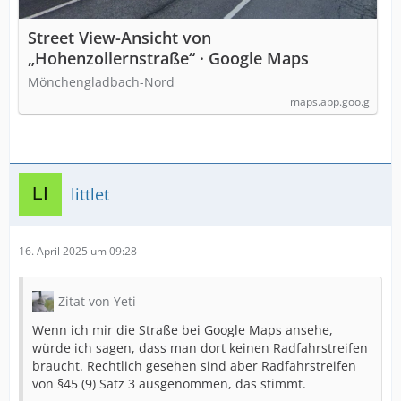
Street View-Ansicht von
„Hohenzollernstraße“ · Google Maps
Mönchengladbach-Nord
maps.app.goo.gl
littlet
16. April 2025 um 09:28
Zitat von Yeti
Wenn ich mir die Straße bei Google Maps ansehe,
würde ich sagen, dass man dort keinen Radfahrstreifen
braucht. Rechtlich gesehen sind aber Radfahrstreifen
von §45 (9) Satz 3 ausgenommen, das stimmt.