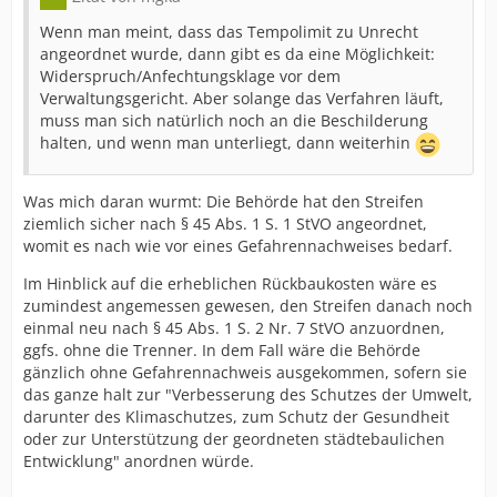
Wenn man meint, dass das Tempolimit zu Unrecht
angeordnet wurde, dann gibt es da eine Möglichkeit:
Widerspruch/Anfechtungsklage vor dem
Verwaltungsgericht. Aber solange das Verfahren läuft,
muss man sich natürlich noch an die Beschilderung
halten, und wenn man unterliegt, dann weiterhin
Was mich daran wurmt: Die Behörde hat den Streifen
ziemlich sicher nach § 45 Abs. 1 S. 1 StVO angeordnet,
womit es nach wie vor eines Gefahrennachweises bedarf.
Im Hinblick auf die erheblichen Rückbaukosten wäre es
zumindest angemessen gewesen, den Streifen danach noch
einmal neu nach § 45 Abs. 1 S. 2 Nr. 7 StVO anzuordnen,
ggfs. ohne die Trenner. In dem Fall wäre die Behörde
gänzlich ohne Gefahrennachweis ausgekommen, sofern sie
das ganze halt zur "Verbesserung des Schutzes der Umwelt,
darunter des Klimaschutzes, zum Schutz der Gesundheit
oder zur Unterstützung der geordneten städtebaulichen
Entwicklung" anordnen würde.