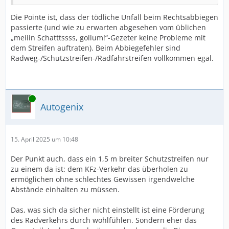
Die Pointe ist, dass der tödliche Unfall beim Rechtsabbiegen
passierte (und wie zu erwarten abgesehen vom üblichen
„meiiin Schatttssss, gollum!“-Gezeter keine Probleme mit
dem Streifen auftraten). Beim Abbiegefehler sind
Radweg-/Schutzstreifen-/Radfahrstreifen vollkommen egal.
Online
Autogenix
15. April 2025 um 10:48
Der Punkt auch, dass ein 1,5 m breiter Schutzstreifen nur
zu einem da ist: dem KFz-Verkehr das überholen zu
ermöglichen ohne schlechtes Gewissen irgendwelche
Abstände einhalten zu müssen.
Das, was sich da sicher nicht einstellt ist eine Förderung
des Radverkehrs durch wohlfühlen. Sondern eher das