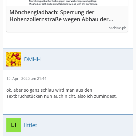
Mönchengladbach: Sperrung der
Hohenzollernstraße wegen Abbau der
Prot…
archive.ph
DMHH
15. April 2025 um 21:44
ok, aber so ganz schlau wird man aus den
Textbruchstücken nun auch nicht. also ich zumindest.
littlet