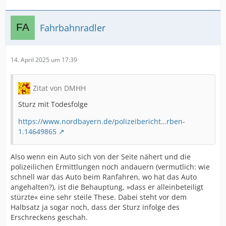
Fahrbahnradler
14. April 2025 um 17:39
Zitat von DMHH
Sturz mit Todesfolge
https://www.nordbayern.de/polizeibericht…rben-
1.14649865
Also wenn ein Auto sich von der Seite nähert und die
polizeilichen Ermittlungen noch andauern (vermutlich: wie
schnell war das Auto beim Ranfahren, wo hat das Auto
angehalten?), ist die Behauptung, »dass er alleinbeteiligt
stürzte« eine sehr steile These. Dabei steht vor dem
Halbsatz ja sogar noch, dass der Sturz infolge des
Erschreckens geschah.