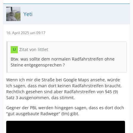
Yeti
16. April 2025 um 09:17
Zitat von littlet
Btw. was sollte dem normalen Radfahrstreifen ohne
Steine entgegensprechen ?
Wenn ich mir die Straße bei Google Maps ansehe, würde
ich sagen, dass man dort keinen Radfahrstreifen braucht.
Rechtlich gesehen sind aber Radfahrstreifen von §45 (9)
Satz 3 ausgenommen, das stimmt.
Gegner der PBL werden hingegen sagen, dass es dort doch
"gut ausgebaute Radwege" (tm) gibt.