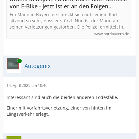
von E-Bike - jetzt ist er an den Folgen
verstorben
Ein Mann in Bayern erschreckt sich auf seinem Rad
sitzend so sehr, dass er stürzt. Nun ist der Mann an
seinen Verletzungen gestorben. Die Polizei ermittelt in…
www.nordbayern.de
Online
Autogenix
14. April 2025 um 10:46
Interessant sind auch die beiden anderen Todesfälle.
Einer mit Vorfahrtsverletzung, einer von hinten im
Längsverkehr erlegt.