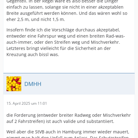
Gegenteil. In der Regel wäre es also besser die Dinger
einfach zu lassen, solange sie nicht in einer akzeptablen
Breite ausgeführt werden können. Und das wären wohl so
eher 2,5 m, und nicht 1,5 m.
Insofern finde ich die Vorschläge durchaus akzeptabel,
entweder eine Fahrspur weg und einen breiten Rad-was-
auch-immer, oder den Streifen weg und Mischverkehr.
Letzteres bringt vielleicht für die Sicherheit an der
Kreuzung auch bissl was.
DMHH
15. April 2025 um 11:01
die Forderung (entweder breiter Radweg oder Mischverkehr
auf 2 Fahrstreifen) ist auch valide und substantiiert.
Weil aber die StVB auch in Hamburg immer wieder mauert,
nimmt man halt den Unfall zum Anlass. Das Schutzstreifen