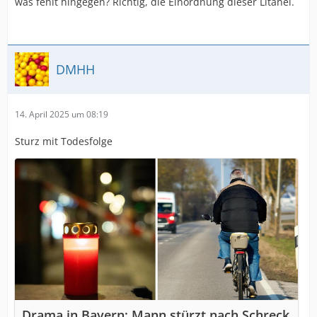
was fehlt hingegen? Richtig, die Einordnung dieser Litanei.
DMHH
14. April 2025 um 08:19
Sturz mit Todesfolge
Drama in Bayern: Mann stürzt nach Schreck