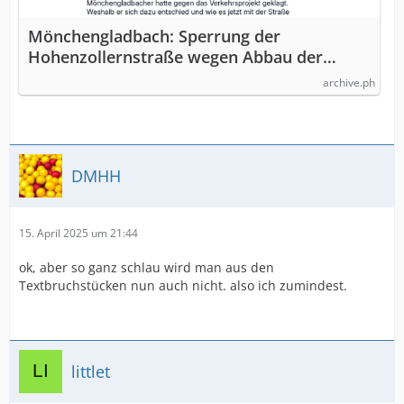
Mönchengladbach: Sperrung der
Hohenzollernstraße wegen Abbau der
Prot…
archive.ph
DMHH
15. April 2025 um 21:44
ok, aber so ganz schlau wird man aus den
Textbruchstücken nun auch nicht. also ich zumindest.
littlet