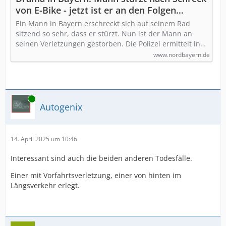
von E-Bike - jetzt ist er an den Folgen
verstorben
Ein Mann in Bayern erschreckt sich auf seinem Rad
sitzend so sehr, dass er stürzt. Nun ist der Mann an
seinen Verletzungen gestorben. Die Polizei ermittelt in…
www.nordbayern.de
Online
Autogenix
14. April 2025 um 10:46
Interessant sind auch die beiden anderen Todesfälle.
Einer mit Vorfahrtsverletzung, einer von hinten im
Längsverkehr erlegt.