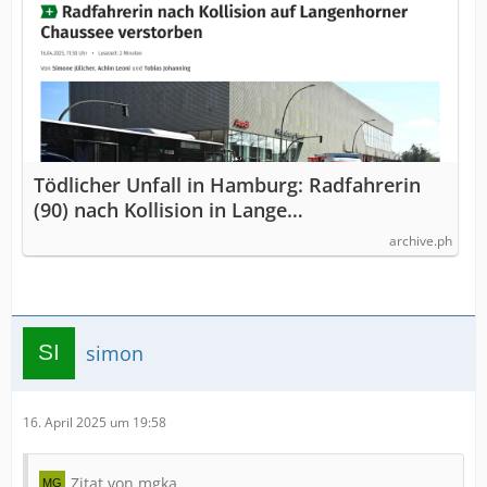
Tödlicher Unfall in Hamburg: Radfahrerin
(90) nach Kollision in Lange…
archive.ph
simon
16. April 2025 um 19:58
Zitat von mgka