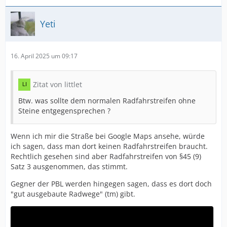
Yeti
16. April 2025 um 09:17
Zitat von littlet
Btw. was sollte dem normalen Radfahrstreifen ohne
Steine entgegensprechen ?
Wenn ich mir die Straße bei Google Maps ansehe, würde
ich sagen, dass man dort keinen Radfahrstreifen braucht.
Rechtlich gesehen sind aber Radfahrstreifen von §45 (9)
Satz 3 ausgenommen, das stimmt.
Gegner der PBL werden hingegen sagen, dass es dort doch
"gut ausgebaute Radwege" (tm) gibt.