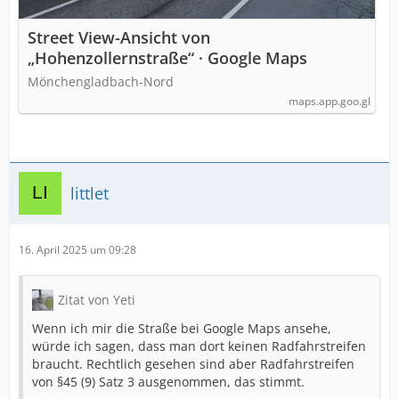
Street View-Ansicht von
„Hohenzollernstraße“ · Google Maps
Mönchengladbach-Nord
maps.app.goo.gl
littlet
16. April 2025 um 09:28
Zitat von Yeti
Wenn ich mir die Straße bei Google Maps ansehe,
würde ich sagen, dass man dort keinen Radfahrstreifen
braucht. Rechtlich gesehen sind aber Radfahrstreifen
von §45 (9) Satz 3 ausgenommen, das stimmt.