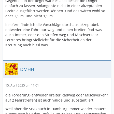
Gegenteil. In der Regel wäre es also besser die Dinger
einfach zu lassen, solange sie nicht in einer akzeptablen
Breite ausgeführt werden können. Und das wären wohl so
eher 2,5 m, und nicht 1,5 m.
Insofern finde ich die Vorschläge durchaus akzeptabel,
entweder eine Fahrspur weg und einen breiten Rad-was-
auch-immer, oder den Streifen weg und Mischverkehr.
Letzteres bringt vielleicht für die Sicherheit an der
Kreuzung auch bissl was.
DMHH
15. April 2025 um 11:01
die Forderung (entweder breiter Radweg oder Mischverkehr
auf 2 Fahrstreifen) ist auch valide und substantiiert.
Weil aber die StVB auch in Hamburg immer wieder mauert,
nimmt man halt den Unfall zum Anlass. Das Schutzstreifen