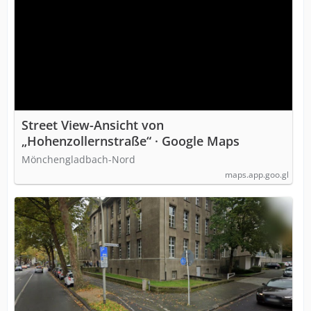
Street View-Ansicht von
„Hohenzollernstraße“ · Google Maps
Mönchengladbach-Nord
maps.app.goo.gl