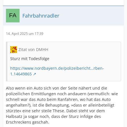
Fahrbahnradler
14. April 2025 um 17:39
Zitat von DMHH
Sturz mit Todesfolge
https://www.nordbayern.de/polizeibericht…rben-
1.14649865
Also wenn ein Auto sich von der Seite nähert und die
polizeilichen Ermittlungen noch andauern (vermutlich: wie
schnell war das Auto beim Ranfahren, wo hat das Auto
angehalten?), ist die Behauptung, »dass er alleinbeteiligt
stürzte« eine sehr steile These. Dabei steht vor dem
Halbsatz ja sogar noch, dass der Sturz infolge des
Erschreckens geschah.