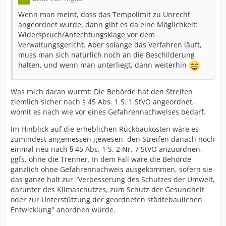
Wenn man meint, dass das Tempolimit zu Unrecht
angeordnet wurde, dann gibt es da eine Möglichkeit:
Widerspruch/Anfechtungsklage vor dem
Verwaltungsgericht. Aber solange das Verfahren läuft,
muss man sich natürlich noch an die Beschilderung
halten, und wenn man unterliegt, dann weiterhin
Was mich daran wurmt: Die Behörde hat den Streifen
ziemlich sicher nach § 45 Abs. 1 S. 1 StVO angeordnet,
womit es nach wie vor eines Gefahrennachweises bedarf.
Im Hinblick auf die erheblichen Rückbaukosten wäre es
zumindest angemessen gewesen, den Streifen danach noch
einmal neu nach § 45 Abs. 1 S. 2 Nr. 7 StVO anzuordnen,
ggfs. ohne die Trenner. In dem Fall wäre die Behörde
gänzlich ohne Gefahrennachweis ausgekommen, sofern sie
das ganze halt zur "Verbesserung des Schutzes der Umwelt,
darunter des Klimaschutzes, zum Schutz der Gesundheit
oder zur Unterstützung der geordneten städtebaulichen
Entwicklung" anordnen würde.