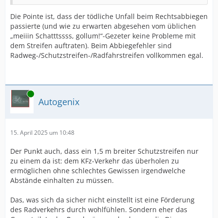
Die Pointe ist, dass der tödliche Unfall beim Rechtsabbiegen
passierte (und wie zu erwarten abgesehen vom üblichen
„meiiin Schatttssss, gollum!“-Gezeter keine Probleme mit
dem Streifen auftraten). Beim Abbiegefehler sind
Radweg-/Schutzstreifen-/Radfahrstreifen vollkommen egal.
Online
Autogenix
15. April 2025 um 10:48
Der Punkt auch, dass ein 1,5 m breiter Schutzstreifen nur
zu einem da ist: dem KFz-Verkehr das überholen zu
ermöglichen ohne schlechtes Gewissen irgendwelche
Abstände einhalten zu müssen.
Das, was sich da sicher nicht einstellt ist eine Förderung
des Radverkehrs durch wohlfühlen. Sondern eher das