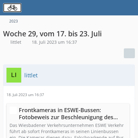
2023
Woche 29, vom 17. bis 23. Juli
littlet
18. Juli 2023 um 16:37
littlet
18. Juli 2023 um 16:37
Frontkameras in ESWE-Bussen:
Fotobeweis zur Beschleunigung des
Busverkehrs
Das Wiesbadener Verkehrsunternehmen ESWE Verkehr
führt ab sofort Frontkameras in seinen Linienbussen
ein. Die Kameras dienen dazu, Falschparkende auf Bus-