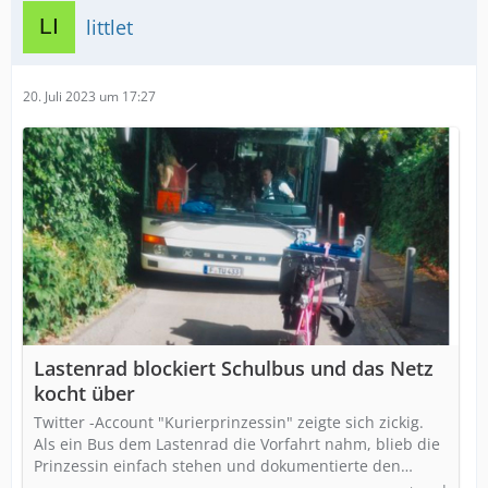
littlet
20. Juli 2023 um 17:27
Lastenrad blockiert Schulbus und das Netz
kocht über
Twitter -Account "Kurierprinzessin" zeigte sich zickig.
Als ein Bus dem Lastenrad die Vorfahrt nahm, blieb die
Prinzessin einfach stehen und dokumentierte den…