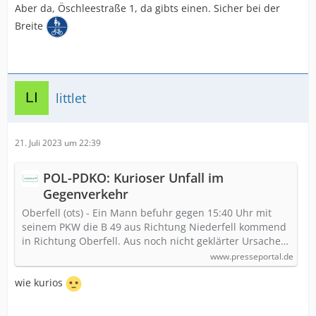
Aber da, Öschleestraße 1, da gibts einen. Sicher bei der
Breite
littlet
21. Juli 2023 um 22:39
POL-PDKO: Kurioser Unfall im
Gegenverkehr
Oberfell (ots) - Ein Mann befuhr gegen 15:40 Uhr mit
seinem PKW die B 49 aus Richtung Niederfell kommend
in Richtung Oberfell. Aus noch nicht geklärter Ursache…
www.presseportal.de
wie kurios