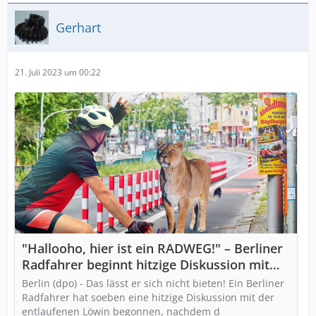
Gerhart
21. Juli 2023 um 00:22
"Hallooho, hier ist ein RADWEG!" – Berliner
Radfahrer beginnt hitzige Diskussion mit
entlaufener Löwin
Berlin (dpo) - Das lässt er sich nicht bieten! Ein Berliner
Radfahrer hat soeben eine hitzige Diskussion mit der
entlaufenen Löwin begonnen, nachdem d