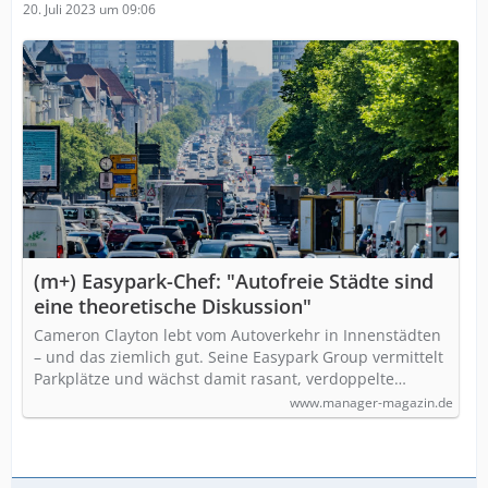
20. Juli 2023 um 09:06
(m+) Easypark-Chef: "Autofreie Städte sind
eine theoretische Diskussion"
Cameron Clayton lebt vom Autoverkehr in Innenstädten
– und das ziemlich gut. Seine Easypark Group vermittelt
Parkplätze und wächst damit rasant, verdoppelte…
www.manager-magazin.de