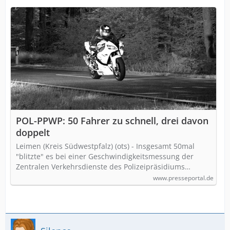
POL-PPWP: 50 Fahrer zu schnell, drei davon
doppelt
Leimen (Kreis Südwestpfalz) (ots) - Insgesamt 50mal
"blitzte" es bei einer Geschwindigkeitsmessung der
Zentralen Verkehrsdienste des Polizeipräsidiums…
www.presseportal.de