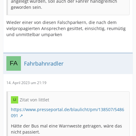
angelegt wurden, soll auch der Fahrer handgreiflich
geworden sein.
Wieder einer von diesen Falschparkern, die nach dem
vielpropagierten Ansprechen gesittet, einsichtig, reumütig
und unmittelbar umparken
Fahrbahnradler
14. April 2023 um 21:19
Zitat von littlet
https://www.presseportal.de/blaulicht/pm/138507/5486
091
Hätte der Bus mal eine Warnweste getragen, wäre das
nicht passiert.