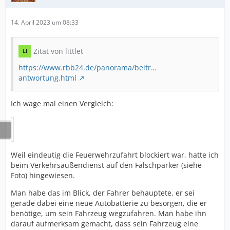
14. April 2023 um 08:33
Zitat von littlet
https://www.rbb24.de/panorama/beitr…
antwortung.html
Ich wage mal einen Vergleich:
Weil eindeutig die Feuerwehrzufahrt blockiert war, hatte ich
beim Verkehrsaußendienst auf den Falschparker (siehe
Foto) hingewiesen.
Man habe das im Blick, der Fahrer behauptete, er sei
gerade dabei eine neue Autobatterie zu besorgen, die er
benötige, um sein Fahrzeug wegzufahren. Man habe ihn
darauf aufmerksam gemacht, dass sein Fahrzeug eine