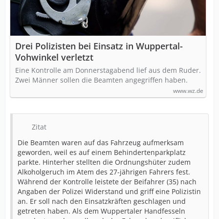
Drei Polizisten bei Einsatz in Wuppertal-
Vohwinkel verletzt
Eine Kontrolle am Donnerstagabend lief aus dem Ruder.
Zwei Männer sollen die Beamten angegriffen haben.
www.wz.de
Zitat
Die Beamten waren auf das Fahrzeug aufmerksam
geworden, weil es auf einem Behindertenparkplatz
parkte. Hinterher stellten die Ordnungshüter zudem
Alkoholgeruch im Atem des 27-jährigen Fahrers fest.
Während der Kontrolle leistete der Beifahrer (35) nach
Angaben der Polizei Widerstand und griff eine Polizistin
an. Er soll nach den Einsatzkräften geschlagen und
getreten haben. Als dem Wuppertaler Handfesseln