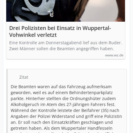
Drei Polizisten bei Einsatz in Wuppertal-
Vohwinkel verletzt
Eine Kontrolle am Donnerstagabend lief aus dem Ruder.
Zwei Männer sollen die Beamten angegriffen haben.
www.wz.de
Zitat
Die Beamten waren auf das Fahrzeug aufmerksam
geworden, weil es auf einem Behindertenparkplatz
parkte. Hinterher stellten die Ordnungshüter zudem
Alkoholgeruch im Atem des 27-jährigen Fahrers fest.
Während der Kontrolle leistete der Beifahrer (35) nach
Angaben der Polizei Widerstand und griff eine Polizistin
an. Er soll nach den Einsatzkräften geschlagen und
getreten haben. Als dem Wuppertaler Handfesseln