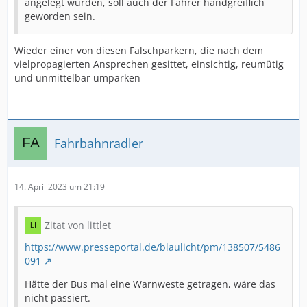
angelegt wurden, soll auch der Fahrer handgreiflich
geworden sein.
Wieder einer von diesen Falschparkern, die nach dem
vielpropagierten Ansprechen gesittet, einsichtig, reumütig
und unmittelbar umparken
Fahrbahnradler
14. April 2023 um 21:19
Zitat von littlet
https://www.presseportal.de/blaulicht/pm/138507/5486
091
Hätte der Bus mal eine Warnweste getragen, wäre das
nicht passiert.