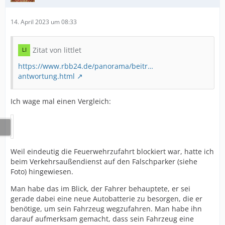
14. April 2023 um 08:33
Zitat von littlet
https://www.rbb24.de/panorama/beitr…
antwortung.html
Ich wage mal einen Vergleich:
Weil eindeutig die Feuerwehrzufahrt blockiert war, hatte ich
beim Verkehrsaußendienst auf den Falschparker (siehe
Foto) hingewiesen.
Man habe das im Blick, der Fahrer behauptete, er sei
gerade dabei eine neue Autobatterie zu besorgen, die er
benötige, um sein Fahrzeug wegzufahren. Man habe ihn
darauf aufmerksam gemacht, dass sein Fahrzeug eine