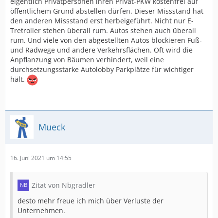
eigentlich Privatpersonen ihren Privat-PKW kostenfrei auf
öffentlichem Grund abstellen dürfen. Dieser Missstand hat
den anderen Missstand erst herbeigeführt. Nicht nur E-
Tretroller stehen überall rum. Autos stehen auch überall
rum. Und viele von den abgestellten Autos blockieren Fuß-
und Radwege und andere Verkehrsflächen. Oft wird die
Anpflanzung von Bäumen verhindert, weil eine
durchsetzungsstarke Autolobby Parkplätze für wichtiger
hält.
Mueck
16. Juni 2021 um 14:55
Zitat von Nbgradler
desto mehr freue ich mich über Verluste der
Unternehmen.