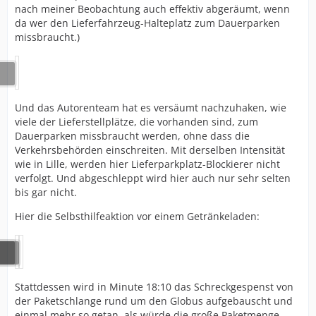
nach meiner Beobachtung auch effektiv abgeräumt, wenn
da wer den Lieferfahrzeug-Halteplatz zum Dauerparken
missbraucht.)
Und das Autorenteam hat es versäumt nachzuhaken, wie
viele der Lieferstellplätze, die vorhanden sind, zum
Dauerparken missbraucht werden, ohne dass die
Verkehrsbehörden einschreiten. Mit derselben Intensität
wie in Lille, werden hier Lieferparkplatz-Blockierer nicht
verfolgt. Und abgeschleppt wird hier auch nur sehr selten
bis gar nicht.
Hier die Selbsthilfeaktion vor einem Getränkeladen:
Stattdessen wird in Minute 18:10 das Schreckgespenst von
der Paketschlange rund um den Globus aufgebauscht und
einmal mehr so getan, als würde die große Paketmenge