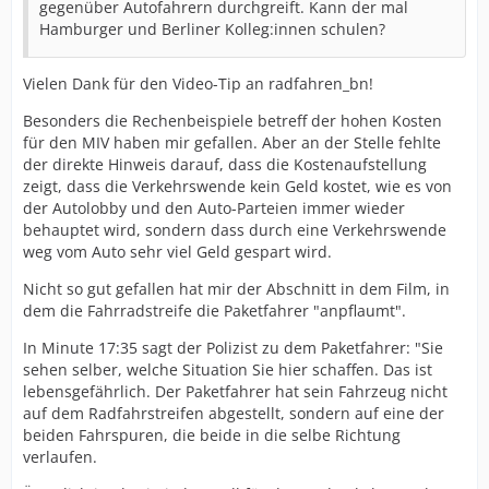
gegenüber Autofahrern durchgreift. Kann der mal
Hamburger und Berliner Kolleg:innen schulen?
Vielen Dank für den Video-Tip an radfahren_bn!
Besonders die Rechenbeispiele betreff der hohen Kosten
für den MIV haben mir gefallen. Aber an der Stelle fehlte
der direkte Hinweis darauf, dass die Kostenaufstellung
zeigt, dass die Verkehrswende kein Geld kostet, wie es von
der Autolobby und den Auto-Parteien immer wieder
behauptet wird, sondern dass durch eine Verkehrswende
weg vom Auto sehr viel Geld gespart wird.
Nicht so gut gefallen hat mir der Abschnitt in dem Film, in
dem die Fahrradstreife die Paketfahrer "anpflaumt".
In Minute 17:35 sagt der Polizist zu dem Paketfahrer: "Sie
sehen selber, welche Situation Sie hier schaffen. Das ist
lebensgefährlich. Der Paketfahrer hat sein Fahrzeug nicht
auf dem Radfahrstreifen abgestellt, sondern auf eine der
beiden Fahrspuren, die beide in die selbe Richtung
verlaufen.