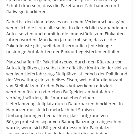
Schuld dran sein, dass die Paketfahrer Fahrbahnen und
Radwege blockieren.
Dabei ist doch klar, dass es noch mehr Verkehrschaos gäbe,
wenn sich die Leute alle selbst in die reichlich vorhandenen
Autos setzten und damit in die Innenstädte zum Einkaufen
fahren würden. Man kann ja nur froh sein, dass es die
Paketdienste gibt, weil damit vermutlich jede Menge
unsinnige Autofahrten der Einkaufbegeisterten entfallen.
Platz schaffen für Paketfahrzeuge durch den Rückbau von
Autostellplätzen, ja selbst eine effektive Kontrolle der viel zu
wenigen Lieferfahrzeug-Stellplätze ist jedoch der Politik und
der Verwaltung ein zu heißes Eisen, weil dafür die Anzahl
von Stellplätzen für den Privat-Autoverkehr reduziert
werden müssten oder eben Bußgelder an Autofahrer
verhängt würden, die "nur mal eben" einen
Lieferfahrzeugstellplatz durch Dauerparken blockieren. In
Hannover musste ich mehrfach bei Straßen-
Umbauplanungen beobachten, dass aufgrund von
Bürgerprotesten sogar von Baumpflanzungen abgesehen
wurde, wenn sich Bürger stattdessen für Parkplätze
ausgesprochen hatten. Jeder der bei diesen hohen