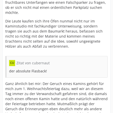
fruchtbares Unterfangen wie einen Falschparker zu fragen,
ob er sich nicht mal einen ordentlichen Parkplatz suchen
möchte.
Die Leute kaufen sich ihre Öfen nunmal nicht nur im
Kaminstudio mit fachkundiger Unterweisung, sondern
tragen sie auch aus dem Baumarkt heraus, befassen sich
nicht so richtig mit der Materie und kommen meines
Erachtens nicht selten auf die Idee, sowohl ungeeignete
Hölzer als auch Abfall zu verbrennen.
Zitat von cubernaut
der absolute Flasback!
Ganz ähnlich bei mir: Der Geruch eines Kamins gehört für
mich zum 1. Weihnachtsfeiertag dazu, weil wir an diesem
Tag immer zu der Verwandschaft gefahren sind, die damals
noch einen offenen Kamin hatte und den natürlich während
der Feiertage betrieben hatte. Mutmaßlich prägt der
Geruch die Erinnerungen eben deutlich mehr als andere