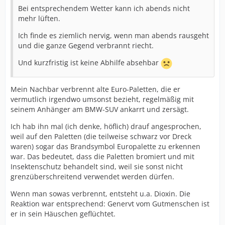
Bei entsprechendem Wetter kann ich abends nicht
mehr lüften.
Ich finde es ziemlich nervig, wenn man abends rausgeht
und die ganze Gegend verbrannt riecht.
Und kurzfristig ist keine Abhilfe absehbar
Mein Nachbar verbrennt alte Euro-Paletten, die er
vermutlich irgendwo umsonst bezieht, regelmäßig mit
seinem Anhänger am BMW-SUV ankarrt und zersägt.
Ich hab ihn mal (ich denke, höflich) drauf angesprochen,
weil auf den Paletten (die teilweise schwarz vor Dreck
waren) sogar das Brandsymbol Europalette zu erkennen
war. Das bedeutet, dass die Paletten bromiert und mit
Insektenschutz behandelt sind, weil sie sonst nicht
grenzüberschreitend verwendet werden dürfen.
Wenn man sowas verbrennt, entsteht u.a. Dioxin. Die
Reaktion war entsprechend: Genervt vom Gutmenschen ist
er in sein Häuschen geflüchtet.