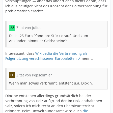
Verknüpfungen — aber das ändert eben nichts daran, dass
ich aus heutiger Sicht das Konzept der Holzverbrennung für
problematisch erachte.
Zitat von Julius
Da ist 25 Euro Pfand pro Stück drauf. Und zum
Anzünden nimmt er Geldscheine?
Interessant, dass
Wikipedia die Verbrennung als
Folgenutzung verschlissener Europaletten
nennt.
Zitat von Pepschmier
Wenn man sowas verbrennt, entsteht u.a. Dioxin.
Dioxine entstehen allerdings grundsätzlich bei der
Verbrennung von Holz aufgrund der im Holz enthaltenen
Salz, sofern ich mich recht an den Chemieunterricht
erinnere. Beim Umweltbundesamt wird auch
die