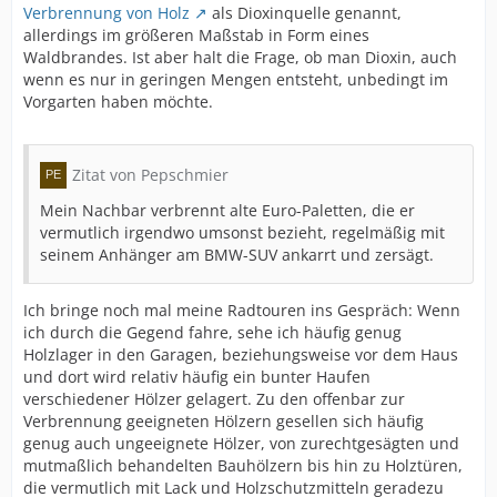
Verbrennung von Holz
als Dioxinquelle genannt,
allerdings im größeren Maßstab in Form eines
Waldbrandes. Ist aber halt die Frage, ob man Dioxin, auch
wenn es nur in geringen Mengen entsteht, unbedingt im
Vorgarten haben möchte.
Zitat von Pepschmier
Mein Nachbar verbrennt alte Euro-Paletten, die er
vermutlich irgendwo umsonst bezieht, regelmäßig mit
seinem Anhänger am BMW-SUV ankarrt und zersägt.
Ich bringe noch mal meine Radtouren ins Gespräch: Wenn
ich durch die Gegend fahre, sehe ich häufig genug
Holzlager in den Garagen, beziehungsweise vor dem Haus
und dort wird relativ häufig ein bunter Haufen
verschiedener Hölzer gelagert. Zu den offenbar zur
Verbrennung geeigneten Hölzern gesellen sich häufig
genug auch ungeeignete Hölzer, von zurechtgesägten und
mutmaßlich behandelten Bauhölzern bis hin zu Holztüren,
die vermutlich mit Lack und Holzschutzmitteln geradezu