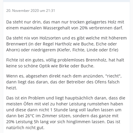
20. November 2020 um 21:31
Da steht nur drin, das man nur trocken gelagertes Holz mit
einem maximalen Wassergehalt von 20% verbrennen darf.
Da steht nix von Holzsorten und es gibt welche mit höherem
Brennwert (in der Regel Hartholz wie Buche, Eiche oder
Ahorn) oder niedrigerem (Kiefer, Fichte, Linde oder Erle)
Fichte ist ein gutes, völlig problemloses Brennholz, hat halt
keine so schöne Optik wie Birke oder Buche.
Wenn es, abgesehen direkt nach dem anzünden, "riecht",
dann liegt das daran, das der Betreiber des Ofens falsch
heizt.
Das ist ein Problem und liegt hauptsächlich daran, dass die
meisten Öfen mit viel zu hoher Leistung rumstehen haben
und diese dann nicht 1 Stunde lang voll laufen lassen um
dann bei 26°C im Zimmer sitzen, sondern das ganze mit
20% Leistung 5h lang vor sich hinglimmen lassen. Das ist
natürlich nicht gut.