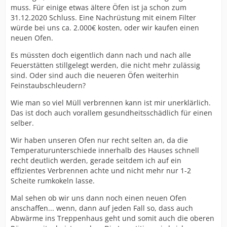
muss. Für einige etwas ältere Öfen ist ja schon zum
31.12.2020 Schluss. Eine Nachrüstung mit einem Filter
würde bei uns ca. 2.000€ kosten, oder wir kaufen einen
neuen Ofen.
Es müssten doch eigentlich dann nach und nach alle
Feuerstätten stillgelegt werden, die nicht mehr zulässig
sind. Oder sind auch die neueren Öfen weiterhin
Feinstaubschleudern?
Wie man so viel Müll verbrennen kann ist mir unerklärlich.
Das ist doch auch vorallem gesundheitsschädlich für einen
selber.
Wir haben unseren Ofen nur recht selten an, da die
Temperaturunterschiede innerhalb des Hauses schnell
recht deutlich werden, gerade seitdem ich auf ein
effizientes Verbrennen achte und nicht mehr nur 1-2
Scheite rumkokeln lasse.
Mal sehen ob wir uns dann noch einen neuen Ofen
anschaffen... wenn, dann auf jeden Fall so, dass auch
Abwärme ins Treppenhaus geht und somit auch die oberen