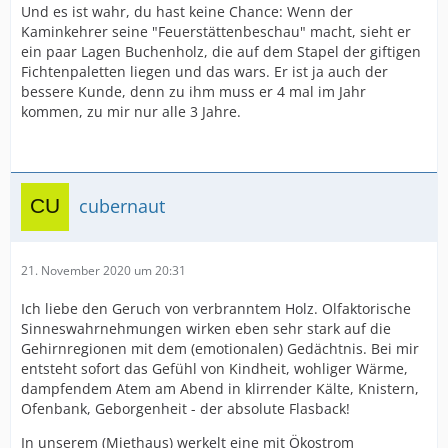
Und es ist wahr, du hast keine Chance: Wenn der
Kaminkehrer seine "Feuerstättenbeschau" macht, sieht er
ein paar Lagen Buchenholz, die auf dem Stapel der giftigen
Fichtenpaletten liegen und das wars. Er ist ja auch der
bessere Kunde, denn zu ihm muss er 4 mal im Jahr
kommen, zu mir nur alle 3 Jahre.
cubernaut
21. November 2020 um 20:31
Ich liebe den Geruch von verbranntem Holz. Olfaktorische
Sinneswahrnehmungen wirken eben sehr stark auf die
Gehirnregionen mit dem (emotionalen) Gedächtnis. Bei mir
entsteht sofort das Gefühl von Kindheit, wohliger Wärme,
dampfendem Atem am Abend in klirrender Kälte, Knistern,
Ofenbank, Geborgenheit - der absolute Flasback!
In unserem (Miethaus) werkelt eine mit Ökostrom