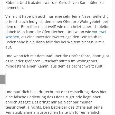
Kübeln. Und trotzdem war der Geruch von Kaminöfen zu
bemerken.
Vielleicht habe ich auch nur eine sehr feine Nase, vielleicht
orte ich auch lediglich den einen Ofen pro Wohngebiet, bei
dem der Betreiber nicht weiß wie man heizt, aber ich bleibe
dabei: Man kann die Öfen riechen. Und wenn wie
vor zwei
Wochen
, als eine Inversionswetterlage den Feinstaub in
Bodennähe hielt, dann fällt das bei Weitem nicht nur mir
auf.
Und wenn ich mit dem Rad über die Dörfer fahre, dann gibt
es in jeder größeren Ortschaft mitten im Wohngebiet
mindestens einen Kamin, aus dem es pechschwarz rußt:
Und natürlich hast du recht mit der Feststellung, dass hier
eine falsche Bedienung des Ofens zugrunde liegt, aber
ehrlich gesagt: Das bringt mir als Nachbar meiner
Gesundheit ja nichts. Den Betreiber des Ofens auf seine
Feinstaubfahne anzusprechen halte ich für ein ähnlich