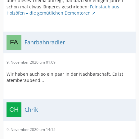
über dieses Thema aufregt, hat dazu vor einigen Jahren
schon mal etwas längeres geschrieben:
Feinstaub aus
Holzöfen – die gemütlichen Dementoren
Fahrbahnradler
9. November 2020 um 01:09
Wir haben auch so ein paar in der Nachbarschaft. Es ist
atemberaubend...
Chrik
9. November 2020 um 14:15