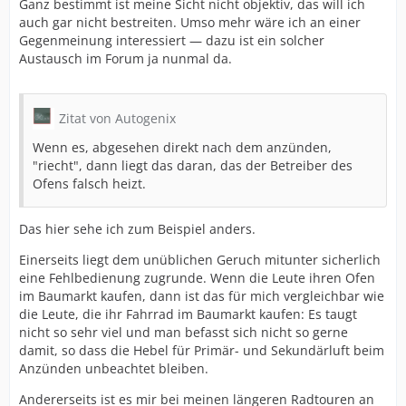
Ganz bestimmt ist meine Sicht nicht objektiv, das will ich
auch gar nicht bestreiten. Umso mehr wäre ich an einer
Gegenmeinung interessiert — dazu ist ein solcher
Austausch im Forum ja nunmal da.
Zitat von Autogenix
Wenn es, abgesehen direkt nach dem anzünden,
"riecht", dann liegt das daran, das der Betreiber des
Ofens falsch heizt.
Das hier sehe ich zum Beispiel anders.
Einerseits liegt dem unüblichen Geruch mitunter sicherlich
eine Fehlbedienung zugrunde. Wenn die Leute ihren Ofen
im Baumarkt kaufen, dann ist das für mich vergleichbar wie
die Leute, die ihr Fahrrad im Baumarkt kaufen: Es taugt
nicht so sehr viel und man befasst sich nicht so gerne
damit, so dass die Hebel für Primär- und Sekundärluft beim
Anzünden unbeachtet bleiben.
Andererseits ist es mir bei meinen längeren Radtouren an