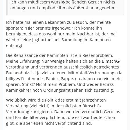
Ich kann mit diesem würzig-beißenden Geruch nichts
anfangen und empfinde ihn als äußerst unangenehm.
Ich hatte mal einen Bekannten zu Besuch, der meinte
spontan: "Hier brennts irgendwo." Ich konnte ihn
beruhigen, dass das wohl nur mein Nachbar ist, der mal
wieder seine Joghurtbecher-Sammlung im Kaminofen
entsorgt.
Die Renaissance der Kaminöfen ist ein Riesenproblem.
Meine Erfahrung: Nur Wenige halten sich an die BImschG-
Verordnung und verbrennen ausschliesslich getrockentes
Buchenholz. Ist ja viel zu teuer. Mit Abfall-Verbrennung a la
billiges Fichtenholz, Papier, Pappe, etc, kann man viel mehr
sparen. Stinkt? Nicht mein Problem. Und weder Bezirks-
Kaminkehrer noch Ordnungsamt sehen sich zuständig.
Wie üblich wird die Politik das erst mit Jahrzehnten
Verspätung (vielleicht) in der nächsten BImschG-
Verordnung korrigieren. Dann werden vermutlich Geruchs-
und Partikelfilter verpflichtend, die es zwar heute schon
gibt, die aber eben nicht verpflichtend sind.