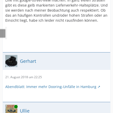
Lille mit google-street-view machen. In ganz vielen Straßen
gibt es diese gelb markierten Lieferverkehr-Halteplätze. Und
sie werden nach meiner Beobachtung auch respektiert. Ob
das an häufigen Kontrollen und/oder hohen Strafen oder an
Einsicht liegt, habe ich leider nicht rausfinden können.
Gerhart
21. August 2018 um 22:25
Abendblatt: Immer mehr Dooring-Unfälle in Hamburg
Online
Ullie