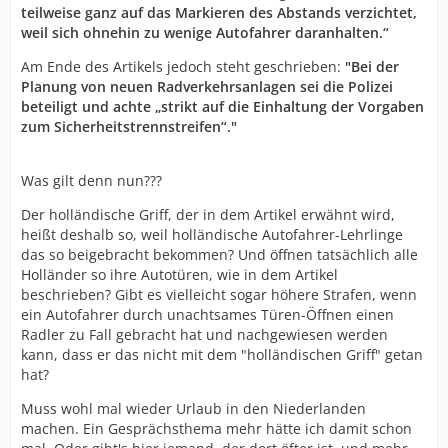
teilweise ganz auf das Markieren des Abstands verzichtet,
weil sich ohnehin zu wenige Autofahrer daranhalten.“
Am Ende des Artikels jedoch steht geschrieben:
"Bei der
Planung von neuen Radverkehrsanlagen sei die Polizei
beteiligt und achte „strikt auf die Einhaltung der Vorgaben
zum Sicherheitstrennstreifen“."
Was gilt denn nun???
Der holländische Griff, der in dem Artikel erwähnt wird,
heißt deshalb so, weil holländische Autofahrer-Lehrlinge
das so beigebracht bekommen? Und öffnen tatsächlich alle
Holländer so ihre Autotüren, wie in dem Artikel
beschrieben? Gibt es vielleicht sogar höhere Strafen, wenn
ein Autofahrer durch unachtsames Türen-Öffnen einen
Radler zu Fall gebracht hat und nachgewiesen werden
kann, dass er das nicht mit dem "holländischen Griff" getan
hat?
Muss wohl mal wieder Urlaub in den Niederlanden
machen. Ein Gesprächsthema mehr hätte ich damit schon