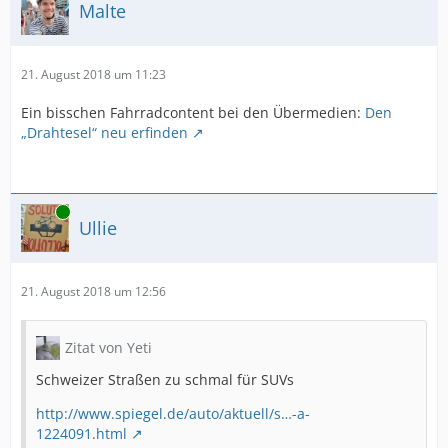
Malte
21. August 2018 um 11:23
Ein bisschen Fahrradcontent bei den Übermedien:
Den
„Drahtesel“ neu erfinden
Online
Ullie
21. August 2018 um 12:56
Zitat von Yeti
Schweizer Straßen zu schmal für SUVs
http://www.spiegel.de/auto/aktuell/s…-a-
1224091.html