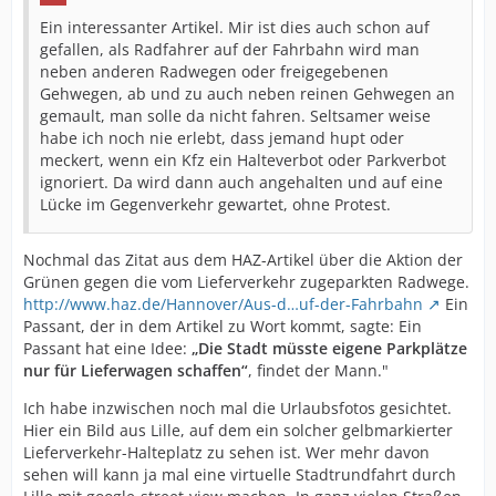
Ein interessanter Artikel. Mir ist dies auch schon auf
gefallen, als Radfahrer auf der Fahrbahn wird man
neben anderen Radwegen oder freigegebenen
Gehwegen, ab und zu auch neben reinen Gehwegen an
gemault, man solle da nicht fahren. Seltsamer weise
habe ich noch nie erlebt, dass jemand hupt oder
meckert, wenn ein Kfz ein Halteverbot oder Parkverbot
ignoriert. Da wird dann auch angehalten und auf eine
Lücke im Gegenverkehr gewartet, ohne Protest.
Nochmal das Zitat aus dem HAZ-Artikel über die Aktion der
Grünen gegen die vom Lieferverkehr zugeparkten Radwege.
http://www.haz.de/Hannover/Aus-d…uf-der-Fahrbahn
Ein
Passant, der in dem Artikel zu Wort kommt, sagte: Ein
Passant hat eine Idee:
„Die Stadt müsste eigene Parkplätze
nur für Lieferwagen schaffen“
, findet der Mann."
Ich habe inzwischen noch mal die Urlaubsfotos gesichtet.
Hier ein Bild aus Lille, auf dem ein solcher gelbmarkierter
Lieferverkehr-Halteplatz zu sehen ist. Wer mehr davon
sehen will kann ja mal eine virtuelle Stadtrundfahrt durch