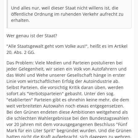
Und alles nur, weil dieser Staat nicht willens ist, die
öffentliche Ordnung im ruhenden Verkehr aufrecht zu
erhalten.
Wer genau ist der Staat?
"Alle Staatsgewalt geht vom Volke aus!", heißt es im Artikel
20, Abs. 2 GG.
Das Problem: Viele Medien und Parteien postulieren bei
jeder Gelegenheit, wir seien ein Volk von Autofahrern und
das Wohl und Wehe unserer Gesellschaft hänge in erster
Linie vom wirtschaftlichen Erfolg der Autoindustrie ab.
Selbst Parteien, die vorsichtig Kritik daran üben, werden
sofort als "Verbotsparteien" gebasht. Unter den sog.
"etablierten" Parteien gibt es ohnehin keine mehr, die dem
weit verbreiteten Autowahn noch etwas entgegensetzen.
Bei den Grünen endeten diese Ambitionen weitgehend als
die schlechten Wahlergebnisse bei den Bundestagswahlen
vor 20 Jahren mit dem vorausgegangenen Beschluss "Fünf
Mark für ein Liter Sprit" begründet wurden. Und die Grünen
hatten nicht die Kraft aufgebracht, sich dagegen zu wehren.