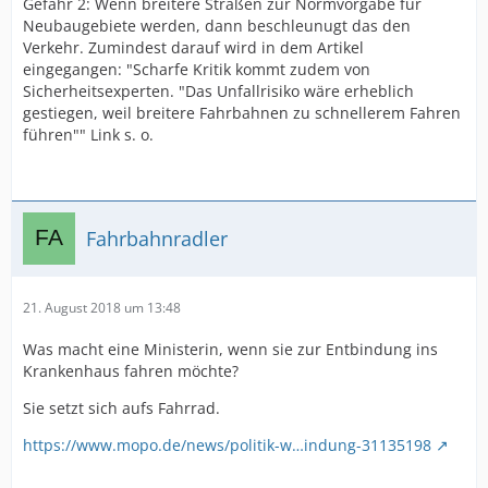
Gefahr 2: Wenn breitere Straßen zur Normvorgabe für
Neubaugebiete werden, dann beschleunugt das den
Verkehr. Zumindest darauf wird in dem Artikel
eingegangen: "Scharfe Kritik kommt zudem von
Sicherheitsexperten. "Das Unfallrisiko wäre erheblich
gestiegen, weil breitere Fahrbahnen zu schnellerem Fahren
führen"" Link s. o.
Fahrbahnradler
21. August 2018 um 13:48
Was macht eine Ministerin, wenn sie zur Entbindung ins
Krankenhaus fahren möchte?
Sie setzt sich aufs Fahrrad.
https://www.mopo.de/news/politik-w…indung-31135198