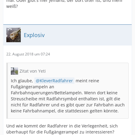
mal. Oder gibt's hier jemand, der dort öfter ist, und mehr
weiß?
Explosiv
22. August 2018 um 07:24
Zitat von Yeti
Ich glaube,
KleverRadfahrer
meint reine
Fußgängerampeln an
Fahrbahnquerungen/Bettelampeln. Wenn dort keine
Streuscheibe mit Radfahrsymbol enthalten ist, gilt die
nicht für Radfahrer und es gibt quer zur Fahrbahn auch
keine Fahrbahnampel, die stattdessen gelten könnte.
Und wie kommt der Radfahrer in die Verlegenheit, sich
überhaupt für die Fußgängerampel zu interessieren?