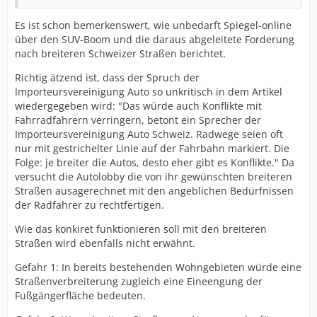
Es ist schon bemerkenswert, wie unbedarft Spiegel-online
über den SUV-Boom und die daraus abgeleitete Forderung
nach breiteren Schweizer Straßen berichtet.
Richtig ätzend ist, dass der Spruch der
Importeursvereinigung Auto so unkritisch in dem Artikel
wiedergegeben wird: "Das würde auch Konflikte mit
Fahrradfahrern verringern, betont ein Sprecher der
Importeursvereinigung Auto Schweiz. Radwege seien oft
nur mit gestrichelter Linie auf der Fahrbahn markiert. Die
Folge: je breiter die Autos, desto eher gibt es Konflikte." Da
versucht die Autolobby die von ihr gewünschten breiteren
Straßen ausagerechnet mit den angeblichen Bedürfnissen
der Radfahrer zu rechtfertigen.
Wie das konkiret funktionieren soll mit den breiteren
Straßen wird ebenfalls nicht erwähnt.
Gefahr 1: In bereits bestehenden Wohngebieten würde eine
Straßenverbreiterung zugleich eine Eineengung der
Fußgängerfläche bedeuten.