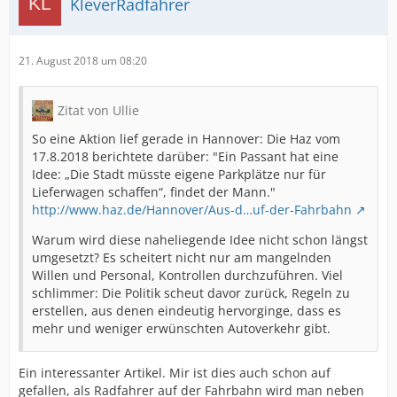
KleverRadfahrer
21. August 2018 um 08:20
Zitat von Ullie
So eine Aktion lief gerade in Hannover: Die Haz vom
17.8.2018 berichtete darüber: "Ein Passant hat eine
Idee: „Die Stadt müsste eigene Parkplätze nur für
Lieferwagen schaffen“, findet der Mann."
http://www.haz.de/Hannover/Aus-d…uf-der-Fahrbahn
Warum wird diese naheliegende Idee nicht schon längst
umgesetzt? Es scheitert nicht nur am mangelnden
Willen und Personal, Kontrollen durchzuführen. Viel
schlimmer: Die Politik scheut davor zurück, Regeln zu
erstellen, aus denen eindeutig hervorginge, dass es
mehr und weniger erwünschten Autoverkehr gibt.
Ein interessanter Artikel. Mir ist dies auch schon auf
gefallen, als Radfahrer auf der Fahrbahn wird man neben