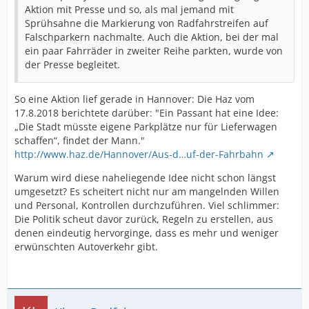
Aktion mit Presse und so, als mal jemand mit
Sprühsahne die Markierung von Radfahrstreifen auf
Falschparkern nachmalte. Auch die Aktion, bei der mal
ein paar Fahrräder in zweiter Reihe parkten, wurde von
der Presse begleitet.
So eine Aktion lief gerade in Hannover: Die Haz vom
17.8.2018 berichtete darüber: "Ein Passant hat eine Idee:
„Die Stadt müsste eigene Parkplätze nur für Lieferwagen
schaffen“, findet der Mann."
http://www.haz.de/Hannover/Aus-d…uf-der-Fahrbahn
Warum wird diese naheliegende Idee nicht schon längst
umgesetzt? Es scheitert nicht nur am mangelnden Willen
und Personal, Kontrollen durchzuführen. Viel schlimmer:
Die Politik scheut davor zurück, Regeln zu erstellen, aus
denen eindeutig hervorginge, dass es mehr und weniger
erwünschten Autoverkehr gibt.