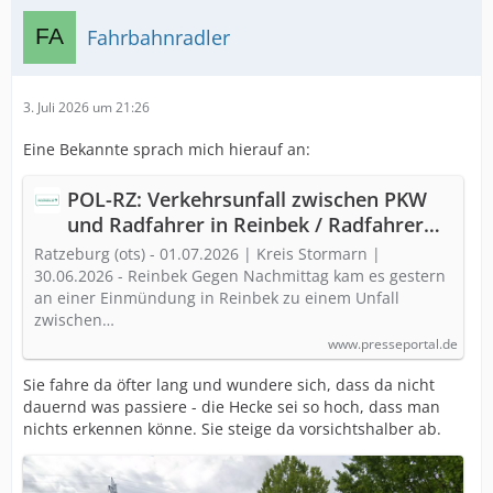
Fahrbahnradler
3. Juli 2026 um 21:26
Eine Bekannte sprach mich hierauf an:
POL-RZ: Verkehrsunfall zwischen PKW
und Radfahrer in Reinbek / Radfahrer
schwerverletzt
Ratzeburg (ots) - 01.07.2026 | Kreis Stormarn |
30.06.2026 - Reinbek Gegen Nachmittag kam es gestern
an einer Einmündung in Reinbek zu einem Unfall
zwischen…
www.presseportal.de
Sie fahre da öfter lang und wundere sich, dass da nicht
dauernd was passiere - die Hecke sei so hoch, dass man
nichts erkennen könne. Sie steige da vorsichtshalber ab.