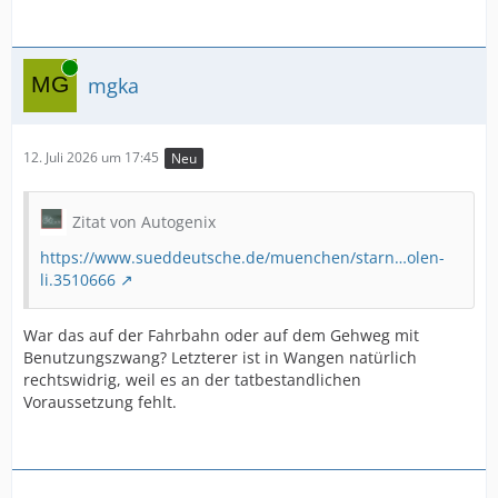
Online
mgka
12. Juli 2026 um 17:45
Neu
Zitat von Autogenix
https://www.sueddeutsche.de/muenchen/starn…olen-
li.3510666
War das auf der Fahrbahn oder auf dem Gehweg mit
Benutzungszwang? Letzterer ist in Wangen natürlich
rechtswidrig, weil es an der tatbestandlichen
Voraussetzung fehlt.