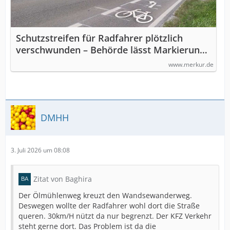
Schutzstreifen für Radfahrer plötzlich
verschwunden – Behörde lässt Markierung
entfernen
www.merkur.de
DMHH
3. Juli 2026 um 08:08
Zitat von Baghira
Der Ölmühlenweg kreuzt den Wandsewanderweg.
Deswegen wollte der Radfahrer wohl dort die Straße
queren. 30km/H nützt da nur begrenzt. Der KFZ Verkehr
steht gerne dort. Das Problem ist da die