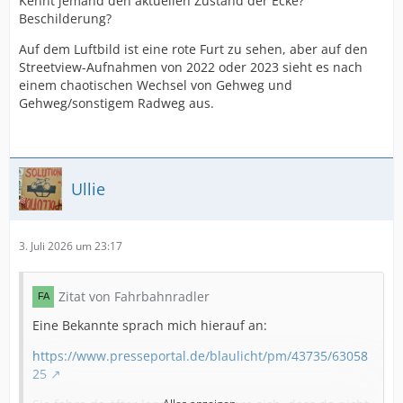
Kennt jemand den aktuellen Zustand der Ecke?
Beschilderung?
Auf dem Luftbild ist eine rote Furt zu sehen, aber auf den
Streetview-Aufnahmen von 2022 oder 2023 sieht es nach
einem chaotischen Wechsel von Gehweg und
Gehweg/sonstigem Radweg aus.
Ullie
3. Juli 2026 um 23:17
Zitat von Fahrbahnradler
Eine Bekannte sprach mich hierauf an:
https://www.presseportal.de/blaulicht/pm/43735/63058
25