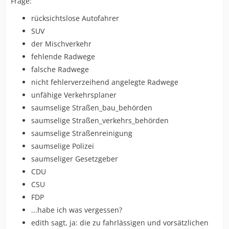
Frage:
rücksichtslose Autofahrer
SUV
der Mischverkehr
fehlende Radwege
falsche Radwege
nicht fehlerverzeihend angelegte Radwege
unfähige Verkehrsplaner
saumselige Straßen_bau_behörden
saumselige Straßen_verkehrs_behörden
saumselige Straßenreinigung
saumselige Polizei
saumseliger Gesetzgeber
CDU
CSU
FDP
...habe ich was vergessen?
edith sagt, ja: die zu fahrlässigen und vorsätzlichen