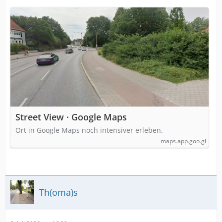
Street View · Google Maps
Ort in Google Maps noch intensiver erleben.
maps.app.goo.gl
Th(oma)s