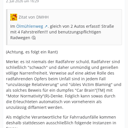
2. Juli 2026 um 16:29
Zitat von DMHH
Im
Ölmühlenweg
. gleich von 2 Autos erfasst! Straße
mit 4 Fahrstreifen!!! und benutzungspflichtigen
Radwegen 🤔
(Achtung, es folgt ein Rant)
Merke: es ist niemals der Radfahrer schuld, Radfahrer sind
schließlich "schwach" und daher unmündig und genießen
völlige Narrenfreiheit. Verweise auf eine aktive Rolle des
radfahrenden Opfers beim Unfall sind in jedem Fall
"unzulässige Relativierung" und "übles Victim Blaming" und
als solches Beweis für ein dumpfes "Car Brain"[TM] mit
"Motor Normativity"(R)-Denke. Folglich kann sowas durch
die Erleuchteten automatisch von vorneherein als
unzulässig diffamiert werden.
Als mögliche Verantwortliche für Fahrradunfälle kommen
deshalb stattdessen ausschließlich folgende Instanzen in