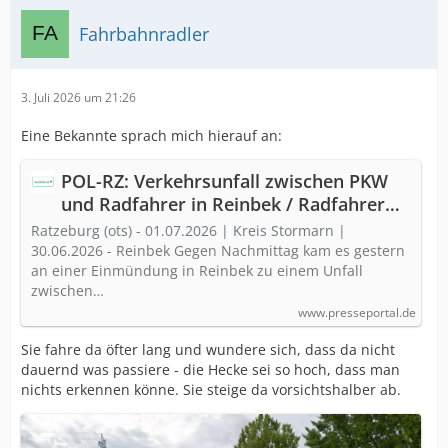
Fahrbahnradler
3. Juli 2026 um 21:26
Eine Bekannte sprach mich hierauf an:
POL-RZ: Verkehrsunfall zwischen PKW
und Radfahrer in Reinbek / Radfahrer
schwerverletzt
Ratzeburg (ots) - 01.07.2026 | Kreis Stormarn |
30.06.2026 - Reinbek Gegen Nachmittag kam es gestern
an einer Einmündung in Reinbek zu einem Unfall
zwischen…
www.presseportal.de
Sie fahre da öfter lang und wundere sich, dass da nicht
dauernd was passiere - die Hecke sei so hoch, dass man
nichts erkennen könne. Sie steige da vorsichtshalber ab.