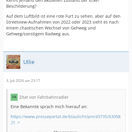
Kennt jemand den aktuellen Zustand der Ecke?
Beschilderung?
Auf dem Luftbild ist eine rote Furt zu sehen, aber auf den
Streetview-Aufnahmen von 2022 oder 2023 sieht es nach
einem chaotischen Wechsel von Gehweg und
Gehweg/sonstigem Radweg aus.
Ullie
3. Juli 2026 um 23:17
Zitat von Fahrbahnradler
Eine Bekannte sprach mich hierauf an:
https://www.presseportal.de/blaulicht/pm/43735/63058
25