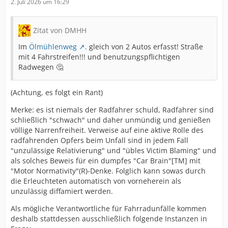
2. Juli 2026 um 16:29
Zitat von DMHH
Im
Ölmühlenweg
. gleich von 2 Autos erfasst! Straße
mit 4 Fahrstreifen!!! und benutzungspflichtigen
Radwegen 🤔
(Achtung, es folgt ein Rant)
Merke: es ist niemals der Radfahrer schuld, Radfahrer sind
schließlich "schwach" und daher unmündig und genießen
völlige Narrenfreiheit. Verweise auf eine aktive Rolle des
radfahrenden Opfers beim Unfall sind in jedem Fall
"unzulässige Relativierung" und "übles Victim Blaming" und
als solches Beweis für ein dumpfes "Car Brain"[TM] mit
"Motor Normativity"(R)-Denke. Folglich kann sowas durch
die Erleuchteten automatisch von vorneherein als
unzulässig diffamiert werden.
Als mögliche Verantwortliche für Fahrradunfälle kommen
deshalb stattdessen ausschließlich folgende Instanzen in