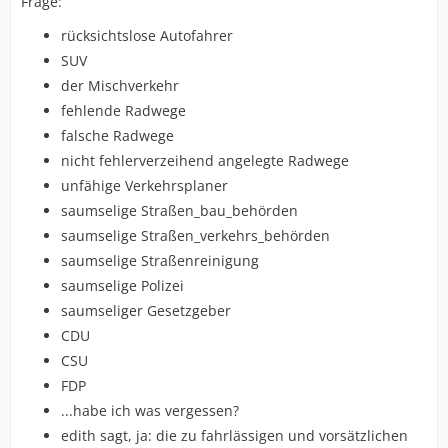
Frage:
rücksichtslose Autofahrer
SUV
der Mischverkehr
fehlende Radwege
falsche Radwege
nicht fehlerverzeihend angelegte Radwege
unfähige Verkehrsplaner
saumselige Straßen_bau_behörden
saumselige Straßen_verkehrs_behörden
saumselige Straßenreinigung
saumselige Polizei
saumseliger Gesetzgeber
CDU
CSU
FDP
...habe ich was vergessen?
edith sagt, ja: die zu fahrlässigen und vorsätzlichen