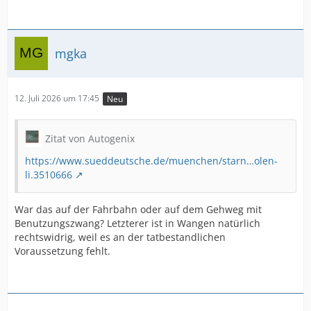
mgka
12. Juli 2026 um 17:45
Neu
Zitat von Autogenix
https://www.sueddeutsche.de/muenchen/starn…olen-
li.3510666
War das auf der Fahrbahn oder auf dem Gehweg mit
Benutzungszwang? Letzterer ist in Wangen natürlich
rechtswidrig, weil es an der tatbestandlichen
Voraussetzung fehlt.