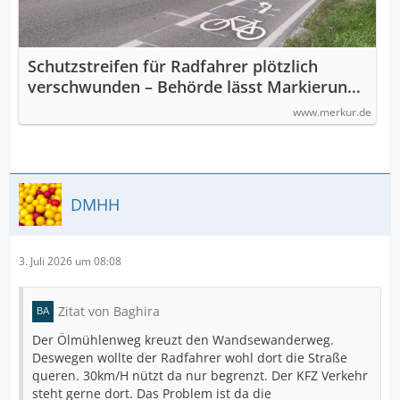
Schutzstreifen für Radfahrer plötzlich
verschwunden – Behörde lässt Markierung
entfernen
www.merkur.de
DMHH
3. Juli 2026 um 08:08
Zitat von Baghira
Der Ölmühlenweg kreuzt den Wandsewanderweg.
Deswegen wollte der Radfahrer wohl dort die Straße
queren. 30km/H nützt da nur begrenzt. Der KFZ Verkehr
steht gerne dort. Das Problem ist da die