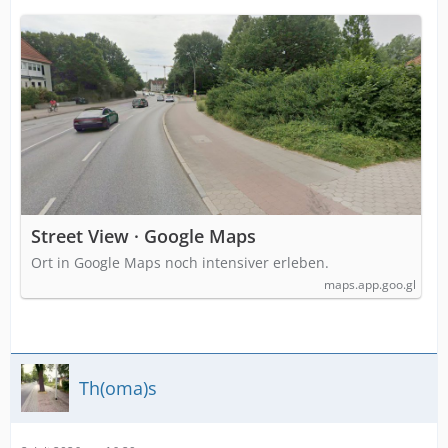
Street View · Google Maps
Ort in Google Maps noch intensiver erleben.
maps.app.goo.gl
Th(oma)s