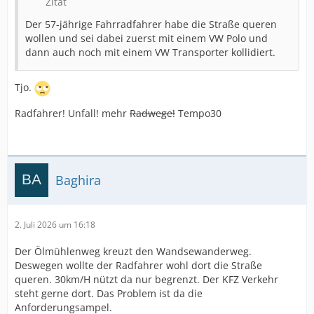
Zitat
Der 57-jährige Fahrradfahrer habe die Straße queren
wollen und sei dabei zuerst mit einem VW Polo und
dann auch noch mit einem VW Transporter kollidiert.
Tjo.
Radfahrer! Unfall! mehr
Radwege!
Tempo30
Baghira
2. Juli 2026 um 16:18
Der Ölmühlenweg kreuzt den Wandsewanderweg.
Deswegen wollte der Radfahrer wohl dort die Straße
queren. 30km/H nützt da nur begrenzt. Der KFZ Verkehr
steht gerne dort. Das Problem ist da die
Anforderungsampel.