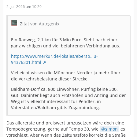
2. Juli 2026 um 10:29
Zitat von Autogenix
Ein Radweg, 2,1 km für 3 Mio Euro. Sieht nach einer
ganz wichtigen und viel befahrenen Verbindung aus.
https://www.merkur.de/lokales/ebersb…u-
94376301.html
Vielleicht wissen die Münchner Nordler ja mehr über
die Verkehrsbelastung dieser Strecke.
Baldham-Dorf ca. 800 Einwohner, Purfing keine 300.
Gut, Dahinter liegt auch Frotzhofen und Anzing und der
Weg ist vielleicht interessant für Pendler, in
Vaterstätten/Baldham gibts Zuganbindung.
Das allererste und preiswert umzusetzen wäre doch eine
Tempobegrenzung, gerne auf Tempo 30, wie
simon
es
vorschlägt. Aber wenn das Zeitungsfoto korrekt die Straße