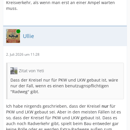
Kreisverkehr, als wenn man erst an einer Ampel warten
muss.
Online
Ullie
2. Juli 2026 um 11:28
Zitat von Yeti
Dass der Kreisel nur für PKW und LKW gebaut ist, wäre
nur der Fall, wenn es einen benutzugnspflichtigen
"Radweg" gibt.
Ich habe nirgends geschrieben, dass der Kreisel
nur
für
PKW und LKW gebaut sei. Aber in den meisten Fällen ist es
so, dass der Kreisel für PKW und LKW gebaut ist. Dass es
auch noch Radverkehr gibt, spielt beim Bau entweder gar
keine Rolle oder es werden Extra-Radwege außen rum