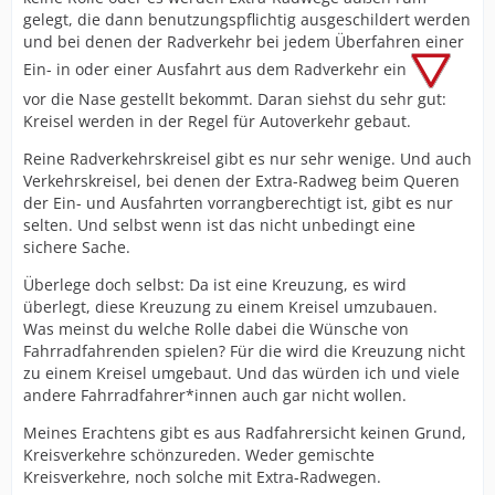
gelegt, die dann benutzungspflichtig ausgeschildert werden
und bei denen der Radverkehr bei jedem Überfahren einer
Ein- in oder einer Ausfahrt aus dem Radverkehr ein
vor die Nase gestellt bekommt. Daran siehst du sehr gut:
Kreisel werden in der Regel für Autoverkehr gebaut.
Reine Radverkehrskreisel gibt es nur sehr wenige. Und auch
Verkehrskreisel, bei denen der Extra-Radweg beim Queren
der Ein- und Ausfahrten vorrangberechtigt ist, gibt es nur
selten. Und selbst wenn ist das nicht unbedingt eine
sichere Sache.
Überlege doch selbst: Da ist eine Kreuzung, es wird
überlegt, diese Kreuzung zu einem Kreisel umzubauen.
Was meinst du welche Rolle dabei die Wünsche von
Fahrradfahrenden spielen? Für die wird die Kreuzung nicht
zu einem Kreisel umgebaut. Und das würden ich und viele
andere Fahrradfahrer*innen auch gar nicht wollen.
Meines Erachtens gibt es aus Radfahrersicht keinen Grund,
Kreisverkehre schönzureden. Weder gemischte
Kreisverkehre, noch solche mit Extra-Radwegen.