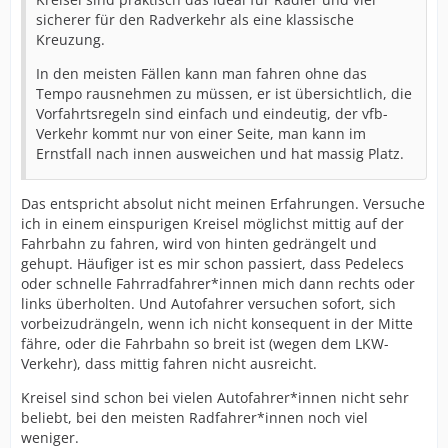
sicherer für den Radverkehr als eine klassische
Kreuzung.
In den meisten Fällen kann man fahren ohne das
Tempo rausnehmen zu müssen, er ist übersichtlich, die
Vorfahrtsregeln sind einfach und eindeutig, der vfb-
Verkehr kommt nur von einer Seite, man kann im
Ernstfall nach innen ausweichen und hat massig Platz.
Das entspricht absolut nicht meinen Erfahrungen. Versuche
ich in einem einspurigen Kreisel möglichst mittig auf der
Fahrbahn zu fahren, wird von hinten gedrängelt und
gehupt. Häufiger ist es mir schon passiert, dass Pedelecs
oder schnelle Fahrradfahrer*innen mich dann rechts oder
links überholten. Und Autofahrer versuchen sofort, sich
vorbeizudrängeln, wenn ich nicht konsequent in der Mitte
fähre, oder die Fahrbahn so breit ist (wegen dem LKW-
Verkehr), dass mittig fahren nicht ausreicht.
Kreisel sind schon bei vielen Autofahrer*innen nicht sehr
beliebt, bei den meisten Radfahrer*innen noch viel
weniger.