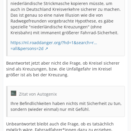
niederländische Strickmasche kopieren müsste, um
auch in Deutschland Kreisverkehre sicherer zu machen.
Das ist genau so eine naive Illusion wie die von
Radwegefreunden vorgebrachte Hypothese, es gäbe
spezielle "niederländische Kreuzungen" (ohne
Kreisbahn) mit immanent größerer Fahrrad-Sicherheit.
https://nl.roaddanger.org/?hd=1&search=r…
=all&persons=2d
Beantwortet jetzt aber nicht die Frage, ob Kreisel sicherer
sind als Kreuzungen, bzw. die Unfallgefahr im Kreisel
größer ist als bei der Kreuzung.
Zitat von Autogenix
Ihre Befindlichkeiten haben nichts mit Sicherheit zu tun,
sondern (wieder einmal) nur mit Gefühl.
Unbeantwortet bleibt auch die Frage, ob es tatsächlich
möglich wäre, Fahrradfahrer*innen dazu zu erziehen,