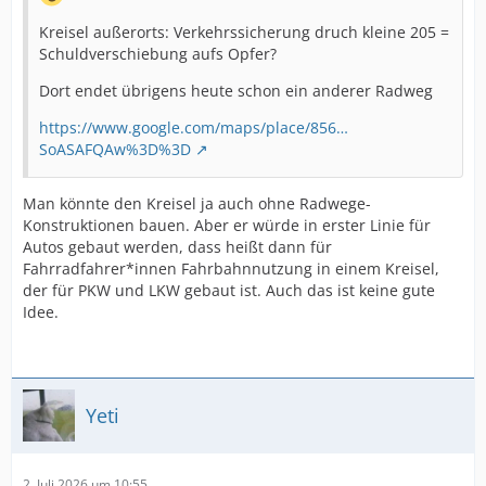
Kreisel außerorts: Verkehrssicherung druch kleine 205 =
Schuldverschiebung aufs Opfer?
Dort endet übrigens heute schon ein anderer Radweg
https://www.google.com/maps/place/856…
SoASAFQAw%3D%3D
Man könnte den Kreisel ja auch ohne Radwege-
Konstruktionen bauen. Aber er würde in erster Linie für
Autos gebaut werden, dass heißt dann für
Fahrradfahrer*innen Fahrbahnnutzung in einem Kreisel,
der für PKW und LKW gebaut ist. Auch das ist keine gute
Idee.
Yeti
2. Juli 2026 um 10:55