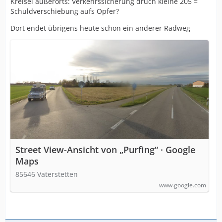
Kreisel außerorts: Verkehrssicherung druch kleine 205 =
Schuldverschiebung aufs Opfer?
Dort endet übrigens heute schon ein anderer Radweg
Street View-Ansicht von „Purfing“ · Google
Maps
85646 Vaterstetten
www.google.com