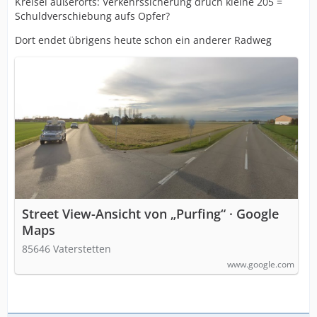
Kreisel außerorts: Verkehrssicherung druch kleine 205 =
Schuldverschiebung aufs Opfer?
Dort endet übrigens heute schon ein anderer Radweg
Street View-Ansicht von „Purfing“ · Google
Maps
85646 Vaterstetten
www.google.com