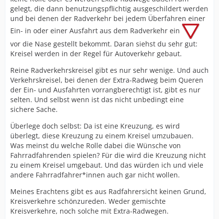
gelegt, die dann benutzungspflichtig ausgeschildert werden
und bei denen der Radverkehr bei jedem Überfahren einer
Ein- in oder einer Ausfahrt aus dem Radverkehr ein
vor die Nase gestellt bekommt. Daran siehst du sehr gut:
Kreisel werden in der Regel für Autoverkehr gebaut.
Reine Radverkehrskreisel gibt es nur sehr wenige. Und auch
Verkehrskreisel, bei denen der Extra-Radweg beim Queren
der Ein- und Ausfahrten vorrangberechtigt ist, gibt es nur
selten. Und selbst wenn ist das nicht unbedingt eine
sichere Sache.
Überlege doch selbst: Da ist eine Kreuzung, es wird
überlegt, diese Kreuzung zu einem Kreisel umzubauen.
Was meinst du welche Rolle dabei die Wünsche von
Fahrradfahrenden spielen? Für die wird die Kreuzung nicht
zu einem Kreisel umgebaut. Und das würden ich und viele
andere Fahrradfahrer*innen auch gar nicht wollen.
Meines Erachtens gibt es aus Radfahrersicht keinen Grund,
Kreisverkehre schönzureden. Weder gemischte
Kreisverkehre, noch solche mit Extra-Radwegen.