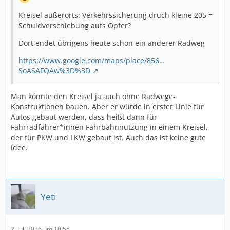
Kreisel außerorts: Verkehrssicherung druch kleine 205 =
Schuldverschiebung aufs Opfer?
Dort endet übrigens heute schon ein anderer Radweg
https://www.google.com/maps/place/856…
SoASAFQAw%3D%3D
Man könnte den Kreisel ja auch ohne Radwege-
Konstruktionen bauen. Aber er würde in erster Linie für
Autos gebaut werden, dass heißt dann für
Fahrradfahrer*innen Fahrbahnnutzung in einem Kreisel,
der für PKW und LKW gebaut ist. Auch das ist keine gute
Idee.
Yeti
2. Juli 2026 um 10:55