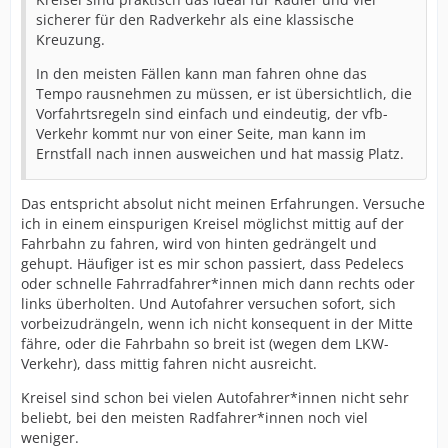
sicherer für den Radverkehr als eine klassische
Kreuzung.
In den meisten Fällen kann man fahren ohne das
Tempo rausnehmen zu müssen, er ist übersichtlich, die
Vorfahrtsregeln sind einfach und eindeutig, der vfb-
Verkehr kommt nur von einer Seite, man kann im
Ernstfall nach innen ausweichen und hat massig Platz.
Das entspricht absolut nicht meinen Erfahrungen. Versuche
ich in einem einspurigen Kreisel möglichst mittig auf der
Fahrbahn zu fahren, wird von hinten gedrängelt und
gehupt. Häufiger ist es mir schon passiert, dass Pedelecs
oder schnelle Fahrradfahrer*innen mich dann rechts oder
links überholten. Und Autofahrer versuchen sofort, sich
vorbeizudrängeln, wenn ich nicht konsequent in der Mitte
fähre, oder die Fahrbahn so breit ist (wegen dem LKW-
Verkehr), dass mittig fahren nicht ausreicht.
Kreisel sind schon bei vielen Autofahrer*innen nicht sehr
beliebt, bei den meisten Radfahrer*innen noch viel
weniger.