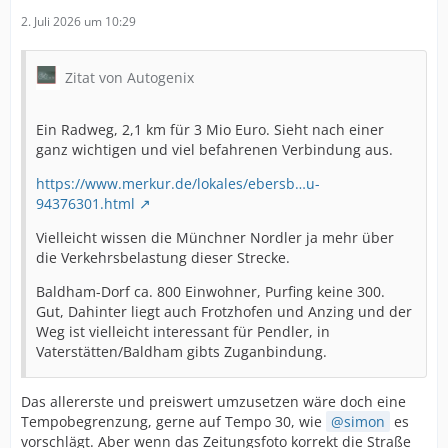
2. Juli 2026 um 10:29
Zitat von Autogenix
Ein Radweg, 2,1 km für 3 Mio Euro. Sieht nach einer
ganz wichtigen und viel befahrenen Verbindung aus.
https://www.merkur.de/lokales/ebersb…u-
94376301.html
Vielleicht wissen die Münchner Nordler ja mehr über
die Verkehrsbelastung dieser Strecke.
Baldham-Dorf ca. 800 Einwohner, Purfing keine 300.
Gut, Dahinter liegt auch Frotzhofen und Anzing und der
Weg ist vielleicht interessant für Pendler, in
Vaterstätten/Baldham gibts Zuganbindung.
Das allererste und preiswert umzusetzen wäre doch eine
Tempobegrenzung, gerne auf Tempo 30, wie
simon
es
vorschlägt. Aber wenn das Zeitungsfoto korrekt die Straße