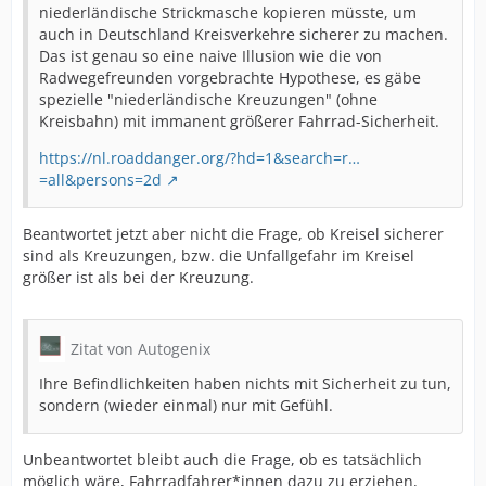
niederländische Strickmasche kopieren müsste, um
auch in Deutschland Kreisverkehre sicherer zu machen.
Das ist genau so eine naive Illusion wie die von
Radwegefreunden vorgebrachte Hypothese, es gäbe
spezielle "niederländische Kreuzungen" (ohne
Kreisbahn) mit immanent größerer Fahrrad-Sicherheit.
https://nl.roaddanger.org/?hd=1&search=r…
=all&persons=2d
Beantwortet jetzt aber nicht die Frage, ob Kreisel sicherer
sind als Kreuzungen, bzw. die Unfallgefahr im Kreisel
größer ist als bei der Kreuzung.
Zitat von Autogenix
Ihre Befindlichkeiten haben nichts mit Sicherheit zu tun,
sondern (wieder einmal) nur mit Gefühl.
Unbeantwortet bleibt auch die Frage, ob es tatsächlich
möglich wäre, Fahrradfahrer*innen dazu zu erziehen,