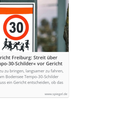
icht Freiburg: Streit über
mpo-30-Schilder« vor Gericht
u zu bringen, langsamer zu fahren,
am Bodensee Tempo-30-Schilder
uss ein Gericht entscheiden, ob das
www.spiegel.de