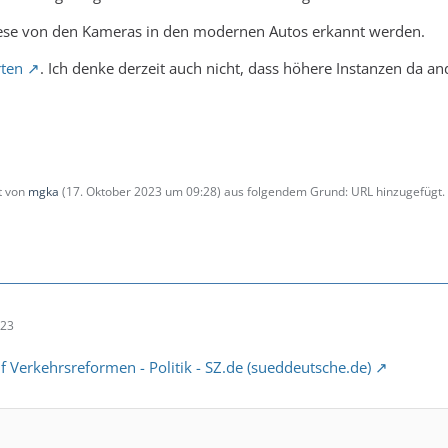
diese von den Kameras in den modernen Autos erkannt werden.
rten
. Ich denke derzeit auch nicht, dass höhere Instanzen da a
zt von
mgka
(
17. Oktober 2023 um 09:28
) aus folgendem Grund: URL hinzugefügt.
:23
uf Verkehrsreformen - Politik - SZ.de (sueddeutsche.de)