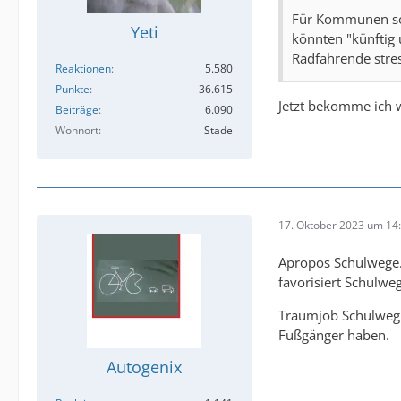
Für Kommunen sol
Yeti
könnten "künftig
Radfahrende stres
Reaktionen
5.580
Punkte
36.615
Jetzt bekomme ich 
Beiträge
6.090
Wohnort
Stade
17. Oktober 2023 um 14
Apropos Schulwege.
favorisiert Schulwe
Traumjob Schulweghe
Fußgänger haben.
Autogenix