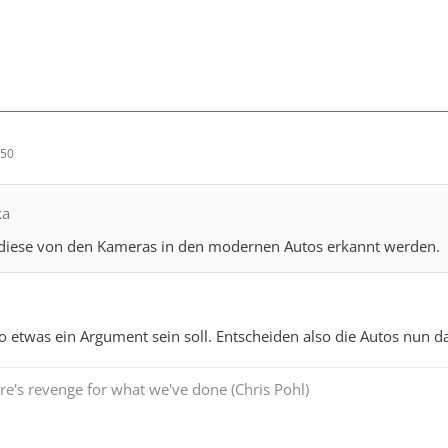
:50
ka
s diese von den Kameras in den modernen Autos erkannt werden.
so etwas ein Argument sein soll. Entscheiden also die Autos nun d
re's revenge for what we've done (Chris Pohl)