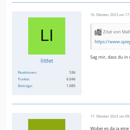
16. Oktober 2023 um 17
Zitat von Mal
https://www.spie
Sag mir, dass du in
littlet
Reaktionen
536
Punkte
6.046
Beiträge
1.085
17. Oktober 2023 um 09
Wobei es da ja eine