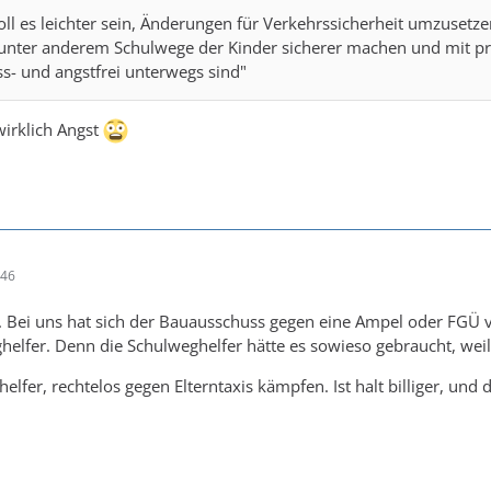
l es leichter sein, Änderungen für Verkehrssicherheit umzus
 unter anderem Schulwege der Kinder sicherer machen und mit 
s- und angstfrei unterwegs sind"
wirklich Angst
:46
 Bei uns hat sich der Bauausschuss gegen eine Ampel oder FGÜ 
ghelfer. Denn die Schulweghelfer hätte es sowieso gebraucht, wei
lfer, rechtelos gegen Elterntaxis kämpfen. Ist halt billiger, und 