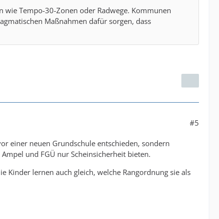
etzen wie Tempo-30-Zonen oder Radwege. Kommunen
pragmatischen Maßnahmen dafür sorgen, dass
#5
vor einer neuen Grundschule entschieden, sondern
l Ampel und FGÜ nur Scheinsicherheit bieten.
die Kinder lernen auch gleich, welche Rangordnung sie als