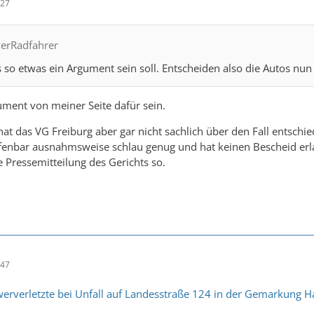
:27
verRadfahrer
s so etwas ein Argument sein soll. Entscheiden also die Autos nun
gument von meiner Seite dafür sein.
 hat das VG Freiburg aber gar nicht sachlich über den Fall entsc
fenbar ausnahmsweise schlau genug und hat keinen Bescheid erl
e Pressemitteilung des Gerichts so.
:47
rverletzte bei Unfall auf Landesstraße 124 in der Gemarkung Ha