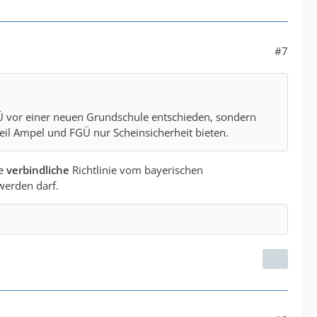
#7
Ü vor einer neuen Grundschule entschieden, sondern
eil Ampel und FGÜ nur Scheinsicherheit bieten.
ne
verbindliche
Richtlinie vom bayerischen
werden darf.