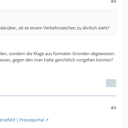
#8
 darüber, ob es einem Verkehrszeichen zu ähnlich sieht?
hieden, sondern die Klage aus formalen Gründen abgewiesen.
assen, gegen den man hätte gerichtlich vorgehen können?
#9
rsefeld | Presseportal