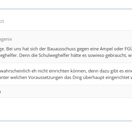
:25
ogenix
e. Bei uns hat sich der Bauausschuss gegen eine Ampel oder FG
weghelfer. Denn die Schulweghelfer hätte es sowieso gebraucht, w
wahrscheinlich eh nicht einrichten können, denn dazu gibt es ei
unter welchen Voraussetzungen das Ding überhaupt eingerichtet 
n