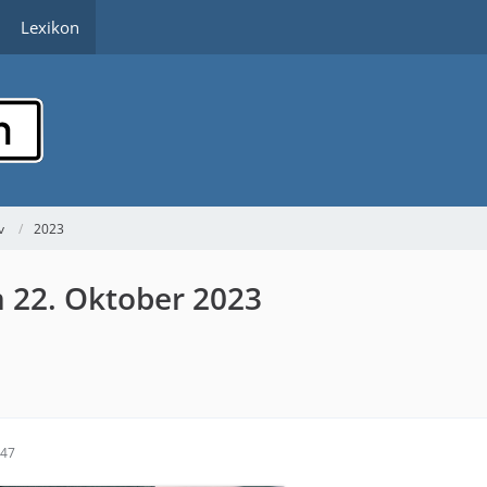
Lexikon
v
2023
 22. Oktober 2023
:47