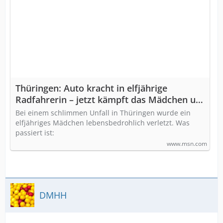
Thüringen: Auto kracht in elfjährige
Radfahrerin – jetzt kämpft das Mädchen um
ihr Leben
Bei einem schlimmen Unfall in Thüringen wurde ein
elfjähriges Mädchen lebensbedrohlich verletzt. Was
passiert ist:
www.msn.com
DMHH