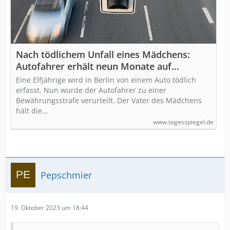
Nach tödlichem Unfall eines Mädchens:
Autofahrer erhält neun Monate auf
Bewährung
Eine Elfjährige wird in Berlin von einem Auto tödlich
erfasst. Nun wurde der Autofahrer zu einer
Bewährungsstrafe verurteilt. Der Vater des Mädchens
hält die…
www.tagesspiegel.de
Pepschmier
19. Oktober 2023 um 18:44