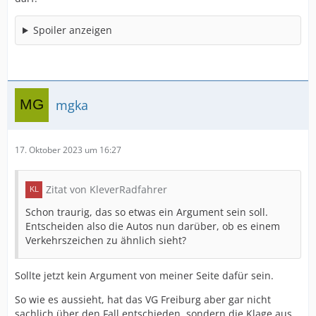
Spoiler anzeigen
mgka
17. Oktober 2023 um 16:27
Zitat von KleverRadfahrer
Schon traurig, das so etwas ein Argument sein soll.
Entscheiden also die Autos nun darüber, ob es einem
Verkehrszeichen zu ähnlich sieht?
Sollte jetzt kein Argument von meiner Seite dafür sein.
So wie es aussieht, hat das VG Freiburg aber gar nicht
sachlich über den Fall entschieden, sondern die Klage aus