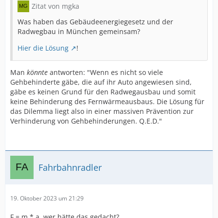
Zitat von mgka
Was haben das Gebäudeenergiegesetz und der
Radwegbau in München gemeinsam?
Hier die Lösung
!
Man
könnte
antworten: "Wenn es nicht so viele
Gehbehinderte gäbe, die auf ihr Auto angewiesen sind,
gäbe es keinen Grund für den Radwegausbau und somit
keine Behinderung des Fernwärmeausbaus. Die Lösung für
das Dilemma liegt also in einer massiven Prävention zur
Verhinderung von Gehbehinderungen. Q.E.D."
Fahrbahnradler
19. Oktober 2023 um 21:29
F = m * a, wer hätte das gedacht?