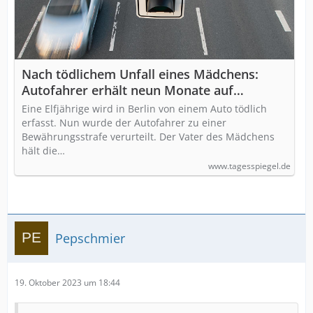
Nach tödlichem Unfall eines Mädchens:
Autofahrer erhält neun Monate auf
Bewährung
Eine Elfjährige wird in Berlin von einem Auto tödlich
erfasst. Nun wurde der Autofahrer zu einer
Bewährungsstrafe verurteilt. Der Vater des Mädchens
hält die…
www.tagesspiegel.de
Pepschmier
19. Oktober 2023 um 18:44