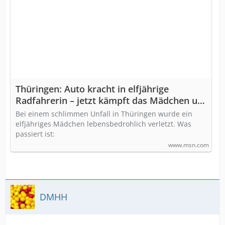
Thüringen: Auto kracht in elfjährige
Radfahrerin – jetzt kämpft das Mädchen um
ihr Leben
Bei einem schlimmen Unfall in Thüringen wurde ein
elfjähriges Mädchen lebensbedrohlich verletzt. Was
passiert ist:
www.msn.com
DMHH