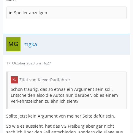
Spoiler anzeigen
mgka
17. Oktober 2023 um 16:27
Zitat von KleverRadfahrer
Schon traurig, das so etwas ein Argument sein soll.
Entscheiden also die Autos nun darüber, ob es einem
Verkehrszeichen zu ähnlich sieht?
Sollte jetzt kein Argument von meiner Seite dafür sein.
So wie es aussieht, hat das VG Freiburg aber gar nicht
sachlich über den Fall entschieden, sondern die Klage aus