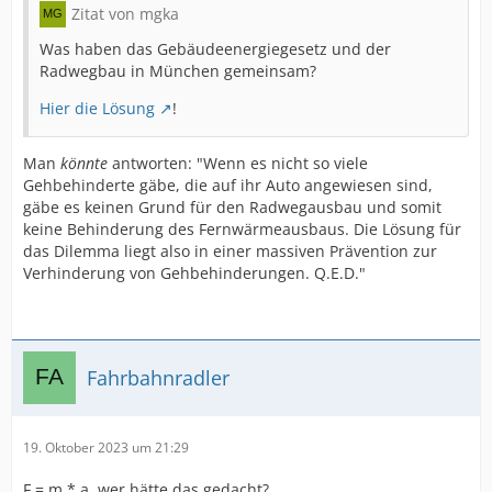
Zitat von mgka
Was haben das Gebäudeenergiegesetz und der
Radwegbau in München gemeinsam?
Hier die Lösung
!
Man
könnte
antworten: "Wenn es nicht so viele
Gehbehinderte gäbe, die auf ihr Auto angewiesen sind,
gäbe es keinen Grund für den Radwegausbau und somit
keine Behinderung des Fernwärmeausbaus. Die Lösung für
das Dilemma liegt also in einer massiven Prävention zur
Verhinderung von Gehbehinderungen. Q.E.D."
Fahrbahnradler
19. Oktober 2023 um 21:29
F = m * a, wer hätte das gedacht?