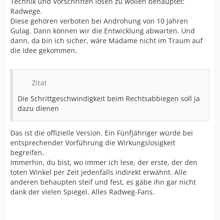
Technik und Vorschriften lösen zu wollen behauptet:
Radwege.
Diese gehören verboten bei Androhung von 10 Jahren
Gulag. Dann können wir die Entwicklung abwarten. Und
dann, da bin ich sicher, wäre Madame nicht im Traum auf
die Idee gekommen.
Zitat
Die Schrittgeschwindigkeit beim Rechtsabbiegen soll ja
dazu dienen
Das ist die offizielle Version. Ein Fünfjähriger würde bei
entsprechender Vorführung die Wirkungslosigkeit
begreifen.
Immerhin, du bist, wo immer ich lese, der erste, der den
toten Winkel per Zeit jedenfalls indirekt erwähnt. Alle
anderen behaupten steif und fest, es gäbe ihn gar nicht
dank der vielen Spiegel. Alles Radweg-Fans.