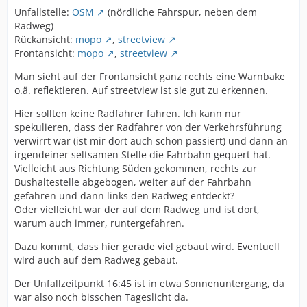
Unfallstelle:
OSM
(nördliche Fahrspur, neben dem
Radweg)
Rückansicht:
mopo
,
streetview
Frontansicht:
mopo
,
streetview
Man sieht auf der Frontansicht ganz rechts eine Warnbake
o.ä. reflektieren. Auf streetview ist sie gut zu erkennen.
Hier sollten keine Radfahrer fahren. Ich kann nur
spekulieren, dass der Radfahrer von der Verkehrsführung
verwirrt war (ist mir dort auch schon passiert) und dann an
irgendeiner seltsamen Stelle die Fahrbahn gequert hat.
Vielleicht aus Richtung Süden gekommen, rechts zur
Bushaltestelle abgebogen, weiter auf der Fahrbahn
gefahren und dann links den Radweg entdeckt?
Oder vielleicht war der auf dem Radweg und ist dort,
warum auch immer, runtergefahren.
Dazu kommt, dass hier gerade viel gebaut wird. Eventuell
wird auch auf dem Radweg gebaut.
Der Unfallzeitpunkt 16:45 ist in etwa Sonnenuntergang, da
war also noch bisschen Tageslicht da.