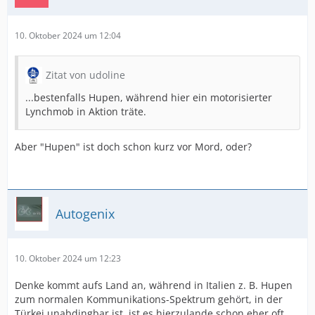
10. Oktober 2024 um 12:04
Zitat von udoline
...bestenfalls Hupen, während hier ein motorisierter
Lynchmob in Aktion träte.
Aber "Hupen" ist doch schon kurz vor Mord, oder?
Autogenix
10. Oktober 2024 um 12:23
Denke kommt aufs Land an, während in Italien z. B. Hupen
zum normalen Kommunikations-Spektrum gehört, in der
Türkei unabdingbar ist, ist es hierzulande schon eher oft