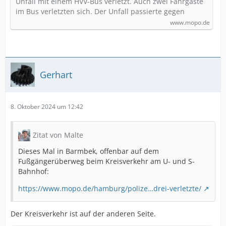
Unfall mit einem HVV-Bus verletzt. Auch zwei Fahrgäste
im Bus verletzten sich. Der Unfall passierte gegen
www.mopo.de
Gerhart
8. Oktober 2024 um 12:42
Zitat von Malte
Dieses Mal in Barmbek, offenbar auf dem
Fußgängerüberweg beim Kreisverkehr am U- und S-
Bahnhof:
https://www.mopo.de/hamburg/polize…drei-verletzte/
Der Kreisverkehr ist auf der anderen Seite.