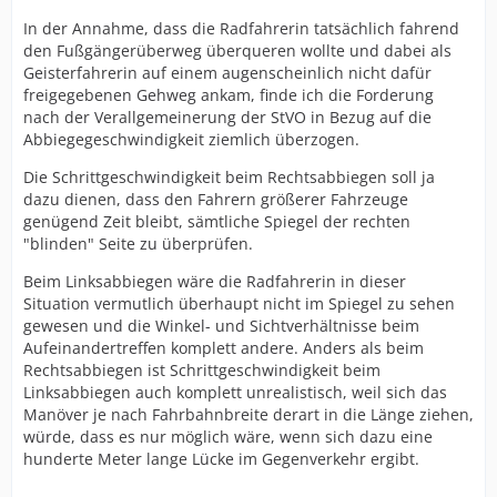
In der Annahme, dass die Radfahrerin tatsächlich fahrend
den Fußgängerüberweg überqueren wollte und dabei als
Geisterfahrerin auf einem augenscheinlich nicht dafür
freigegebenen Gehweg ankam, finde ich die Forderung
nach der Verallgemeinerung der StVO in Bezug auf die
Abbiegegeschwindigkeit ziemlich überzogen.
Die Schrittgeschwindigkeit beim Rechtsabbiegen soll ja
dazu dienen, dass den Fahrern größerer Fahrzeuge
genügend Zeit bleibt, sämtliche Spiegel der rechten
"blinden" Seite zu überprüfen.
Beim Linksabbiegen wäre die Radfahrerin in dieser
Situation vermutlich überhaupt nicht im Spiegel zu sehen
gewesen und die Winkel- und Sichtverhältnisse beim
Aufeinandertreffen komplett andere. Anders als beim
Rechtsabbiegen ist Schrittgeschwindigkeit beim
Linksabbiegen auch komplett unrealistisch, weil sich das
Manöver je nach Fahrbahnbreite derart in die Länge ziehen,
würde, dass es nur möglich wäre, wenn sich dazu eine
hunderte Meter lange Lücke im Gegenverkehr ergibt.