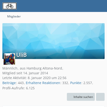
Mitglieder
UliB
Männlich
aus Hamburg Altona-Nord
Mitglied seit 14. Januar 2014
Letzte Aktivität:
8. Januar 2020 um 22:56
Beiträge
443
Erhaltene Reaktionen
332
Punkte
2.557
Profil-Aufrufe
6.125
Inhalte suchen