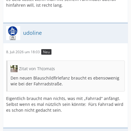
hinfahren will, ist recht lang.
udoline
8. Juli 2026 um 18:03
Neu
Zitat von Th(oma)s
Den neuen Blauschildfirlefanz braucht es ebensowenig
wie bei der Fahrradstraße.
Eigentlich braucht man nichts, was mit „Fahrrad“ anfängt.
Selbst wenn es mal nützlich sein könnte: Fürs Fahrrad wird
es schon nicht gedacht sein.