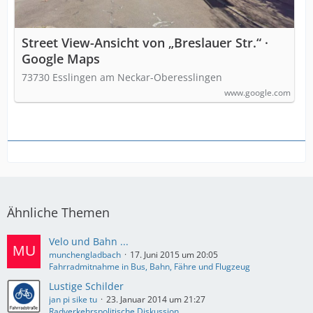
Street View-Ansicht von „Breslauer Str.“ ·
Google Maps
73730 Esslingen am Neckar-Oberesslingen
www.google.com
Ähnliche Themen
Velo und Bahn ...
munchengladbach
17. Juni 2015 um 20:05
Fahrradmitnahme in Bus, Bahn, Fähre und Flugzeug
Lustige Schilder
jan pi sike tu
23. Januar 2014 um 21:27
Radverkehrspolitische Diskussion