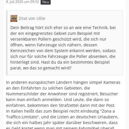
8. Juli 2026 um 09:52
Neu
Zitat von Ullie
Dein Beitrag hört sich eher so an wie eine Technik, bei
der ein eingegrenztes Gebiet zum Beispiel mit
versenkbaren Pollern geschützt wird, die sich nur
öffnen, wenn Fahrzeuge sich nähern, dessen
Kennzeichen von dem System erkannt werden, sodass
sich nur für solche Fahrzeuge die Poller absenken, die
hinterlegt sind. Hast du da ein bestimmtes Beispiel
parat, wo das so gemacht wird?
In anderen europäischen Ländern hängen simpel Kameras
an den Einfahrten zu solchen Gebieten, die
Nummerschilder der Anwohner sind registriert, Besucher
kann man einfach anmelden. Und Leute, die dann so
einfahren, bekommen den Strafzettel dann mit der Post.
In Italien heißt das zum Beispiel recht eindeutig "Zona a
Traffico Limitato", und die Listen an deutschen Urlaubern,
die sich ein halbes Jahr später darüber beschweren, dass
es Geld kostet wenn man mit seinem Fahrmöbel überall