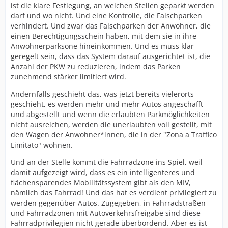
ist die klare Festlegung, an welchen Stellen geparkt werden
darf und wo nicht. Und eine Kontrolle, die Falschparken
verhindert. Und zwar das Falschparken der Anwohner, die
einen Berechtigungsschein haben, mit dem sie in ihre
Anwohnerparksone hineinkommen. Und es muss klar
geregelt sein, dass das System darauf ausgerichtet ist, die
Anzahl der PKW zu reduzieren, indem das Parken
zunehmend stärker limitiert wird.
Andernfalls geschieht das, was jetzt bereits vielerorts
geschieht, es werden mehr und mehr Autos angeschafft
und abgestellt und wenn die erlaubten Parkmöglichkeiten
nicht ausreichen, werden die unerlaubten voll gestellt, mit
den Wagen der Anwohner*innen, die in der "Zona a Traffico
Limitato" wohnen.
Und an der Stelle kommt die Fahrradzone ins Spiel, weil
damit aufgezeigt wird, dass es ein intelligenteres und
flächensparendes Mobilitätssystem gibt als den MIV,
nämlich das Fahrrad! Und das hat es verdient privilegiert zu
werden gegenüber Autos. Zugegeben, in Fahrradstraßen
und Fahrradzonen mit Autoverkehrsfreigabe sind diese
Fahrradprivilegien nicht gerade überbordend. Aber es ist