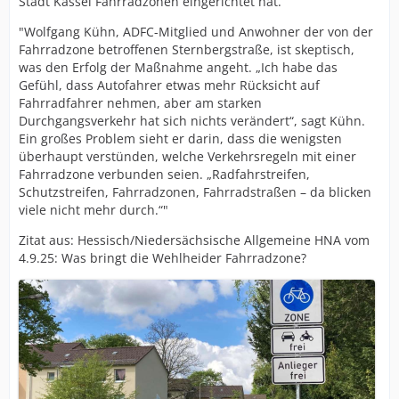
Stadt Kassel Fahrradzonen eingerichtet hat.
"Wolfgang Kühn, ADFC-Mitglied und Anwohner der von der
Fahrradzone betroffenen Sternbergstraße, ist skeptisch,
was den Erfolg der Maßnahme angeht. „Ich habe das
Gefühl, dass Autofahrer etwas mehr Rücksicht auf
Fahrradfahrer nehmen, aber am starken
Durchgangsverkehr hat sich nichts verändert“, sagt Kühn.
Ein großes Problem sieht er darin, dass die wenigsten
überhaupt verstünden, welche Verkehrsregeln mit einer
Fahrradzone verbunden seien. „Radfahrstreifen,
Schutzstreifen, Fahrradzonen, Fahrradstraßen – da blicken
viele nicht mehr durch.“"
Zitat aus: Hessisch/Niedersächsische Allgemeine HNA vom
4.9.25: Was bringt die Wehlheider Fahrradzone?