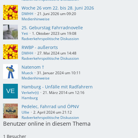
Woche 26 vom 22. bis 28. Juni 2026
DMHH
21. Juni 2026 um 09:20
Medienhinweise
25. Geburstag Fahrradnovelle
Yeti
1. Oktober 2023 um 19:08
Radverkehrspolitische Diskussion
RWBP - außerorts
DMHH
27. Mai 2024 um 14:48
Radverkehrspolitische Diskussion
Natenom †
Mueck
31. Januar 2024 um 10:11
Medienhinweise
Hamburg - Unfälle mit Radfahrern
Verkehr(t)
21. März 2014 um 12:16
Hamburg
Pedelec, Fahrrad und ÖPNV
Ullie
2. April 2024 um 21:12
Radverkehrspolitische Diskussion
Benutzer online in diesem Thema
1 Besucher